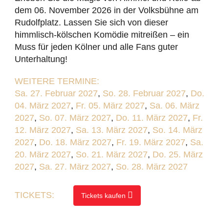
dem 06. November 2026 in der Volksbühne am
Rudolfplatz. Lassen Sie sich von dieser
himmlisch-kölschen Komödie mitreißen – ein
Muss für jeden Kölner und alle Fans guter
Unterhaltung!
WEITERE TERMINE:
Sa. 27. Februar 2027
,
So. 28. Februar 2027
,
Do.
04. März 2027
,
Fr. 05. März 2027
,
Sa. 06. März
2027
,
So. 07. März 2027
,
Do. 11. März 2027
,
Fr.
12. März 2027
,
Sa. 13. März 2027
,
So. 14. März
2027
,
Do. 18. März 2027
,
Fr. 19. März 2027
,
Sa.
20. März 2027
,
So. 21. März 2027
,
Do. 25. März
2027
,
Sa. 27. März 2027
,
So. 28. März 2027
TICKETS:
Tickets kaufen