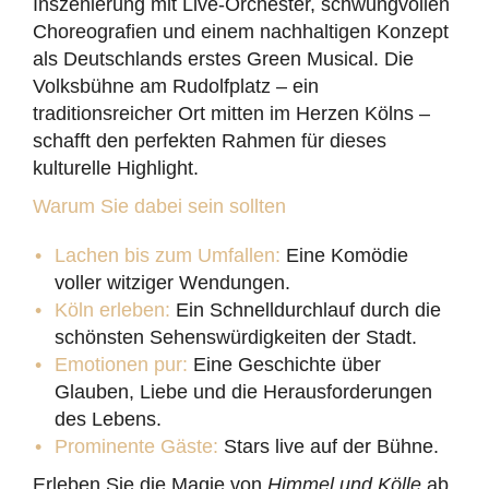
Inszenierung mit Live-Orchester, schwungvollen
Choreografien und einem nachhaltigen Konzept
als Deutschlands erstes Green Musical. Die
Volksbühne am Rudolfplatz – ein
traditionsreicher Ort mitten im Herzen Kölns –
schafft den perfekten Rahmen für dieses
kulturelle Highlight.
Warum Sie dabei sein sollten
Lachen bis zum Umfallen:
Eine Komödie
voller witziger Wendungen.
Köln erleben:
Ein Schnelldurchlauf durch die
schönsten Sehenswürdigkeiten der Stadt.
Emotionen pur:
Eine Geschichte über
Glauben, Liebe und die Herausforderungen
des Lebens.
Prominente Gäste:
Stars live auf der Bühne.
Erleben Sie die Magie von
Himmel und Kölle
ab