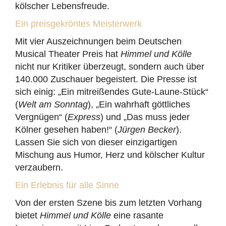
kölscher Lebensfreude.
Ein preisgekröntes Meisterwerk
Mit vier Auszeichnungen beim Deutschen
Musical Theater Preis hat
Himmel und Kölle
nicht nur Kritiker überzeugt, sondern auch über
140.000 Zuschauer begeistert. Die Presse ist
sich einig: „Ein mitreißendes Gute-Laune-Stück“
(
Welt am Sonntag
), „Ein wahrhaft göttliches
Vergnügen“ (
Express
) und „Das muss jeder
Kölner gesehen haben!“ (
Jürgen Becker
).
Lassen Sie sich von dieser einzigartigen
Mischung aus Humor, Herz und kölscher Kultur
verzaubern.
Ein Erlebnis für alle Sinne
Von der ersten Szene bis zum letzten Vorhang
bietet
Himmel und Kölle
eine rasante