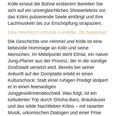
Kölle
erneut die Bühne eroberen! Bereiten Sie
sich auf ein unvergleichliches Showerlebnis vor,
das Kölns pulsierende Seele einfängt und Ihre
Lachmuskeln bis zur Erschöpfung strapaziert.
Eine himmlisch-kölsche Komödie, die begeistert
Die Geschichte von
Himmel und Kölle
ist eine
liebevolle Hommage an Köln und seine
Menschen. Im Mittelpunkt steht Elmar, ein naiver
Jung-Pfarrer aus der Provinz, der in die sündige
Großstadt versetzt wird. Bereits bei seiner
Ankunft auf der Domplatte erlebt er einen
Kulturschock: Statt einer ruhigen Predigt stolpert
er in einen feierwütigen
Junggesellinnenabschied. Was folgt, ist ein
turbulenter Trip durch Shisha-Bars, Brauhäuser
und das wilde Nachtleben Kölns – mit rasanter
Musik, urkomischen Dialogen und einer Prise