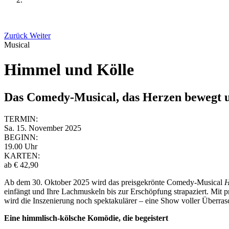
Zurück
Weiter
Musical
Himmel und Kölle
Das Comedy-Musical, das Herzen bewegt un
TERMIN:
Sa. 15. November 2025
BEGINN:
19.00 Uhr
KARTEN:
ab € 42,90
Ab dem 30. Oktober 2025 wird das preisgekrönte Comedy-Musical
H
einfängt und Ihre Lachmuskeln bis zur Erschöpfung strapaziert. Mit
wird die Inszenierung noch spektakulärer – eine Show voller Überr
Eine himmlisch-kölsche Komödie, die begeistert