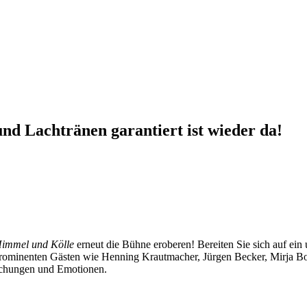
d Lachtränen garantiert ist wieder da!
immel und Kölle
erneut die Bühne eroberen! Bereiten Sie sich auf ein
 prominenten Gästen wie Henning Krautmacher, Jürgen Becker, Mirja B
aschungen und Emotionen.