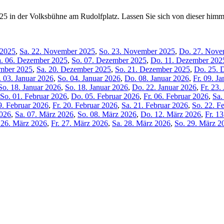
5 in der Volksbühne am Rudolfplatz. Lassen Sie sich von dieser himm
 2025
,
Sa. 22. November 2025
,
So. 23. November 2025
,
Do. 27. Nove
a. 06. Dezember 2025
,
So. 07. Dezember 2025
,
Do. 11. Dezember 202
ember 2025
,
Sa. 20. Dezember 2025
,
So. 21. Dezember 2025
,
Do. 25. 
. 03. Januar 2026
,
So. 04. Januar 2026
,
Do. 08. Januar 2026
,
Fr. 09. J
So. 18. Januar 2026
,
So. 18. Januar 2026
,
Do. 22. Januar 2026
,
Fr. 23.
So. 01. Februar 2026
,
Do. 05. Februar 2026
,
Fr. 06. Februar 2026
,
Sa.
9. Februar 2026
,
Fr. 20. Februar 2026
,
Sa. 21. Februar 2026
,
So. 22. F
2026
,
Sa. 07. März 2026
,
So. 08. März 2026
,
Do. 12. März 2026
,
Fr. 1
 26. März 2026
,
Fr. 27. März 2026
,
Sa. 28. März 2026
,
So. 29. März 2