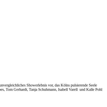
 unvergleichliches Showerlebnis vor, das Kölns pulsierende Seele
oes, Tom Gerhardt, Tanja Schuhmann, Isabell Varell und Kalle Pohl