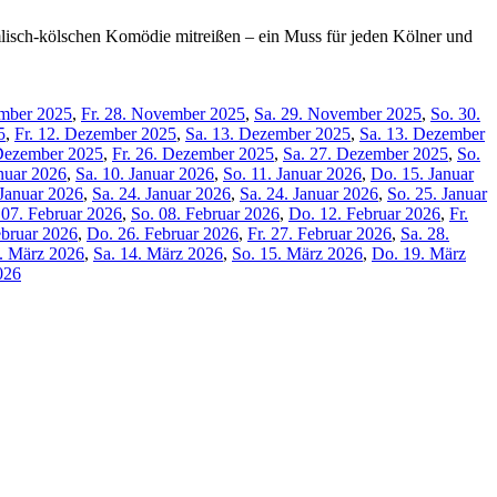
lisch-kölschen Komödie mitreißen – ein Muss für jeden Kölner und
mber 2025
,
Fr. 28. November 2025
,
Sa. 29. November 2025
,
So. 30.
5
,
Fr. 12. Dezember 2025
,
Sa. 13. Dezember 2025
,
Sa. 13. Dezember
Dezember 2025
,
Fr. 26. Dezember 2025
,
Sa. 27. Dezember 2025
,
So.
anuar 2026
,
Sa. 10. Januar 2026
,
So. 11. Januar 2026
,
Do. 15. Januar
 Januar 2026
,
Sa. 24. Januar 2026
,
Sa. 24. Januar 2026
,
So. 25. Januar
 07. Februar 2026
,
So. 08. Februar 2026
,
Do. 12. Februar 2026
,
Fr.
ebruar 2026
,
Do. 26. Februar 2026
,
Fr. 27. Februar 2026
,
Sa. 28.
3. März 2026
,
Sa. 14. März 2026
,
So. 15. März 2026
,
Do. 19. März
026