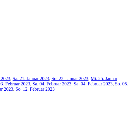
r 2023
,
Sa. 21. Januar 2023
,
So. 22. Januar 2023
,
Mi. 25. Januar
03. Februar 2023
,
Sa. 04. Februar 2023
,
Sa. 04. Februar 2023
,
So. 05.
ar 2023
,
So. 12. Februar 2023