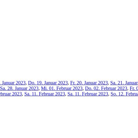
. Januar 2023
,
Do. 19. Januar 2023
,
Fr. 20. Januar 2023
,
Sa. 21. Janua
Sa. 28. Januar 2023
,
Mi. 01. Februar 2023
,
Do. 02. Februar 2023
,
Fr. 
ebruar 2023
,
Sa. 11. Februar 2023
,
Sa. 11. Februar 2023
,
So. 12. Febru