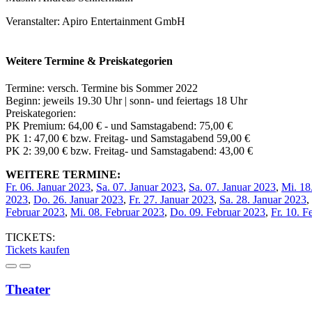
Veranstalter: Apiro Entertainment GmbH
Weitere Termine & Preiskategorien
Termine: versch. Termine bis Sommer 2022
Beginn: jeweils 19.30 Uhr | sonn- und feiertags 18 Uhr
Preiskategorien:
PK Premium: 64,00 € - und Samstagabend: 75,00 €
PK 1: 47,00 € bzw. Freitag- und Samstagabend 59,00 €
PK 2: 39,00 € bzw. Freitag- und Samstagabend: 43,00 €
WEITERE TERMINE:
Fr. 06. Januar 2023
,
Sa. 07. Januar 2023
,
Sa. 07. Januar 2023
,
Mi. 18
2023
,
Do. 26. Januar 2023
,
Fr. 27. Januar 2023
,
Sa. 28. Januar 2023
,
Februar 2023
,
Mi. 08. Februar 2023
,
Do. 09. Februar 2023
,
Fr. 10. F
TICKETS:
Tickets kaufen
Theater