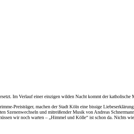
rsetzt. Im Verlauf einer einzigen wilden Nacht kommt der katholische 
imme-Preisträger, machen der Stadt Köln eine bissige Liebeserklärung
nten Szenenwechseln und mitreißender Musik von Andreas Schnermann –
üssen wir noch warten – „Himmel und Kölle“ ist schon da. Nichts wie