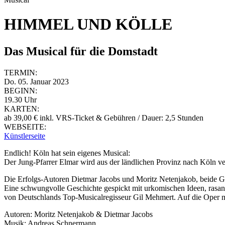
HIMMEL UND KÖLLE
Das Musical für die Domstadt
TERMIN:
Do. 05. Januar 2023
BEGINN:
19.30 Uhr
KARTEN:
ab 39,00 € inkl. VRS-Ticket & Gebühren / Dauer: 2,5 Stunden
WEBSEITE:
Künstlerseite
Endlich! Köln hat sein eigenes Musical:
Der Jung-Pfarrer Elmar wird aus der ländlichen Provinz nach Köln ve
Die Erfolgs-Autoren Dietmar Jacobs und Moritz Netenjakob, beide Gr
Eine schwungvolle Geschichte gespickt mit urkomischen Ideen, rasa
von Deutschlands Top-Musicalregisseur Gil Mehmert. Auf die Oper m
Autoren: Moritz Netenjakob & Dietmar Jacobs
Musik: Andreas Schnermann