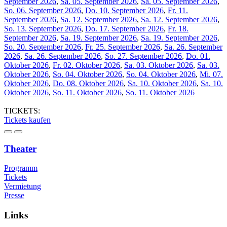
September 2026
,
Sa. 05. September 2026
,
Sa. 05. September 2026
,
So. 06. September 2026
,
Do. 10. September 2026
,
Fr. 11.
September 2026
,
Sa. 12. September 2026
,
Sa. 12. September 2026
,
So. 13. September 2026
,
Do. 17. September 2026
,
Fr. 18.
September 2026
,
Sa. 19. September 2026
,
Sa. 19. September 2026
,
So. 20. September 2026
,
Fr. 25. September 2026
,
Sa. 26. September
2026
,
Sa. 26. September 2026
,
So. 27. September 2026
,
Do. 01.
Oktober 2026
,
Fr. 02. Oktober 2026
,
Sa. 03. Oktober 2026
,
Sa. 03.
Oktober 2026
,
So. 04. Oktober 2026
,
So. 04. Oktober 2026
,
Mi. 07.
Oktober 2026
,
Do. 08. Oktober 2026
,
Sa. 10. Oktober 2026
,
Sa. 10.
Oktober 2026
,
So. 11. Oktober 2026
,
So. 11. Oktober 2026
TICKETS:
Tickets kaufen
Theater
Programm
Tickets
Vermietung
Presse
Links