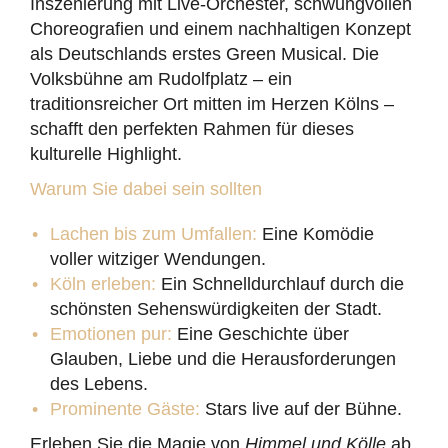
Inszenierung mit Live-Orchester, schwungvollen
Choreografien und einem nachhaltigen Konzept
als Deutschlands erstes Green Musical. Die
Volksbühne am Rudolfplatz – ein
traditionsreicher Ort mitten im Herzen Kölns –
schafft den perfekten Rahmen für dieses
kulturelle Highlight.
Warum Sie dabei sein sollten
Lachen bis zum Umfallen:
Eine Komödie
voller witziger Wendungen.
Köln erleben:
Ein Schnelldurchlauf durch die
schönsten Sehenswürdigkeiten der Stadt.
Emotionen pur:
Eine Geschichte über
Glauben, Liebe und die Herausforderungen
des Lebens.
Prominente Gäste:
Stars live auf der Bühne.
Erleben Sie die Magie von
Himmel und Kölle
ab