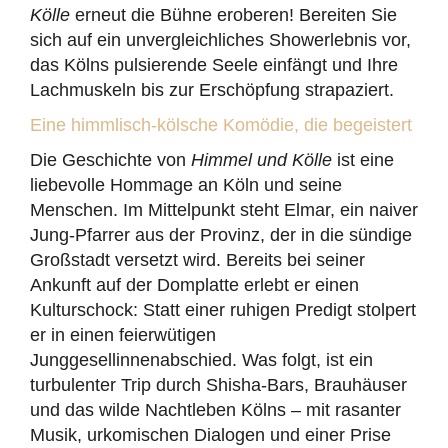
Kölle
erneut die Bühne eroberen! Bereiten Sie
sich auf ein unvergleichliches Showerlebnis vor,
das Kölns pulsierende Seele einfängt und Ihre
Lachmuskeln bis zur Erschöpfung strapaziert.
Eine himmlisch-kölsche Komödie, die begeistert
Die Geschichte von
Himmel und Kölle
ist eine
liebevolle Hommage an Köln und seine
Menschen. Im Mittelpunkt steht Elmar, ein naiver
Jung-Pfarrer aus der Provinz, der in die sündige
Großstadt versetzt wird. Bereits bei seiner
Ankunft auf der Domplatte erlebt er einen
Kulturschock: Statt einer ruhigen Predigt stolpert
er in einen feierwütigen
Junggesellinnenabschied. Was folgt, ist ein
turbulenter Trip durch Shisha-Bars, Brauhäuser
und das wilde Nachtleben Kölns – mit rasanter
Musik, urkomischen Dialogen und einer Prise