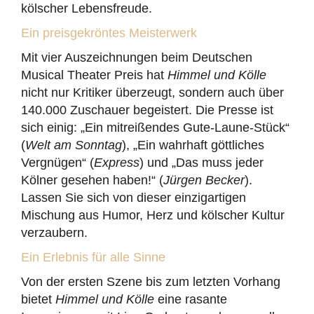
kölscher Lebensfreude.
Ein preisgekröntes Meisterwerk
Mit vier Auszeichnungen beim Deutschen
Musical Theater Preis hat
Himmel und Kölle
nicht nur Kritiker überzeugt, sondern auch über
140.000 Zuschauer begeistert. Die Presse ist
sich einig: „Ein mitreißendes Gute-Laune-Stück“
(
Welt am Sonntag
), „Ein wahrhaft göttliches
Vergnügen“ (
Express
) und „Das muss jeder
Kölner gesehen haben!“ (
Jürgen Becker
).
Lassen Sie sich von dieser einzigartigen
Mischung aus Humor, Herz und kölscher Kultur
verzaubern.
Ein Erlebnis für alle Sinne
Von der ersten Szene bis zum letzten Vorhang
bietet
Himmel und Kölle
eine rasante