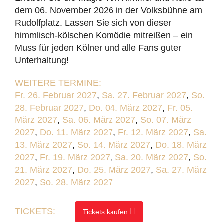
dem 06. November 2026 in der Volksbühne am
Rudolfplatz. Lassen Sie sich von dieser
himmlisch-kölschen Komödie mitreißen – ein
Muss für jeden Kölner und alle Fans guter
Unterhaltung!
WEITERE TERMINE:
Fr. 26. Februar 2027
,
Sa. 27. Februar 2027
,
So.
28. Februar 2027
,
Do. 04. März 2027
,
Fr. 05.
März 2027
,
Sa. 06. März 2027
,
So. 07. März
2027
,
Do. 11. März 2027
,
Fr. 12. März 2027
,
Sa.
13. März 2027
,
So. 14. März 2027
,
Do. 18. März
2027
,
Fr. 19. März 2027
,
Sa. 20. März 2027
,
So.
21. März 2027
,
Do. 25. März 2027
,
Sa. 27. März
2027
,
So. 28. März 2027
TICKETS:
Tickets kaufen