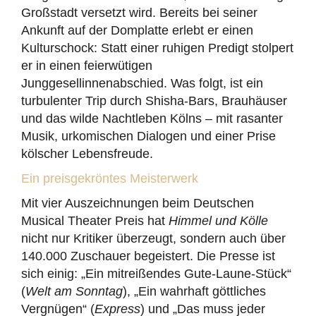
Großstadt versetzt wird. Bereits bei seiner
Ankunft auf der Domplatte erlebt er einen
Kulturschock: Statt einer ruhigen Predigt stolpert
er in einen feierwütigen
Junggesellinnenabschied. Was folgt, ist ein
turbulenter Trip durch Shisha-Bars, Brauhäuser
und das wilde Nachtleben Kölns – mit rasanter
Musik, urkomischen Dialogen und einer Prise
kölscher Lebensfreude.
Ein preisgekröntes Meisterwerk
Mit vier Auszeichnungen beim Deutschen
Musical Theater Preis hat
Himmel und Kölle
nicht nur Kritiker überzeugt, sondern auch über
140.000 Zuschauer begeistert. Die Presse ist
sich einig: „Ein mitreißendes Gute-Laune-Stück“
(
Welt am Sonntag
), „Ein wahrhaft göttliches
Vergnügen“ (
Express
) und „Das muss jeder