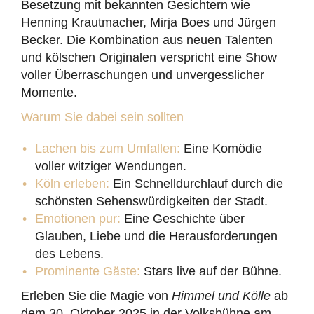
Besetzung mit bekannten Gesichtern wie
Henning Krautmacher, Mirja Boes und Jürgen
Becker. Die Kombination aus neuen Talenten
und kölschen Originalen verspricht eine Show
voller Überraschungen und unvergesslicher
Momente.
Warum Sie dabei sein sollten
Lachen bis zum Umfallen:
Eine Komödie
voller witziger Wendungen.
Köln erleben:
Ein Schnelldurchlauf durch die
schönsten Sehenswürdigkeiten der Stadt.
Emotionen pur:
Eine Geschichte über
Glauben, Liebe und die Herausforderungen
des Lebens.
Prominente Gäste:
Stars live auf der Bühne.
Erleben Sie die Magie von
Himmel und Kölle
ab
dem 30. Oktober 2025 in der Volksbühne am