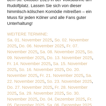
Rudolfplatz. Lassen Sie sich von dieser
himmlisch-kölschen Komödie mitreißen – ein
Muss für jeden Kölner und alle Fans guter
Unterhaltung!
WEITERE TERMINE:
Sa. 01. November 2025
,
So. 02. November
2025
,
Do. 06. November 2025
,
Fr. 07.
November 2025
,
Sa. 08. November 2025
,
So.
09. November 2025
,
Do. 13. November 2025
,
Fr. 14. November 2025
,
Sa. 15. November
2025
,
So. 16. November 2025
,
Do. 20.
November 2025
,
Fr. 21. November 2025
,
Sa.
22. November 2025
,
So. 23. November 2025
,
Do. 27. November 2025
,
Fr. 28. November
2025
,
Sa. 29. November 2025
,
So. 30.
November 2025
,
Do. 04. Dezember 2025
,
Fr.
05. Dezember 2025
,
Sa. 06. Dezember 2025
,