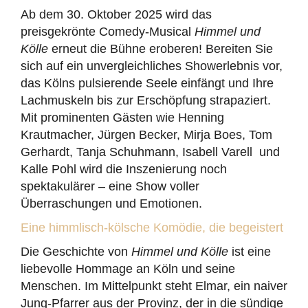
Ab dem 30. Oktober 2025 wird das
preisgekrönte Comedy-Musical
Himmel und
Kölle
erneut die Bühne eroberen! Bereiten Sie
sich auf ein unvergleichliches Showerlebnis vor,
das Kölns pulsierende Seele einfängt und Ihre
Lachmuskeln bis zur Erschöpfung strapaziert.
Mit prominenten Gästen wie Henning
Krautmacher, Jürgen Becker, Mirja Boes, Tom
Gerhardt, Tanja Schuhmann, Isabell Varell und
Kalle Pohl wird die Inszenierung noch
spektakulärer – eine Show voller
Überraschungen und Emotionen.
Eine himmlisch-kölsche Komödie, die begeistert
Die Geschichte von
Himmel und Kölle
ist eine
liebevolle Hommage an Köln und seine
Menschen. Im Mittelpunkt steht Elmar, ein naiver
Jung-Pfarrer aus der Provinz, der in die sündige