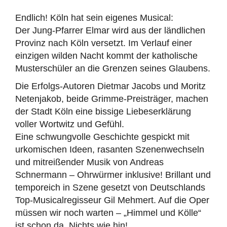
Endlich! Köln hat sein eigenes Musical:
Der Jung-Pfarrer Elmar wird aus der ländlichen
Provinz nach Köln versetzt. Im Verlauf einer
einzigen wilden Nacht kommt der katholische
Musterschüler an die Grenzen seines Glaubens.
Die Erfolgs-Autoren Dietmar Jacobs und Moritz
Netenjakob, beide Grimme-Preisträger, machen
der Stadt Köln eine bissige Liebeserklärung
voller Wortwitz und Gefühl.
Eine schwungvolle Geschichte gespickt mit
urkomischen Ideen, rasanten Szenenwechseln
und mitreißender Musik von Andreas
Schnermann – Ohrwürmer inklusive! Brillant und
temporeich in Szene gesetzt von Deutschlands
Top-Musicalregisseur Gil Mehmert. Auf die Oper
müssen wir noch warten – „Himmel und Kölle“
ist schon da. Nichts wie hin!