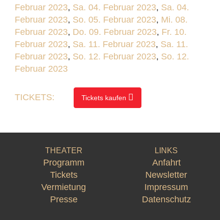
Februar 2023
,
Sa. 04. Februar 2023
,
Sa. 04.
Februar 2023
,
So. 05. Februar 2023
,
Mi. 08.
Februar 2023
,
Do. 09. Februar 2023
,
Fr. 10.
Februar 2023
,
Sa. 11. Februar 2023
,
Sa. 11.
Februar 2023
,
So. 12. Februar 2023
,
So. 12.
Februar 2023
TICKETS:
Tickets kaufen
THEATER
LINKS
Programm
Anfahrt
Tickets
Newsletter
Vermietung
Impressum
Presse
Datenschutz