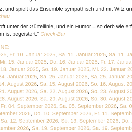
zt und spielt das Ensemble sympathisch und mit Witz und
chau
oft unter der Gürtellinie, und ein Humor – so derb wie er
 ist begeistert.“
Check-Bar
NE:
025
,
Fr. 10. Januar 2025
,
Sa. 11. Januar 2025
,
Sa. 11. J
Mi. 15. Januar 2025
,
Do. 16. Januar 2025
,
Fr. 17. Janua
 18. Januar 2025
,
So. 19. Januar 2025
,
Mi. 22. Januar 2
 24. Januar 2025
,
Sa. 25. Januar 2025
,
Sa. 25. Januar 2
 14. August 2026
,
Sa. 15. August 2026
,
So. 16. August 2
 21. August 2026
,
Sa. 22. August 2026
,
So. 23. August 2
 28. August 2026
,
Sa. 29. August 2026
,
So. 30. August 2
,
Fr. 04. September 2026
,
Sa. 05. September 2026
,
Sa. 
ptember 2026
,
Do. 10. September 2026
,
Fr. 11. Septem
,
Sa. 12. September 2026
,
So. 13. September 2026
,
Do. 
ptember 2026
,
Sa. 19. September 2026
,
Sa. 19. Septemb