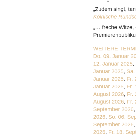
„Zudem singt, tan
Kölnische Runds
„… freche Witze, 
Premierenpublikum
WEITERE TERMI
Do. 09. Januar 2
12. Januar 2025
,
Januar 2025
,
Sa.
Januar 2025
,
Fr.
Januar 2025
,
Fr.
August 2026
,
Fr.
August 2026
,
Fr.
September 2026
2026
,
So. 06. Se
September 2026
2026
,
Fr. 18. Se