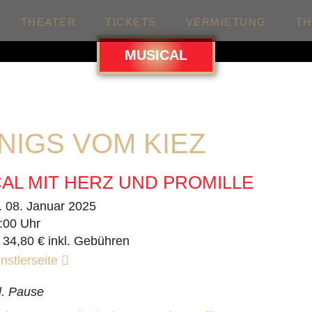
THEATER
TICKETS
VERMIETUNG
T
MUSICAL
NIGS VOM KIEZ
AL MIT HERZ UND PROMILLE
. 08. Januar 2025
:00 Uhr
 34,80 € inkl. Gebühren
nstlerseite
l. Pause