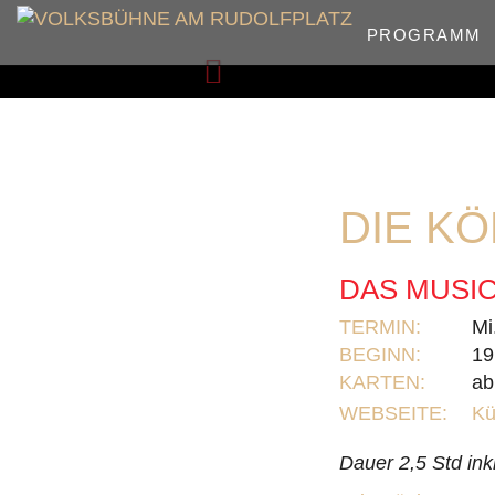
PROGRAMM
Zurück
DIE KÖ
DAS MUSIC
TERMIN:
Mi
BEGINN:
19
KARTEN:
ab
WEBSEITE:
Kü
Dauer 2,5 Std ink