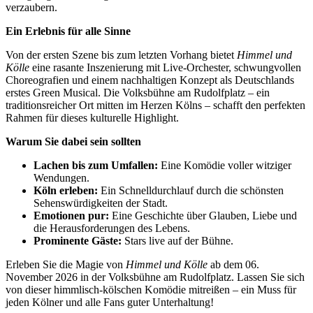
verzaubern.
Ein Erlebnis für alle Sinne
Von der ersten Szene bis zum letzten Vorhang bietet
Himmel und
Kölle
eine rasante Inszenierung mit Live-Orchester, schwungvollen
Choreografien und einem nachhaltigen Konzept als Deutschlands
erstes Green Musical. Die Volksbühne am Rudolfplatz – ein
traditionsreicher Ort mitten im Herzen Kölns – schafft den perfekten
Rahmen für dieses kulturelle Highlight.
Warum Sie dabei sein sollten
Lachen bis zum Umfallen:
Eine Komödie voller witziger
Wendungen.
Köln erleben:
Ein Schnelldurchlauf durch die schönsten
Sehenswürdigkeiten der Stadt.
Emotionen pur:
Eine Geschichte über Glauben, Liebe und
die Herausforderungen des Lebens.
Prominente Gäste:
Stars live auf der Bühne.
Erleben Sie die Magie von
Himmel und Kölle
ab dem 06.
November 2026 in der Volksbühne am Rudolfplatz. Lassen Sie sich
von dieser himmlisch-kölschen Komödie mitreißen – ein Muss für
jeden Kölner und alle Fans guter Unterhaltung!