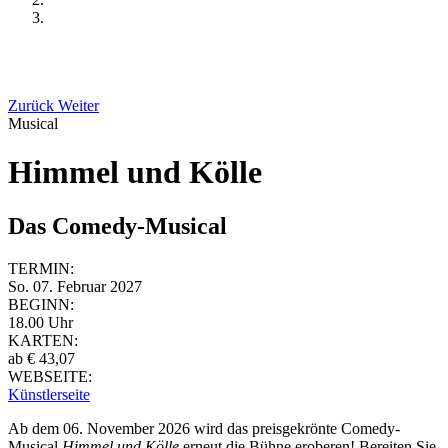
Zurück
Weiter
Musical
Himmel und Kölle
Das Comedy-Musical
TERMIN:
So. 07. Februar 2027
BEGINN:
18.00 Uhr
KARTEN:
ab € 43,07
WEBSEITE:
Künstlerseite
Ab dem 06. November 2026 wird das preisgekrönte Comedy-
Musical
Himmel und Kölle
erneut die Bühne eroberen! Bereiten Sie