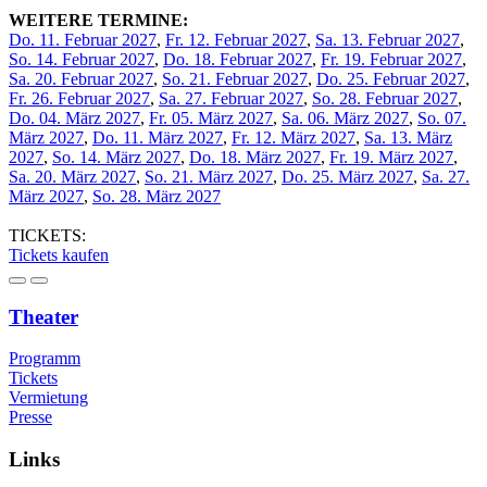
WEITERE TERMINE:
Do. 11. Februar 2027
,
Fr. 12. Februar 2027
,
Sa. 13. Februar 2027
,
So. 14. Februar 2027
,
Do. 18. Februar 2027
,
Fr. 19. Februar 2027
,
Sa. 20. Februar 2027
,
So. 21. Februar 2027
,
Do. 25. Februar 2027
,
Fr. 26. Februar 2027
,
Sa. 27. Februar 2027
,
So. 28. Februar 2027
,
Do. 04. März 2027
,
Fr. 05. März 2027
,
Sa. 06. März 2027
,
So. 07.
März 2027
,
Do. 11. März 2027
,
Fr. 12. März 2027
,
Sa. 13. März
2027
,
So. 14. März 2027
,
Do. 18. März 2027
,
Fr. 19. März 2027
,
Sa. 20. März 2027
,
So. 21. März 2027
,
Do. 25. März 2027
,
Sa. 27.
März 2027
,
So. 28. März 2027
TICKETS:
Tickets kaufen
Theater
Programm
Tickets
Vermietung
Presse
Links