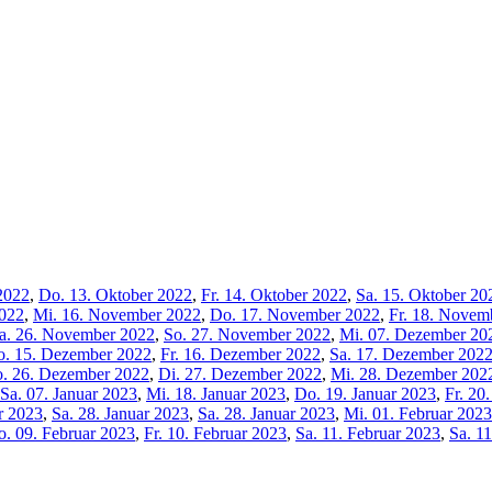
2022
,
Do. 13. Oktober 2022
,
Fr. 14. Oktober 2022
,
Sa. 15. Oktober 20
2022
,
Mi. 16. November 2022
,
Do. 17. November 2022
,
Fr. 18. Novem
a. 26. November 2022
,
So. 27. November 2022
,
Mi. 07. Dezember 20
. 15. Dezember 2022
,
Fr. 16. Dezember 2022
,
Sa. 17. Dezember 202
. 26. Dezember 2022
,
Di. 27. Dezember 2022
,
Mi. 28. Dezember 202
Sa. 07. Januar 2023
,
Mi. 18. Januar 2023
,
Do. 19. Januar 2023
,
Fr. 20
ar 2023
,
Sa. 28. Januar 2023
,
Sa. 28. Januar 2023
,
Mi. 01. Februar 2023
. 09. Februar 2023
,
Fr. 10. Februar 2023
,
Sa. 11. Februar 2023
,
Sa. 1