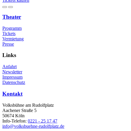
Tickets kaufen
Theater
Programm
Tickets
Vermietung
Presse
Links
Anfahrt
Newsletter
Impressum
Datenschutz
Kontakt
Volksbühne am Rudolfplatz
Aachener Straße 5
50674 Köln
Info-Telefon:
0221 - 25 17 47
info@volksbuehne-rudolfplatz.de