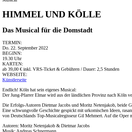
HIMMEL UND KÖLLE
Das Musical für die Domstadt
TERMIN:
Do. 22. September 2022
BEGINN:
19.30 Uhr
KARTEN:
ab 39,00 € inkl. VRS-Ticket & Gebühren / Dauer: 2,5 Stunden
WEBSEITE:
Künstlerseite
Endlich! Köln hat sein eigenes Musical:
Der Jung-Pfarrer Elmar wird aus der ländlichen Provinz nach Köln ve
Die Erfolgs-Autoren Dietmar Jacobs und Moritz Netenjakob, beide Gr
Eine schwungvolle Geschichte gespickt mit urkomischen Ideen, rasa
von Deutschlands Top-Musicalregisseur Gil Mehmert. Auf die Oper m
Autoren: Moritz Netenjakob & Dietmar Jacobs
Musik: Andreas Schnermann