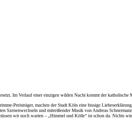
rsetzt. Im Verlauf einer einzigen wilden Nacht kommt der katholische 
imme-Preisträger, machen der Stadt Köln eine bissige Liebeserklärung
nten Szenenwechseln und mitreißender Musik von Andreas Schnermann –
üssen wir noch warten – „Himmel und Kölle“ ist schon da. Nichts wie