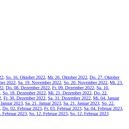
22
,
So. 16. Oktober 2022
,
Mi. 26. Oktober 2022
,
Do. 27. Oktober
ber 2022
,
Sa. 19. November 2022
,
So. 20. November 2022
,
Mi. 23.
22
,
Do. 08. Dezember 2022
,
Fr. 09. Dezember 2022
,
Sa. 10.
2
,
So. 18. Dezember 2022
,
Mi. 21. Dezember 2022
,
Do. 22.
2
,
Fr. 30. Dezember 2022
,
Sa. 31. Dezember 2022
,
Mi. 04. Januar
. Januar 2023
,
Sa. 21. Januar 2023
,
Sa. 21. Januar 2023
,
So. 22.
,
Do. 02. Februar 2023
,
Fr. 03. Februar 2023
,
Sa. 04. Februar 2023
,
1. Februar 2023
,
So. 12. Februar 2023
,
So. 12. Februar 2023