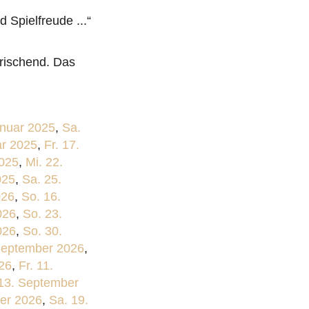
 Spielfreude ...“
frischend. Das
anuar 2025
,
Sa.
ar 2025
,
Fr. 17.
2025
,
Mi. 22.
025
,
Sa. 25.
026
,
So. 16.
026
,
So. 23.
026
,
So. 30.
September 2026
,
26
,
Fr. 11.
13. September
er 2026
,
Sa. 19.