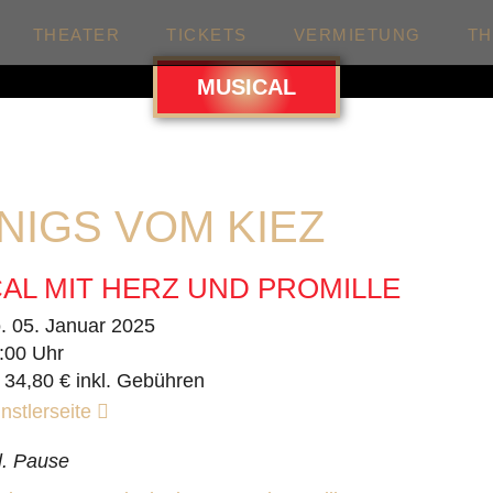
THEATER
TICKETS
VERMIETUNG
T
MUSICAL
NIGS VOM KIEZ
AL MIT HERZ UND PROMILLE
. 05. Januar 2025
:00 Uhr
 34,80 € inkl. Gebühren
nstlerseite
l. Pause