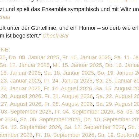
zt und spielt das Ensemble sympathisch und mit Witz und
chau
oft unter der Gürtellinie, und ein Humor – so derb wie er
 ist begeistert.“
Check-Bar
NE:
025
,
Do. 09. Januar 2025
,
Fr. 10. Januar 2025
,
Sa. 11. J
So. 12. Januar 2025
,
Mi. 15. Januar 2025
,
Do. 16. Janu
 18. Januar 2025
,
Sa. 18. Januar 2025
,
So. 19. Januar 
 23. Januar 2025
,
Fr. 24. Januar 2025
,
Sa. 25. Januar 2
 26. Januar 2025
,
Fr. 14. August 2026
,
Sa. 15. August 2
 20. August 2026
,
Fr. 21. August 2026
,
Sa. 22. August 2
 27. August 2026
,
Fr. 28. August 2026
,
Sa. 29. August 2
 03. September 2026
,
Fr. 04. September 2026
,
Sa. 05. 
er 2026
,
So. 06. September 2026
,
Do. 10. September 20
,
Sa. 12. September 2026
,
Sa. 12. September 2026
,
So. 
ptember 2026
,
Fr. 18. September 2026
,
Sa. 19. Septemb