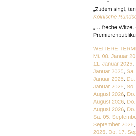
„Zudem singt, tan
Kölnische Runds
„… freche Witze, 
Premierenpublikum
WEITERE TERMI
Mi. 08. Januar 2
11. Januar 2025
,
Januar 2025
,
Sa.
Januar 2025
,
Do.
Januar 2025
,
So.
August 2026
,
Do.
August 2026
,
Do.
August 2026
,
Do.
Sa. 05. Septemb
September 2026
2026
,
Do. 17. Se