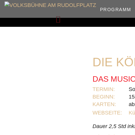
PROGRAMM
Zurück
DIE KÖ
DAS MUSIC
TERMIN:
So
BEGINN:
15
KARTEN:
ab
WEBSEITE:
Kü
Dauer 2,5 Std ink