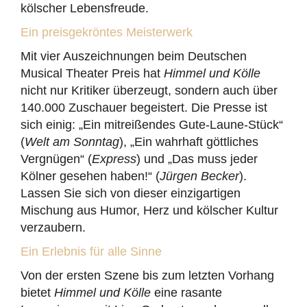
kölscher Lebensfreude.
Ein preisgekröntes Meisterwerk
Mit vier Auszeichnungen beim Deutschen
Musical Theater Preis hat
Himmel und Kölle
nicht nur Kritiker überzeugt, sondern auch über
140.000 Zuschauer begeistert. Die Presse ist
sich einig: „Ein mitreißendes Gute-Laune-Stück“
(
Welt am Sonntag
), „Ein wahrhaft göttliches
Vergnügen“ (
Express
) und „Das muss jeder
Kölner gesehen haben!“ (
Jürgen Becker
).
Lassen Sie sich von dieser einzigartigen
Mischung aus Humor, Herz und kölscher Kultur
verzaubern.
Ein Erlebnis für alle Sinne
Von der ersten Szene bis zum letzten Vorhang
bietet
Himmel und Kölle
eine rasante