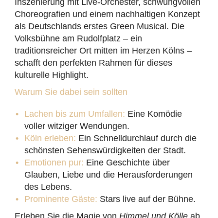
Inszenierung mit Live-Orchester, schwungvollen
Choreografien und einem nachhaltigen Konzept
als Deutschlands erstes Green Musical. Die
Volksbühne am Rudolfplatz – ein
traditionsreicher Ort mitten im Herzen Kölns –
schafft den perfekten Rahmen für dieses
kulturelle Highlight.
Warum Sie dabei sein sollten
Lachen bis zum Umfallen:
Eine Komödie
voller witziger Wendungen.
Köln erleben:
Ein Schnelldurchlauf durch die
schönsten Sehenswürdigkeiten der Stadt.
Emotionen pur:
Eine Geschichte über
Glauben, Liebe und die Herausforderungen
des Lebens.
Prominente Gäste:
Stars live auf der Bühne.
Erleben Sie die Magie von
Himmel und Kölle
ab