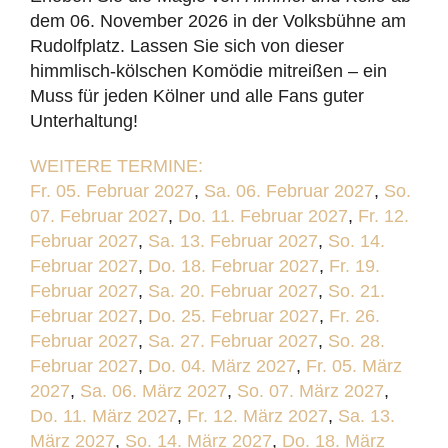
dem 06. November 2026 in der Volksbühne am
Rudolfplatz. Lassen Sie sich von dieser
himmlisch-kölschen Komödie mitreißen – ein
Muss für jeden Kölner und alle Fans guter
Unterhaltung!
WEITERE TERMINE:
Fr. 05. Februar 2027
,
Sa. 06. Februar 2027
,
So.
07. Februar 2027
,
Do. 11. Februar 2027
,
Fr. 12.
Februar 2027
,
Sa. 13. Februar 2027
,
So. 14.
Februar 2027
,
Do. 18. Februar 2027
,
Fr. 19.
Februar 2027
,
Sa. 20. Februar 2027
,
So. 21.
Februar 2027
,
Do. 25. Februar 2027
,
Fr. 26.
Februar 2027
,
Sa. 27. Februar 2027
,
So. 28.
Februar 2027
,
Do. 04. März 2027
,
Fr. 05. März
2027
,
Sa. 06. März 2027
,
So. 07. März 2027
,
Do. 11. März 2027
,
Fr. 12. März 2027
,
Sa. 13.
März 2027
,
So. 14. März 2027
,
Do. 18. März