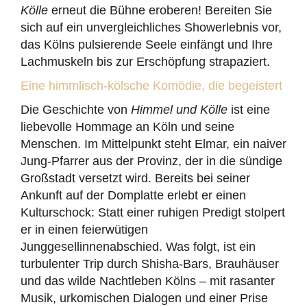
Kölle
erneut die Bühne eroberen! Bereiten Sie
sich auf ein unvergleichliches Showerlebnis vor,
das Kölns pulsierende Seele einfängt und Ihre
Lachmuskeln bis zur Erschöpfung strapaziert.
Eine himmlisch-kölsche Komödie, die begeistert
Die Geschichte von
Himmel und Kölle
ist eine
liebevolle Hommage an Köln und seine
Menschen. Im Mittelpunkt steht Elmar, ein naiver
Jung-Pfarrer aus der Provinz, der in die sündige
Großstadt versetzt wird. Bereits bei seiner
Ankunft auf der Domplatte erlebt er einen
Kulturschock: Statt einer ruhigen Predigt stolpert
er in einen feierwütigen
Junggesellinnenabschied. Was folgt, ist ein
turbulenter Trip durch Shisha-Bars, Brauhäuser
und das wilde Nachtleben Kölns – mit rasanter
Musik, urkomischen Dialogen und einer Prise