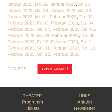
Januar 2023
,
Do. 26. Januar 2023
,
Fr. 27.
Januar 2023
,
Sa. 28. Januar 2023
,
Sa. 28.
Januar 2023
,
Mi. 01. Februar 2023
,
Do. 02.
Februar 2023
,
Fr. 03. Februar 2023
,
Sa. 04.
Februar 2023
,
Sa. 04. Februar 2023
,
So. 05.
Februar 2023
,
Mi. 08. Februar 2023
,
Do. 09.
Februar 2023
,
Fr. 10. Februar 2023
,
Sa. 11.
Februar 2023
,
Sa. 11. Februar 2023
,
So. 12.
Februar 2023
,
So. 12. Februar 2023
TICKETS:
Tickets kaufen
THEATER
LINKS
Programm
Anfahrt
Tickets
Newsletter