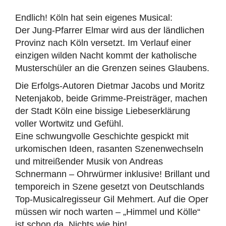
Endlich! Köln hat sein eigenes Musical:
Der Jung-Pfarrer Elmar wird aus der ländlichen
Provinz nach Köln versetzt. Im Verlauf einer
einzigen wilden Nacht kommt der katholische
Musterschüler an die Grenzen seines Glaubens.
Die Erfolgs-Autoren Dietmar Jacobs und Moritz
Netenjakob, beide Grimme-Preisträger, machen
der Stadt Köln eine bissige Liebeserklärung
voller Wortwitz und Gefühl.
Eine schwungvolle Geschichte gespickt mit
urkomischen Ideen, rasanten Szenenwechseln
und mitreißender Musik von Andreas
Schnermann – Ohrwürmer inklusive! Brillant und
temporeich in Szene gesetzt von Deutschlands
Top-Musicalregisseur Gil Mehmert. Auf die Oper
müssen wir noch warten – „Himmel und Kölle“
ist schon da. Nichts wie hin!