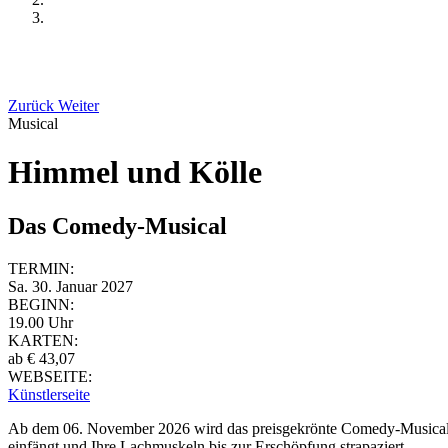
Zurück
Weiter
Musical
Himmel und Kölle
Das Comedy-Musical
TERMIN:
Sa. 30. Januar 2027
BEGINN:
19.00 Uhr
KARTEN:
ab € 43,07
WEBSEITE:
Künstlerseite
Ab dem 06. November 2026 wird das preisgekrönte Comedy-Musica
einfängt und Ihre Lachmuskeln bis zur Erschöpfung strapaziert.