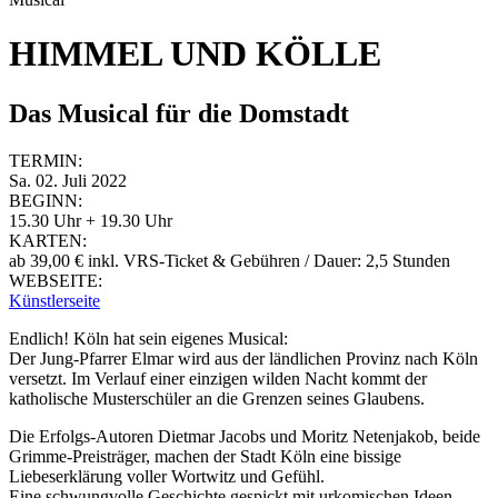
HIMMEL UND KÖLLE
Das Musical für die Domstadt
TERMIN:
Sa. 02. Juli 2022
BEGINN:
15.30 Uhr + 19.30 Uhr
KARTEN:
ab 39,00 € inkl. VRS-Ticket & Gebühren / Dauer: 2,5 Stunden
WEBSEITE:
Künstlerseite
Endlich! Köln hat sein eigenes Musical:
Der Jung-Pfarrer Elmar wird aus der ländlichen Provinz nach Köln
versetzt. Im Verlauf einer einzigen wilden Nacht kommt der
katholische Musterschüler an die Grenzen seines Glaubens.
Die Erfolgs-Autoren Dietmar Jacobs und Moritz Netenjakob, beide
Grimme-Preisträger, machen der Stadt Köln eine bissige
Liebeserklärung voller Wortwitz und Gefühl.
Eine schwungvolle Geschichte gespickt mit urkomischen Ideen,