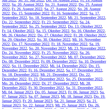
Juli 2022
,
So. 31. Juli 2022
,
Do. 18. August 2022
,
Fr. 19. August
2022
,
Sa. 20. August 2022
,
So. 21. August 2022
,
Do. 25. August
2022
,
Fr. 26. August 2022
,
Sa. 27. August 2022
,
So. 28. August
2022
,
Do. 15. September 2022
,
Fr. 16. September 2022
,
Sa. 17.
September 2022
,
So. 18. September 2022
,
Mi. 21. September 2022
,
Do. 22. September 2022
,
Fr. 23. September 2022
,
Sa. 24.
September 2022
,
So. 25. September 2022
,
Do. 13. Oktober 2022
,
Fr. 14. Oktober 2022
,
Sa. 15. Oktober 2022
,
So. 16. Oktober 2022
,
Mi. 26. Oktober 2022
,
Do. 27. Oktober 2022
,
Fr. 28. Oktober 2022
,
Sa. 29. Oktober 2022
,
So. 30. Oktober 2022
,
Mi. 16. November
2022
,
Do. 17. November 2022
,
Fr. 18. November 2022
,
Sa. 19.
November 2022
,
So. 20. November 2022
,
Mi. 23. November 2022
,
Do. 24. November 2022
,
Fr. 25. November 2022
,
Sa. 26.
November 2022
,
So. 27. November 2022
,
Mi. 07. Dezember 2022
,
Do. 08. Dezember 2022
,
Fr. 09. Dezember 2022
,
Sa. 10. Dezember
2022
,
So. 11. Dezember 2022
,
Mi. 14. Dezember 2022
,
Do. 15.
Dezember 2022
,
Fr. 16. Dezember 2022
,
Sa. 17. Dezember 2022
,
So. 18. Dezember 2022
,
Mi. 21. Dezember 2022
,
Do. 22.
Dezember 2022
,
Fr. 23. Dezember 2022
,
So. 25. Dezember 2022
,
Mo. 26. Dezember 2022
,
Di. 27. Dezember 2022
,
Mi. 28.
Dezember 2022
,
Fr. 30. Dezember 2022
,
Sa. 31. Dezember 2022
,
Mi. 04. Januar 2023
,
Do. 05. Januar 2023
,
Fr. 06. Januar 2023
,
Sa.
07. Januar 2023
,
Sa. 07. Januar 2023
,
Mi. 18. Januar 2023
,
Do. 19.
Januar 2023
,
Fr. 20. Januar 2023
,
Sa. 21. Januar 2023
,
Sa. 21.
Januar 2023
,
So. 22. Januar 2023
,
Mi. 25. Januar 2023
,
Do. 26.