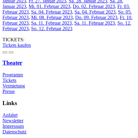
Januar 2023
,
Fr. 27. Januar 2023
,
Sa. 28. Januar 2023
,
Sa. 28.
Januar 2023
,
Mi. 01. Februar 2023
,
Do. 02. Februar 2023
,
Fr. 03.
Februar 2023
,
Sa. 04. Februar 2023
,
Sa. 04. Februar 2023
,
So. 05.
Februar 2023
,
Mi. 08. Februar 2023
,
Do. 09. Februar 2023
,
Fr. 10.
Februar 2023
,
Sa. 11. Februar 2023
,
Sa. 11. Februar 2023
,
So. 12.
Februar 2023
,
So. 12. Februar 2023
TICKETS:
Tickets kaufen
Theater
Programm
Tickets
Vermietung
Presse
Links
Anfahrt
Newsletter
Impressum
Datenschutz