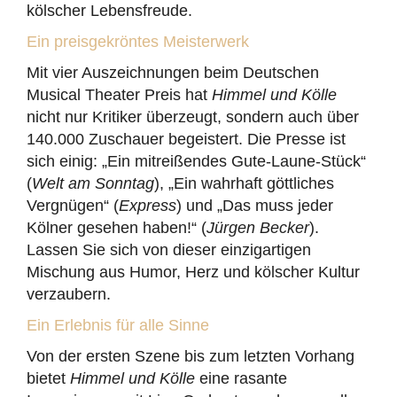
kölscher Lebensfreude.
Ein preisgekröntes Meisterwerk
Mit vier Auszeichnungen beim Deutschen
Musical Theater Preis hat
Himmel und Kölle
nicht nur Kritiker überzeugt, sondern auch über
140.000 Zuschauer begeistert. Die Presse ist
sich einig: „Ein mitreißendes Gute-Laune-Stück“
(
Welt am Sonntag
), „Ein wahrhaft göttliches
Vergnügen“ (
Express
) und „Das muss jeder
Kölner gesehen haben!“ (
Jürgen Becker
).
Lassen Sie sich von dieser einzigartigen
Mischung aus Humor, Herz und kölscher Kultur
verzaubern.
Ein Erlebnis für alle Sinne
Von der ersten Szene bis zum letzten Vorhang
bietet
Himmel und Kölle
eine rasante