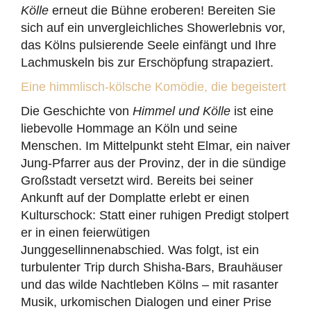
Kölle
erneut die Bühne eroberen! Bereiten Sie
sich auf ein unvergleichliches Showerlebnis vor,
das Kölns pulsierende Seele einfängt und Ihre
Lachmuskeln bis zur Erschöpfung strapaziert.
Eine himmlisch-kölsche Komödie, die begeistert
Die Geschichte von
Himmel und Kölle
ist eine
liebevolle Hommage an Köln und seine
Menschen. Im Mittelpunkt steht Elmar, ein naiver
Jung-Pfarrer aus der Provinz, der in die sündige
Großstadt versetzt wird. Bereits bei seiner
Ankunft auf der Domplatte erlebt er einen
Kulturschock: Statt einer ruhigen Predigt stolpert
er in einen feierwütigen
Junggesellinnenabschied. Was folgt, ist ein
turbulenter Trip durch Shisha-Bars, Brauhäuser
und das wilde Nachtleben Kölns – mit rasanter
Musik, urkomischen Dialogen und einer Prise