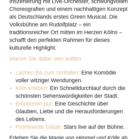
Inszenierung mit Live-Orchester, schwungvollen
Choreografien und einem nachhaltigen Konzept
als Deutschlands erstes Green Musical. Die
Volksbühne am Rudolfplatz – ein
traditionsreicher Ort mitten im Herzen Kölns –
schafft den perfekten Rahmen für dieses
kulturelle Highlight.
Warum Sie dabei sein sollten
Lachen bis zum Umfallen:
Eine Komödie
voller witziger Wendungen.
Köln erleben:
Ein Schnelldurchlauf durch die
schönsten Sehenswürdigkeiten der Stadt.
Emotionen pur:
Eine Geschichte über
Glauben, Liebe und die Herausforderungen
des Lebens.
Prominente Gäste:
Stars live auf der Bühne.
Erleben Sie die Magie von
Himmel und Kölle
ab