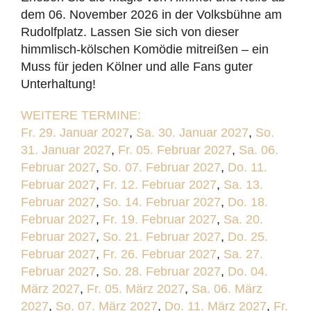
dem 06. November 2026 in der Volksbühne am
Rudolfplatz. Lassen Sie sich von dieser
himmlisch-kölschen Komödie mitreißen – ein
Muss für jeden Kölner und alle Fans guter
Unterhaltung!
WEITERE TERMINE:
Fr. 29. Januar 2027
,
Sa. 30. Januar 2027
,
So.
31. Januar 2027
,
Fr. 05. Februar 2027
,
Sa. 06.
Februar 2027
,
So. 07. Februar 2027
,
Do. 11.
Februar 2027
,
Fr. 12. Februar 2027
,
Sa. 13.
Februar 2027
,
So. 14. Februar 2027
,
Do. 18.
Februar 2027
,
Fr. 19. Februar 2027
,
Sa. 20.
Februar 2027
,
So. 21. Februar 2027
,
Do. 25.
Februar 2027
,
Fr. 26. Februar 2027
,
Sa. 27.
Februar 2027
,
So. 28. Februar 2027
,
Do. 04.
März 2027
,
Fr. 05. März 2027
,
Sa. 06. März
2027
,
So. 07. März 2027
,
Do. 11. März 2027
,
Fr.