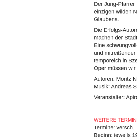
Der Jung-Pfarrer 
einzigen wilden 
Glaubens.
Die Erfolgs-Auto
machen der Stadt 
Eine schwungvoll
und mitreißender
temporeich in Sz
Oper müssen wir n
Autoren: Moritz 
Musik: Andreas 
Veranstalter: Ap
WEITERE TERMIN
Termine: versch.
Beginn: jeweils 1