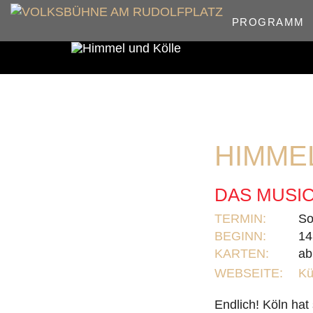
PROGRAMM
HIMME
DAS MUSIC
TERMIN:
So
BEGINN:
14
KARTEN:
ab
WEBSEITE:
Kü
Endlich! Köln hat