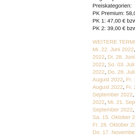
Preiskategorien:
PK Premium: 58,0
PK 1: 47,00 € bz
PK 2: 39,00 € bz
WEITERE TERMI
Mi. 22. Juni 2022
2022
,
Di. 28. Jun
2022
,
So. 03. Jul
2022
,
Do. 28. Jul
August 2022
,
Fr.
August 2022
,
Fr.
September 2022
2022
,
Mi. 21. Se
September 2022
Sa. 15. Oktober 
Fr. 28. Oktober 2
Do. 17. Novembe