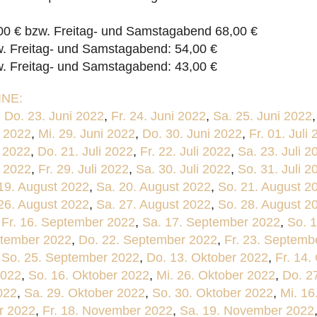
0 € bzw. Freitag- und Samstagabend 68,00 €
w. Freitag- und Samstagabend: 54,00 €
w. Freitag- und Samstagabend: 43,00 €
NE:
,
Do. 23. Juni 2022
,
Fr. 24. Juni 2022
,
Sa. 25. Juni 2022
i 2022
,
Mi. 29. Juni 2022
,
Do. 30. Juni 2022
,
Fr. 01. Juli
i 2022
,
Do. 21. Juli 2022
,
Fr. 22. Juli 2022
,
Sa. 23. Juli 2
i 2022
,
Fr. 29. Juli 2022
,
Sa. 30. Juli 2022
,
So. 31. Juli 2
 19. August 2022
,
Sa. 20. August 2022
,
So. 21. August 2
 26. August 2022
,
Sa. 27. August 2022
,
So. 28. August 2
,
Fr. 16. September 2022
,
Sa. 17. September 2022
,
So. 
ptember 2022
,
Do. 22. September 2022
,
Fr. 23. Septemb
,
So. 25. September 2022
,
Do. 13. Oktober 2022
,
Fr. 14.
2022
,
So. 16. Oktober 2022
,
Mi. 26. Oktober 2022
,
Do. 2
022
,
Sa. 29. Oktober 2022
,
So. 30. Oktober 2022
,
Mi. 1
r 2022
,
Fr. 18. November 2022
,
Sa. 19. November 2022