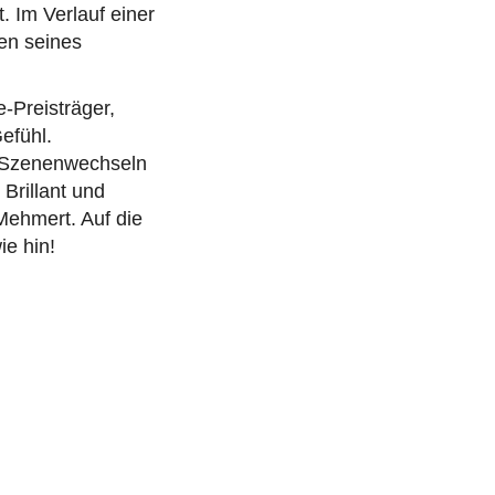
. Im Verlauf einer
en seines
-Preisträger,
efühl.
n Szenenwechseln
Brillant und
Mehmert. Auf die
ie hin!