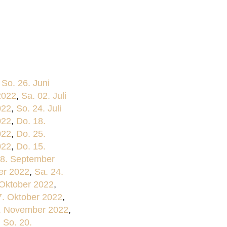
,
So. 26. Juni
 2022
,
Sa. 02. Juli
022
,
So. 24. Juli
022
,
Do. 18.
022
,
Do. 25.
022
,
Do. 15.
18. September
er 2022
,
Sa. 24.
 Oktober 2022
,
7. Oktober 2022
,
6. November 2022
,
,
So. 20.