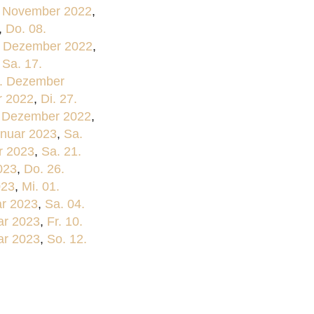
. November 2022
,
,
Do. 08.
. Dezember 2022
,
,
Sa. 17.
2. Dezember
r 2022
,
Di. 27.
. Dezember 2022
,
anuar 2023
,
Sa.
r 2023
,
Sa. 21.
023
,
Do. 26.
023
,
Mi. 01.
ar 2023
,
Sa. 04.
ar 2023
,
Fr. 10.
ar 2023
,
So. 12.