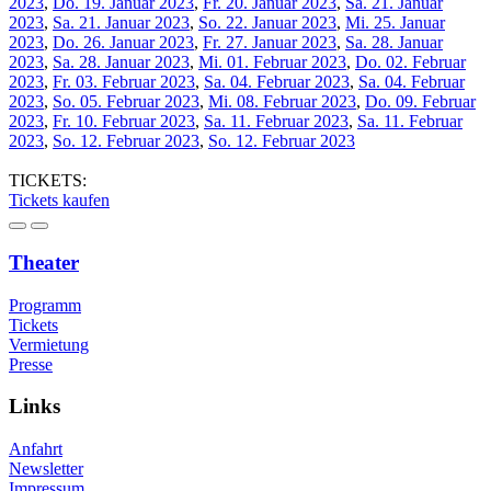
2023
,
Do. 19. Januar 2023
,
Fr. 20. Januar 2023
,
Sa. 21. Januar
2023
,
Sa. 21. Januar 2023
,
So. 22. Januar 2023
,
Mi. 25. Januar
2023
,
Do. 26. Januar 2023
,
Fr. 27. Januar 2023
,
Sa. 28. Januar
2023
,
Sa. 28. Januar 2023
,
Mi. 01. Februar 2023
,
Do. 02. Februar
2023
,
Fr. 03. Februar 2023
,
Sa. 04. Februar 2023
,
Sa. 04. Februar
2023
,
So. 05. Februar 2023
,
Mi. 08. Februar 2023
,
Do. 09. Februar
2023
,
Fr. 10. Februar 2023
,
Sa. 11. Februar 2023
,
Sa. 11. Februar
2023
,
So. 12. Februar 2023
,
So. 12. Februar 2023
TICKETS:
Tickets kaufen
Theater
Programm
Tickets
Vermietung
Presse
Links
Anfahrt
Newsletter
Impressum