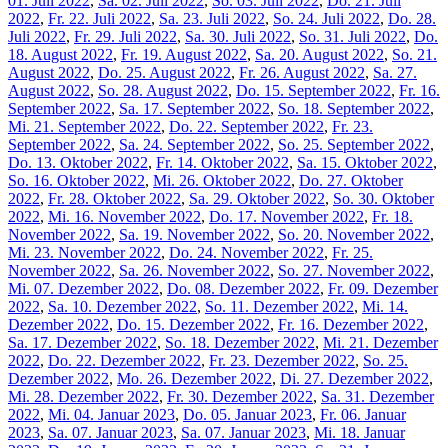
01. Juli 2022
,
Sa. 02. Juli 2022
,
So. 03. Juli 2022
,
Do. 21. Juli
2022
,
Fr. 22. Juli 2022
,
Sa. 23. Juli 2022
,
So. 24. Juli 2022
,
Do. 28.
Juli 2022
,
Fr. 29. Juli 2022
,
Sa. 30. Juli 2022
,
So. 31. Juli 2022
,
Do.
18. August 2022
,
Fr. 19. August 2022
,
Sa. 20. August 2022
,
So. 21.
August 2022
,
Do. 25. August 2022
,
Fr. 26. August 2022
,
Sa. 27.
August 2022
,
So. 28. August 2022
,
Do. 15. September 2022
,
Fr. 16.
September 2022
,
Sa. 17. September 2022
,
So. 18. September 2022
,
Mi. 21. September 2022
,
Do. 22. September 2022
,
Fr. 23.
September 2022
,
Sa. 24. September 2022
,
So. 25. September 2022
,
Do. 13. Oktober 2022
,
Fr. 14. Oktober 2022
,
Sa. 15. Oktober 2022
,
So. 16. Oktober 2022
,
Mi. 26. Oktober 2022
,
Do. 27. Oktober
2022
,
Fr. 28. Oktober 2022
,
Sa. 29. Oktober 2022
,
So. 30. Oktober
2022
,
Mi. 16. November 2022
,
Do. 17. November 2022
,
Fr. 18.
November 2022
,
Sa. 19. November 2022
,
So. 20. November 2022
,
Mi. 23. November 2022
,
Do. 24. November 2022
,
Fr. 25.
November 2022
,
Sa. 26. November 2022
,
So. 27. November 2022
,
Mi. 07. Dezember 2022
,
Do. 08. Dezember 2022
,
Fr. 09. Dezember
2022
,
Sa. 10. Dezember 2022
,
So. 11. Dezember 2022
,
Mi. 14.
Dezember 2022
,
Do. 15. Dezember 2022
,
Fr. 16. Dezember 2022
,
Sa. 17. Dezember 2022
,
So. 18. Dezember 2022
,
Mi. 21. Dezember
2022
,
Do. 22. Dezember 2022
,
Fr. 23. Dezember 2022
,
So. 25.
Dezember 2022
,
Mo. 26. Dezember 2022
,
Di. 27. Dezember 2022
,
Mi. 28. Dezember 2022
,
Fr. 30. Dezember 2022
,
Sa. 31. Dezember
2022
,
Mi. 04. Januar 2023
,
Do. 05. Januar 2023
,
Fr. 06. Januar
2023
,
Sa. 07. Januar 2023
,
Sa. 07. Januar 2023
,
Mi. 18. Januar