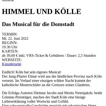
HIMMEL UND KÖLLE
Das Musical für die Domstadt
TERMIN:
Mi. 22. Juni 2022
BEGINN:
19.30 Uhr
KARTEN:
ab 39,00 € inkl. VRS-Ticket & Gebühren / Dauer: 2,5 Stunden
WEBSEITE:
Künstlerseite
Endlich! Köln hat sein eigenes Musical:
Der Jung-Pfarrer Elmar wird aus der ländlichen Provinz nach Köln
versetzt. Im Verlauf einer einzigen wilden Nacht kommt der
katholische Musterschüler an die Grenzen seines Glaubens.
Die Erfolgs-Autoren Dietmar Jacobs und Moritz Netenjakob, beide
Grimme-Preisträger, machen der Stadt Köln eine bissige
Liebeserklärung voller Wortwitz und Gefühl.
Eine schwungvolle Geschichte gespickt mit urkomischen Ideen,