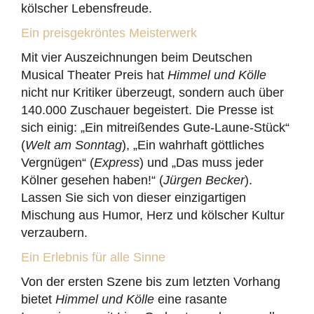
kölscher Lebensfreude.
Ein preisgekröntes Meisterwerk
Mit vier Auszeichnungen beim Deutschen
Musical Theater Preis hat
Himmel und Kölle
nicht nur Kritiker überzeugt, sondern auch über
140.000 Zuschauer begeistert. Die Presse ist
sich einig: „Ein mitreißendes Gute-Laune-Stück“
(
Welt am Sonntag
), „Ein wahrhaft göttliches
Vergnügen“ (
Express
) und „Das muss jeder
Kölner gesehen haben!“ (
Jürgen Becker
).
Lassen Sie sich von dieser einzigartigen
Mischung aus Humor, Herz und kölscher Kultur
verzaubern.
Ein Erlebnis für alle Sinne
Von der ersten Szene bis zum letzten Vorhang
bietet
Himmel und Kölle
eine rasante