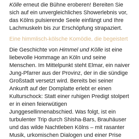
Kölle
erneut die Bühne eroberen! Bereiten Sie
sich auf ein unvergleichliches Showerlebnis vor,
das Kölns pulsierende Seele einfängt und Ihre
Lachmuskeln bis zur Erschöpfung strapaziert.
Eine himmlisch-kölsche Komödie, die begeistert
Die Geschichte von
Himmel und Kölle
ist eine
liebevolle Hommage an Köln und seine
Menschen. Im Mittelpunkt steht Elmar, ein naiver
Jung-Pfarrer aus der Provinz, der in die sündige
Großstadt versetzt wird. Bereits bei seiner
Ankunft auf der Domplatte erlebt er einen
Kulturschock: Statt einer ruhigen Predigt stolpert
er in einen feierwütigen
Junggesellinnenabschied. Was folgt, ist ein
turbulenter Trip durch Shisha-Bars, Brauhäuser
und das wilde Nachtleben Kölns – mit rasanter
Musik, urkomischen Dialogen und einer Prise