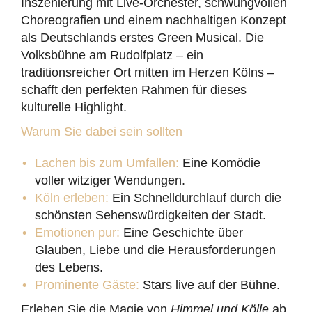
Inszenierung mit Live-Orchester, schwungvollen
Choreografien und einem nachhaltigen Konzept
als Deutschlands erstes Green Musical. Die
Volksbühne am Rudolfplatz – ein
traditionsreicher Ort mitten im Herzen Kölns –
schafft den perfekten Rahmen für dieses
kulturelle Highlight.
Warum Sie dabei sein sollten
Lachen bis zum Umfallen:
Eine Komödie
voller witziger Wendungen.
Köln erleben:
Ein Schnelldurchlauf durch die
schönsten Sehenswürdigkeiten der Stadt.
Emotionen pur:
Eine Geschichte über
Glauben, Liebe und die Herausforderungen
des Lebens.
Prominente Gäste:
Stars live auf der Bühne.
Erleben Sie die Magie von
Himmel und Kölle
ab