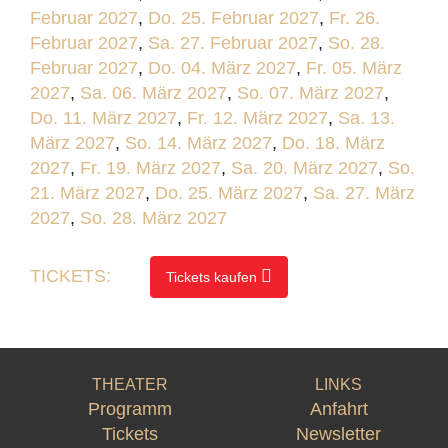
Februar 2027
,
Do. 25. Februar 2027
,
Fr. 26.
Februar 2027
,
Sa. 27. Februar 2027
,
So. 28.
Februar 2027
,
Do. 04. März 2027
,
Fr. 05. März
2027
,
Sa. 06. März 2027
,
So. 07. März 2027
,
Do. 11. März 2027
,
Fr. 12. März 2027
,
Sa. 13.
März 2027
,
So. 14. März 2027
,
Do. 18. März
2027
,
Fr. 19. März 2027
,
Sa. 20. März 2027
,
So.
21. März 2027
,
Do. 25. März 2027
,
Sa. 27. März
2027
,
So. 28. März 2027
TICKETS:
Tickets kaufen
THEATER
LINKS
Programm
Anfahrt
Tickets
Newsletter