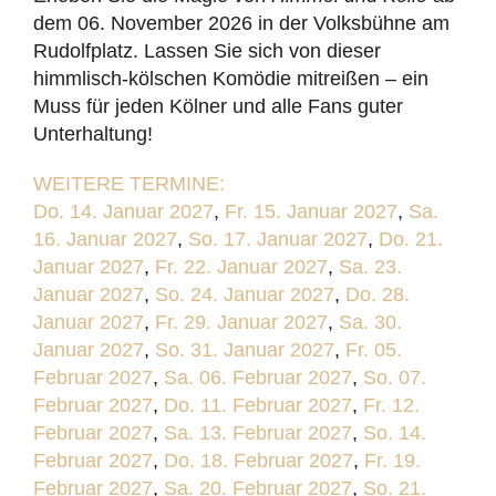
dem 06. November 2026 in der Volksbühne am
Rudolfplatz. Lassen Sie sich von dieser
himmlisch-kölschen Komödie mitreißen – ein
Muss für jeden Kölner und alle Fans guter
Unterhaltung!
WEITERE TERMINE:
Do. 14. Januar 2027
,
Fr. 15. Januar 2027
,
Sa.
16. Januar 2027
,
So. 17. Januar 2027
,
Do. 21.
Januar 2027
,
Fr. 22. Januar 2027
,
Sa. 23.
Januar 2027
,
So. 24. Januar 2027
,
Do. 28.
Januar 2027
,
Fr. 29. Januar 2027
,
Sa. 30.
Januar 2027
,
So. 31. Januar 2027
,
Fr. 05.
Februar 2027
,
Sa. 06. Februar 2027
,
So. 07.
Februar 2027
,
Do. 11. Februar 2027
,
Fr. 12.
Februar 2027
,
Sa. 13. Februar 2027
,
So. 14.
Februar 2027
,
Do. 18. Februar 2027
,
Fr. 19.
Februar 2027
,
Sa. 20. Februar 2027
,
So. 21.