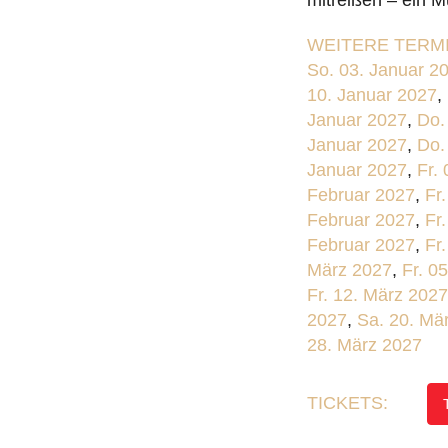
mitreißen – ein M
WEITERE TERMI
So. 03. Januar 2
10. Januar 2027
,
Januar 2027
,
Do.
Januar 2027
,
Do.
Januar 2027
,
Fr.
Februar 2027
,
Fr
Februar 2027
,
Fr
Februar 2027
,
Fr
März 2027
,
Fr. 0
Fr. 12. März 2027
2027
,
Sa. 20. Mä
28. März 2027
TICKETS: