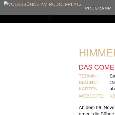
PROGRAMM
Zurück
HIMME
DAS COME
TERMIN:
Sa
BEGINN:
19
KARTEN:
ab
WEBSEITE:
Kü
Ab dem 06. Nove
erneut die Bühne 