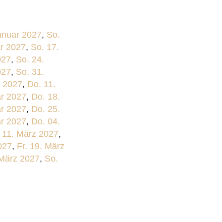
anuar 2027
,
So.
ar 2027
,
So. 17.
027
,
So. 24.
027
,
So. 31.
r 2027
,
Do. 11.
ar 2027
,
Do. 18.
ar 2027
,
Do. 25.
ar 2027
,
Do. 04.
 11. März 2027
,
027
,
Fr. 19. März
 März 2027
,
So.