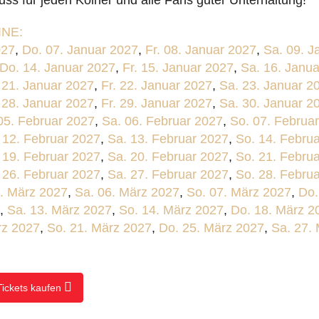
uss für jeden Kölner und alle Fans guter Unterhaltung!
NE:
027
,
Do. 07. Januar 2027
,
Fr. 08. Januar 2027
,
Sa. 09. J
Do. 14. Januar 2027
,
Fr. 15. Januar 2027
,
Sa. 16. Janu
 21. Januar 2027
,
Fr. 22. Januar 2027
,
Sa. 23. Januar 2
 28. Januar 2027
,
Fr. 29. Januar 2027
,
Sa. 30. Januar 2
 05. Februar 2027
,
Sa. 06. Februar 2027
,
So. 07. Februa
. 12. Februar 2027
,
Sa. 13. Februar 2027
,
So. 14. Febru
. 19. Februar 2027
,
Sa. 20. Februar 2027
,
So. 21. Febru
. 26. Februar 2027
,
Sa. 27. Februar 2027
,
So. 28. Febru
5. März 2027
,
Sa. 06. März 2027
,
So. 07. März 2027
,
Do.
,
Sa. 13. März 2027
,
So. 14. März 2027
,
Do. 18. März 2
rz 2027
,
So. 21. März 2027
,
Do. 25. März 2027
,
Sa. 27.
Tickets kaufen