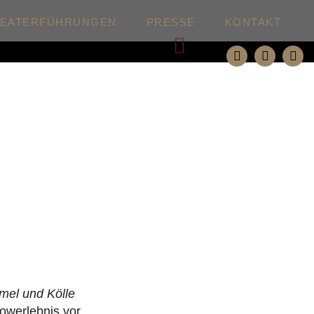
HEATERFÜHRUNGEN
PRESSE
KONTAKT
Weiter
mel und Kölle
owerlebnis vor,