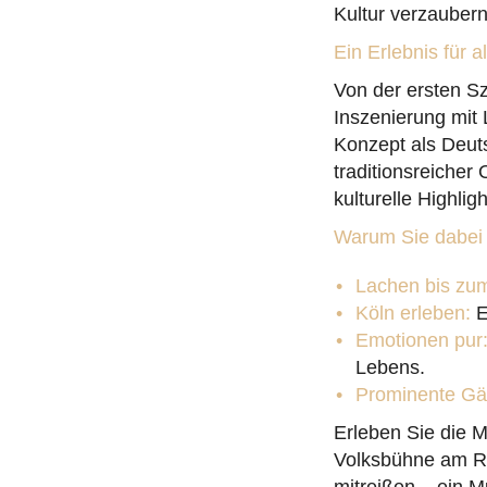
Kultur verzaubern
Ein Erlebnis für a
Von der ersten S
Inszenierung mit
Konzept als Deut
traditionsreicher
kulturelle Highligh
Warum Sie dabei s
Lachen bis zum
Köln erleben:
E
Emotionen pur
Lebens.
Prominente Gä
Erleben Sie die 
Volksbühne am Ru