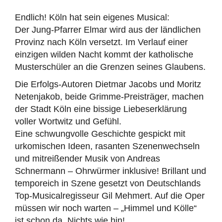
Endlich! Köln hat sein eigenes Musical:
Der Jung-Pfarrer Elmar wird aus der ländlichen
Provinz nach Köln versetzt. Im Verlauf einer
einzigen wilden Nacht kommt der katholische
Musterschüler an die Grenzen seines Glaubens.
Die Erfolgs-Autoren Dietmar Jacobs und Moritz
Netenjakob, beide Grimme-Preisträger, machen
der Stadt Köln eine bissige Liebeserklärung
voller Wortwitz und Gefühl.
Eine schwungvolle Geschichte gespickt mit
urkomischen Ideen, rasanten Szenenwechseln
und mitreißender Musik von Andreas
Schnermann – Ohrwürmer inklusive! Brillant und
temporeich in Szene gesetzt von Deutschlands
Top-Musicalregisseur Gil Mehmert. Auf die Oper
müssen wir noch warten – „Himmel und Kölle“
ist schon da. Nichts wie hin!