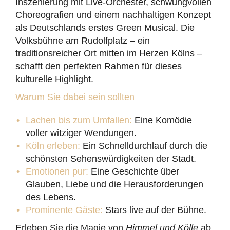
Inszenierung mit Live-Orchester, schwungvollen
Choreografien und einem nachhaltigen Konzept
als Deutschlands erstes Green Musical. Die
Volksbühne am Rudolfplatz – ein
traditionsreicher Ort mitten im Herzen Kölns –
schafft den perfekten Rahmen für dieses
kulturelle Highlight.
Warum Sie dabei sein sollten
Lachen bis zum Umfallen:
Eine Komödie
voller witziger Wendungen.
Köln erleben:
Ein Schnelldurchlauf durch die
schönsten Sehenswürdigkeiten der Stadt.
Emotionen pur:
Eine Geschichte über
Glauben, Liebe und die Herausforderungen
des Lebens.
Prominente Gäste:
Stars live auf der Bühne.
Erleben Sie die Magie von
Himmel und Kölle
ab