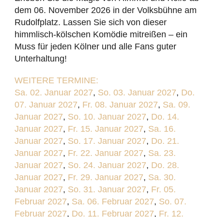
dem 06. November 2026 in der Volksbühne am
Rudolfplatz. Lassen Sie sich von dieser
himmlisch-kölschen Komödie mitreißen – ein
Muss für jeden Kölner und alle Fans guter
Unterhaltung!
WEITERE TERMINE:
Sa. 02. Januar 2027
,
So. 03. Januar 2027
,
Do.
07. Januar 2027
,
Fr. 08. Januar 2027
,
Sa. 09.
Januar 2027
,
So. 10. Januar 2027
,
Do. 14.
Januar 2027
,
Fr. 15. Januar 2027
,
Sa. 16.
Januar 2027
,
So. 17. Januar 2027
,
Do. 21.
Januar 2027
,
Fr. 22. Januar 2027
,
Sa. 23.
Januar 2027
,
So. 24. Januar 2027
,
Do. 28.
Januar 2027
,
Fr. 29. Januar 2027
,
Sa. 30.
Januar 2027
,
So. 31. Januar 2027
,
Fr. 05.
Februar 2027
,
Sa. 06. Februar 2027
,
So. 07.
Februar 2027
,
Do. 11. Februar 2027
,
Fr. 12.