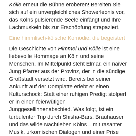
Kölle
erneut die Bühne eroberen! Bereiten Sie
sich auf ein unvergleichliches Showerlebnis vor,
das Kölns pulsierende Seele einfängt und Ihre
Lachmuskeln bis zur Erschöpfung strapaziert.
Eine himmlisch-kölsche Komödie, die begeistert
Die Geschichte von
Himmel und Kölle
ist eine
liebevolle Hommage an Köln und seine
Menschen. Im Mittelpunkt steht Elmar, ein naiver
Jung-Pfarrer aus der Provinz, der in die sündige
Großstadt versetzt wird. Bereits bei seiner
Ankunft auf der Domplatte erlebt er einen
Kulturschock: Statt einer ruhigen Predigt stolpert
er in einen feierwütigen
Junggesellinnenabschied. Was folgt, ist ein
turbulenter Trip durch Shisha-Bars, Brauhäuser
und das wilde Nachtleben Kölns – mit rasanter
Musik, urkomischen Dialogen und einer Prise