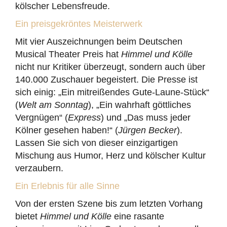
kölscher Lebensfreude.
Ein preisgekröntes Meisterwerk
Mit vier Auszeichnungen beim Deutschen
Musical Theater Preis hat
Himmel und Kölle
nicht nur Kritiker überzeugt, sondern auch über
140.000 Zuschauer begeistert. Die Presse ist
sich einig: „Ein mitreißendes Gute-Laune-Stück“
(
Welt am Sonntag
), „Ein wahrhaft göttliches
Vergnügen“ (
Express
) und „Das muss jeder
Kölner gesehen haben!“ (
Jürgen Becker
).
Lassen Sie sich von dieser einzigartigen
Mischung aus Humor, Herz und kölscher Kultur
verzaubern.
Ein Erlebnis für alle Sinne
Von der ersten Szene bis zum letzten Vorhang
bietet
Himmel und Kölle
eine rasante