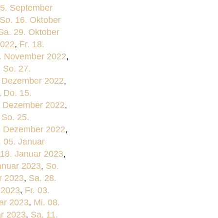
25. September
So. 16. Oktober
Sa. 29. Oktober
2022
,
Fr. 18.
3. November 2022
,
,
So. 27.
. Dezember 2022
,
,
Do. 15.
. Dezember 2022
,
,
So. 25.
8. Dezember 2022
,
 05. Januar
 18. Januar 2023
,
anuar 2023
,
So.
r 2023
,
Sa. 28.
 2023
,
Fr. 03.
ar 2023
,
Mi. 08.
ar 2023
,
Sa. 11.