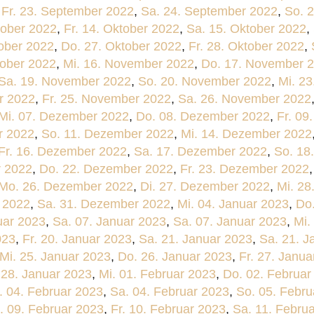
,
Fr. 23. September 2022
,
Sa. 24. September 2022
,
So. 
tober 2022
,
Fr. 14. Oktober 2022
,
Sa. 15. Oktober 2022
,
tober 2022
,
Do. 27. Oktober 2022
,
Fr. 28. Oktober 2022
,
tober 2022
,
Mi. 16. November 2022
,
Do. 17. November 
Sa. 19. November 2022
,
So. 20. November 2022
,
Mi. 2
r 2022
,
Fr. 25. November 2022
,
Sa. 26. November 2022
Mi. 07. Dezember 2022
,
Do. 08. Dezember 2022
,
Fr. 09
r 2022
,
So. 11. Dezember 2022
,
Mi. 14. Dezember 2022
Fr. 16. Dezember 2022
,
Sa. 17. Dezember 2022
,
So. 18
r 2022
,
Do. 22. Dezember 2022
,
Fr. 23. Dezember 2022
Mo. 26. Dezember 2022
,
Di. 27. Dezember 2022
,
Mi. 2
 2022
,
Sa. 31. Dezember 2022
,
Mi. 04. Januar 2023
,
Do.
uar 2023
,
Sa. 07. Januar 2023
,
Sa. 07. Januar 2023
,
Mi.
023
,
Fr. 20. Januar 2023
,
Sa. 21. Januar 2023
,
Sa. 21. J
Mi. 25. Januar 2023
,
Do. 26. Januar 2023
,
Fr. 27. Janua
 28. Januar 2023
,
Mi. 01. Februar 2023
,
Do. 02. Februar
. 04. Februar 2023
,
Sa. 04. Februar 2023
,
So. 05. Febru
. 09. Februar 2023
,
Fr. 10. Februar 2023
,
Sa. 11. Febru