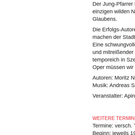
Der Jung-Pfarrer 
einzigen wilden 
Glaubens.
Die Erfolgs-Auto
machen der Stadt 
Eine schwungvoll
und mitreißender
temporeich in Sz
Oper müssen wir n
Autoren: Moritz 
Musik: Andreas 
Veranstalter: Ap
WEITERE TERMIN
Termine: versch.
Beginn: jeweils 1