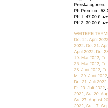
Preiskategorien:
PK Premium: 58,0
PK 1: 47,00 € bz
PK 2: 39,00 € bz
WEITERE TERMI
Do. 14. April 202
2022
,
Do. 21. Apr
April 2022
,
Do. 28
19. Mai 2022
,
Fr.
26. Mai 2022
,
Fr.
23. Juni 2022
,
Fr
Mi. 29. Juni 2022
Do. 21. Juli 2022
Fr. 29. Juli 2022
,
2022
,
Sa. 20. Au
Sa. 27. August 2
2022
,
Sa. 17. Se