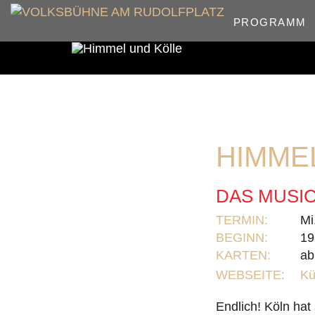
PROGRAMM
HIMME
DAS MUSIC
TERMIN:
Mi
BEGINN:
19
KARTEN:
ab
WEBSEITE:
Kü
Endlich! Köln hat