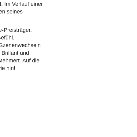
. Im Verlauf einer
en seines
-Preisträger,
efühl.
n Szenenwechseln
Brillant und
Mehmert. Auf die
ie hin!