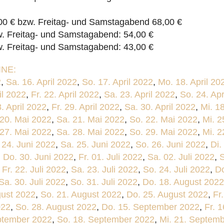
0 € bzw. Freitag- und Samstagabend 68,00 €
w. Freitag- und Samstagabend: 54,00 €
w. Freitag- und Samstagabend: 43,00 €
NE:
2
,
Sa. 16. April 2022
,
So. 17. April 2022
,
Mo. 18. April 20
il 2022
,
Fr. 22. April 2022
,
Sa. 23. April 2022
,
So. 24. Apr
. April 2022
,
Fr. 29. April 2022
,
Sa. 30. April 2022
,
Mi. 1
 20. Mai 2022
,
Sa. 21. Mai 2022
,
So. 22. Mai 2022
,
Mi. 2
 27. Mai 2022
,
Sa. 28. Mai 2022
,
So. 29. Mai 2022
,
Mi. 2
. 24. Juni 2022
,
Sa. 25. Juni 2022
,
So. 26. Juni 2022
,
Di.
,
Do. 30. Juni 2022
,
Fr. 01. Juli 2022
,
Sa. 02. Juli 2022
,
S
,
Fr. 22. Juli 2022
,
Sa. 23. Juli 2022
,
So. 24. Juli 2022
,
Do
Sa. 30. Juli 2022
,
So. 31. Juli 2022
,
Do. 18. August 2022
gust 2022
,
So. 21. August 2022
,
Do. 25. August 2022
,
Fr
022
,
So. 28. August 2022
,
Do. 15. September 2022
,
Fr. 
ptember 2022
,
So. 18. September 2022
,
Mi. 21. Septem