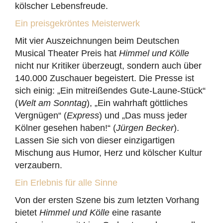
kölscher Lebensfreude.
Ein preisgekröntes Meisterwerk
Mit vier Auszeichnungen beim Deutschen
Musical Theater Preis hat
Himmel und Kölle
nicht nur Kritiker überzeugt, sondern auch über
140.000 Zuschauer begeistert. Die Presse ist
sich einig: „Ein mitreißendes Gute-Laune-Stück“
(
Welt am Sonntag
), „Ein wahrhaft göttliches
Vergnügen“ (
Express
) und „Das muss jeder
Kölner gesehen haben!“ (
Jürgen Becker
).
Lassen Sie sich von dieser einzigartigen
Mischung aus Humor, Herz und kölscher Kultur
verzaubern.
Ein Erlebnis für alle Sinne
Von der ersten Szene bis zum letzten Vorhang
bietet
Himmel und Kölle
eine rasante