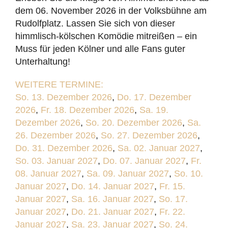
dem 06. November 2026 in der Volksbühne am
Rudolfplatz. Lassen Sie sich von dieser
himmlisch-kölschen Komödie mitreißen – ein
Muss für jeden Kölner und alle Fans guter
Unterhaltung!
WEITERE TERMINE:
So. 13. Dezember 2026
,
Do. 17. Dezember
2026
,
Fr. 18. Dezember 2026
,
Sa. 19.
Dezember 2026
,
So. 20. Dezember 2026
,
Sa.
26. Dezember 2026
,
So. 27. Dezember 2026
,
Do. 31. Dezember 2026
,
Sa. 02. Januar 2027
,
So. 03. Januar 2027
,
Do. 07. Januar 2027
,
Fr.
08. Januar 2027
,
Sa. 09. Januar 2027
,
So. 10.
Januar 2027
,
Do. 14. Januar 2027
,
Fr. 15.
Januar 2027
,
Sa. 16. Januar 2027
,
So. 17.
Januar 2027
,
Do. 21. Januar 2027
,
Fr. 22.
Januar 2027
,
Sa. 23. Januar 2027
,
So. 24.