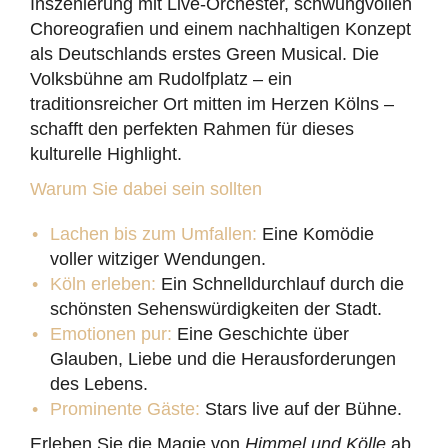
Inszenierung mit Live-Orchester, schwungvollen
Choreografien und einem nachhaltigen Konzept
als Deutschlands erstes Green Musical. Die
Volksbühne am Rudolfplatz – ein
traditionsreicher Ort mitten im Herzen Kölns –
schafft den perfekten Rahmen für dieses
kulturelle Highlight.
Warum Sie dabei sein sollten
Lachen bis zum Umfallen:
Eine Komödie
voller witziger Wendungen.
Köln erleben:
Ein Schnelldurchlauf durch die
schönsten Sehenswürdigkeiten der Stadt.
Emotionen pur:
Eine Geschichte über
Glauben, Liebe und die Herausforderungen
des Lebens.
Prominente Gäste:
Stars live auf der Bühne.
Erleben Sie die Magie von
Himmel und Kölle
ab