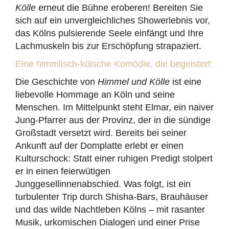
Kölle
erneut die Bühne eroberen! Bereiten Sie
sich auf ein unvergleichliches Showerlebnis vor,
das Kölns pulsierende Seele einfängt und Ihre
Lachmuskeln bis zur Erschöpfung strapaziert.
Eine himmlisch-kölsche Komödie, die begeistert
Die Geschichte von
Himmel und Kölle
ist eine
liebevolle Hommage an Köln und seine
Menschen. Im Mittelpunkt steht Elmar, ein naiver
Jung-Pfarrer aus der Provinz, der in die sündige
Großstadt versetzt wird. Bereits bei seiner
Ankunft auf der Domplatte erlebt er einen
Kulturschock: Statt einer ruhigen Predigt stolpert
er in einen feierwütigen
Junggesellinnenabschied. Was folgt, ist ein
turbulenter Trip durch Shisha-Bars, Brauhäuser
und das wilde Nachtleben Kölns – mit rasanter
Musik, urkomischen Dialogen und einer Prise