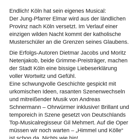
Endlich! Köln hat sein eigenes Musical:
Der Jung-Pfarrer Elmar wird aus der ländlichen
Provinz nach Köln versetzt. Im Verlauf einer
einzigen wilden Nacht kommt der katholische
Musterschüler an die Grenzen seines Glaubens.
Die Erfolgs-Autoren Dietmar Jacobs und Moritz
Netenjakob, beide Grimme-Preisträger, machen
der Stadt Köln eine bissige Liebeserklärung
voller Wortwitz und Gefühl.
Eine schwungvolle Geschichte gespickt mit
urkomischen Ideen, rasanten Szenenwechseln
und mitreißender Musik von Andreas
Schnermann – Ohrwürmer inklusive! Brillant und
temporeich in Szene gesetzt von Deutschlands
Top-Musicalregisseur Gil Mehmert. Auf die Oper
müssen wir noch warten – „Himmel und Kölle“
ist schon da. Nichts wie hin!