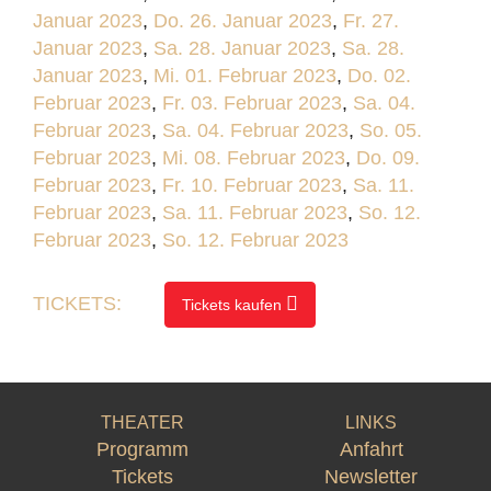
Januar 2023
,
Do. 26. Januar 2023
,
Fr. 27.
Januar 2023
,
Sa. 28. Januar 2023
,
Sa. 28.
Januar 2023
,
Mi. 01. Februar 2023
,
Do. 02.
Februar 2023
,
Fr. 03. Februar 2023
,
Sa. 04.
Februar 2023
,
Sa. 04. Februar 2023
,
So. 05.
Februar 2023
,
Mi. 08. Februar 2023
,
Do. 09.
Februar 2023
,
Fr. 10. Februar 2023
,
Sa. 11.
Februar 2023
,
Sa. 11. Februar 2023
,
So. 12.
Februar 2023
,
So. 12. Februar 2023
TICKETS:
Tickets kaufen
THEATER
LINKS
Programm
Anfahrt
Tickets
Newsletter