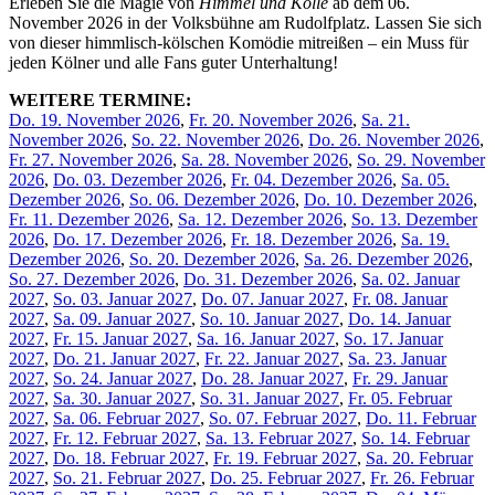
Erleben Sie die Magie von
Himmel und Kölle
ab dem 06.
November 2026 in der Volksbühne am Rudolfplatz. Lassen Sie sich
von dieser himmlisch-kölschen Komödie mitreißen – ein Muss für
jeden Kölner und alle Fans guter Unterhaltung!
WEITERE TERMINE:
Do. 19. November 2026
,
Fr. 20. November 2026
,
Sa. 21.
November 2026
,
So. 22. November 2026
,
Do. 26. November 2026
,
Fr. 27. November 2026
,
Sa. 28. November 2026
,
So. 29. November
2026
,
Do. 03. Dezember 2026
,
Fr. 04. Dezember 2026
,
Sa. 05.
Dezember 2026
,
So. 06. Dezember 2026
,
Do. 10. Dezember 2026
,
Fr. 11. Dezember 2026
,
Sa. 12. Dezember 2026
,
So. 13. Dezember
2026
,
Do. 17. Dezember 2026
,
Fr. 18. Dezember 2026
,
Sa. 19.
Dezember 2026
,
So. 20. Dezember 2026
,
Sa. 26. Dezember 2026
,
So. 27. Dezember 2026
,
Do. 31. Dezember 2026
,
Sa. 02. Januar
2027
,
So. 03. Januar 2027
,
Do. 07. Januar 2027
,
Fr. 08. Januar
2027
,
Sa. 09. Januar 2027
,
So. 10. Januar 2027
,
Do. 14. Januar
2027
,
Fr. 15. Januar 2027
,
Sa. 16. Januar 2027
,
So. 17. Januar
2027
,
Do. 21. Januar 2027
,
Fr. 22. Januar 2027
,
Sa. 23. Januar
2027
,
So. 24. Januar 2027
,
Do. 28. Januar 2027
,
Fr. 29. Januar
2027
,
Sa. 30. Januar 2027
,
So. 31. Januar 2027
,
Fr. 05. Februar
2027
,
Sa. 06. Februar 2027
,
So. 07. Februar 2027
,
Do. 11. Februar
2027
,
Fr. 12. Februar 2027
,
Sa. 13. Februar 2027
,
So. 14. Februar
2027
,
Do. 18. Februar 2027
,
Fr. 19. Februar 2027
,
Sa. 20. Februar
2027
,
So. 21. Februar 2027
,
Do. 25. Februar 2027
,
Fr. 26. Februar