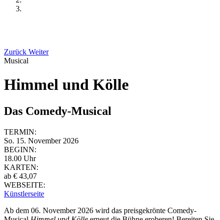
Zurück
Weiter
Musical
Himmel und Kölle
Das Comedy-Musical
TERMIN:
So. 15. November 2026
BEGINN:
18.00 Uhr
KARTEN:
ab € 43,07
WEBSEITE:
Künstlerseite
Ab dem 06. November 2026 wird das preisgekrönte Comedy-
Musical
Himmel und Kölle
erneut die Bühne eroberen! Bereiten Sie