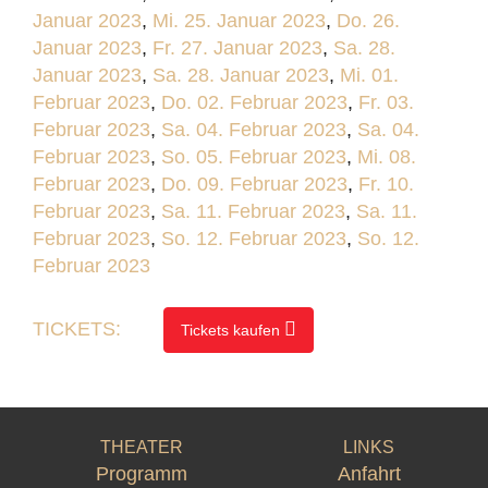
Januar 2023
,
Mi. 25. Januar 2023
,
Do. 26.
Januar 2023
,
Fr. 27. Januar 2023
,
Sa. 28.
Januar 2023
,
Sa. 28. Januar 2023
,
Mi. 01.
Februar 2023
,
Do. 02. Februar 2023
,
Fr. 03.
Februar 2023
,
Sa. 04. Februar 2023
,
Sa. 04.
Februar 2023
,
So. 05. Februar 2023
,
Mi. 08.
Februar 2023
,
Do. 09. Februar 2023
,
Fr. 10.
Februar 2023
,
Sa. 11. Februar 2023
,
Sa. 11.
Februar 2023
,
So. 12. Februar 2023
,
So. 12.
Februar 2023
TICKETS:
Tickets kaufen
THEATER
LINKS
Programm
Anfahrt