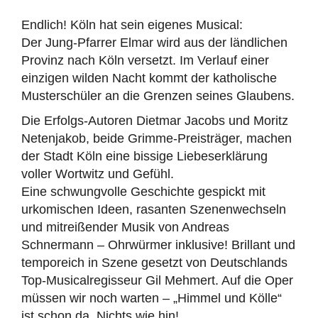
Endlich! Köln hat sein eigenes Musical:
Der Jung-Pfarrer Elmar wird aus der ländlichen
Provinz nach Köln versetzt. Im Verlauf einer
einzigen wilden Nacht kommt der katholische
Musterschüler an die Grenzen seines Glaubens.
Die Erfolgs-Autoren Dietmar Jacobs und Moritz
Netenjakob, beide Grimme-Preisträger, machen
der Stadt Köln eine bissige Liebeserklärung
voller Wortwitz und Gefühl.
Eine schwungvolle Geschichte gespickt mit
urkomischen Ideen, rasanten Szenenwechseln
und mitreißender Musik von Andreas
Schnermann – Ohrwürmer inklusive! Brillant und
temporeich in Szene gesetzt von Deutschlands
Top-Musicalregisseur Gil Mehmert. Auf die Oper
müssen wir noch warten – „Himmel und Kölle“
ist schon da. Nichts wie hin!