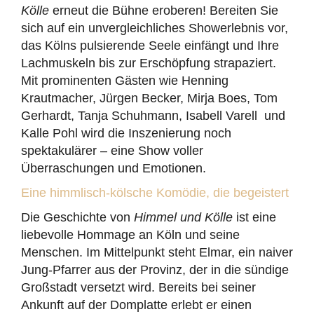
Kölle
erneut die Bühne eroberen! Bereiten Sie
sich auf ein unvergleichliches Showerlebnis vor,
das Kölns pulsierende Seele einfängt und Ihre
Lachmuskeln bis zur Erschöpfung strapaziert.
Mit prominenten Gästen wie Henning
Krautmacher, Jürgen Becker, Mirja Boes, Tom
Gerhardt, Tanja Schuhmann, Isabell Varell und
Kalle Pohl wird die Inszenierung noch
spektakulärer – eine Show voller
Überraschungen und Emotionen.
Eine himmlisch-kölsche Komödie, die begeistert
Die Geschichte von
Himmel und Kölle
ist eine
liebevolle Hommage an Köln und seine
Menschen. Im Mittelpunkt steht Elmar, ein naiver
Jung-Pfarrer aus der Provinz, der in die sündige
Großstadt versetzt wird. Bereits bei seiner
Ankunft auf der Domplatte erlebt er einen