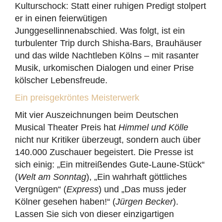
Kulturschock: Statt einer ruhigen Predigt stolpert
er in einen feierwütigen
Junggesellinnenabschied. Was folgt, ist ein
turbulenter Trip durch Shisha-Bars, Brauhäuser
und das wilde Nachtleben Kölns – mit rasanter
Musik, urkomischen Dialogen und einer Prise
kölscher Lebensfreude.
Ein preisgekröntes Meisterwerk
Mit vier Auszeichnungen beim Deutschen
Musical Theater Preis hat
Himmel und Kölle
nicht nur Kritiker überzeugt, sondern auch über
140.000 Zuschauer begeistert. Die Presse ist
sich einig: „Ein mitreißendes Gute-Laune-Stück“
(
Welt am Sonntag
), „Ein wahrhaft göttliches
Vergnügen“ (
Express
) und „Das muss jeder
Kölner gesehen haben!“ (
Jürgen Becker
).
Lassen Sie sich von dieser einzigartigen