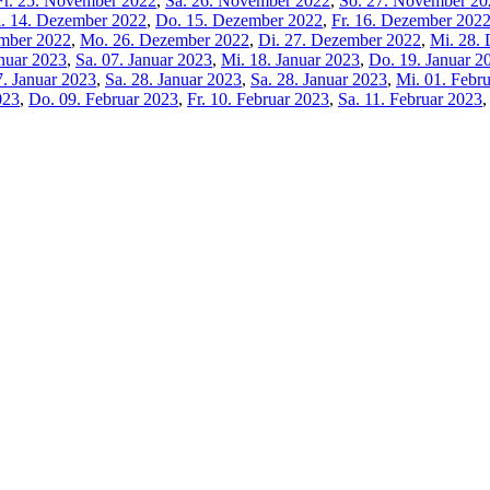
Fr. 25. November 2022
,
Sa. 26. November 2022
,
So. 27. November 20
. 14. Dezember 2022
,
Do. 15. Dezember 2022
,
Fr. 16. Dezember 202
ember 2022
,
Mo. 26. Dezember 2022
,
Di. 27. Dezember 2022
,
Mi. 28.
anuar 2023
,
Sa. 07. Januar 2023
,
Mi. 18. Januar 2023
,
Do. 19. Januar 2
7. Januar 2023
,
Sa. 28. Januar 2023
,
Sa. 28. Januar 2023
,
Mi. 01. Febr
023
,
Do. 09. Februar 2023
,
Fr. 10. Februar 2023
,
Sa. 11. Februar 2023