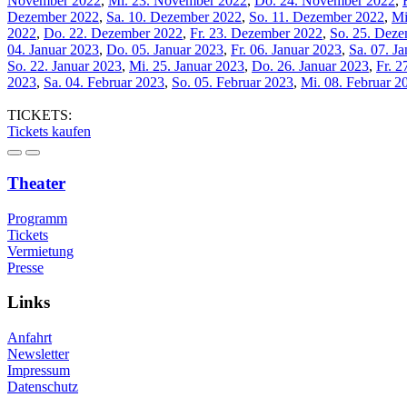
November 2022
,
Mi. 23. November 2022
,
Do. 24. November 2022
,
Dezember 2022
,
Sa. 10. Dezember 2022
,
So. 11. Dezember 2022
,
Mi
2022
,
Do. 22. Dezember 2022
,
Fr. 23. Dezember 2022
,
So. 25. Dez
04. Januar 2023
,
Do. 05. Januar 2023
,
Fr. 06. Januar 2023
,
Sa. 07. J
So. 22. Januar 2023
,
Mi. 25. Januar 2023
,
Do. 26. Januar 2023
,
Fr. 2
2023
,
Sa. 04. Februar 2023
,
So. 05. Februar 2023
,
Mi. 08. Februar 2
TICKETS:
Tickets kaufen
Theater
Programm
Tickets
Vermietung
Presse
Links
Anfahrt
Newsletter
Impressum
Datenschutz