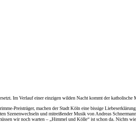
rsetzt. Im Verlauf einer einzigen wilden Nacht kommt der katholische 
imme-Preisträger, machen der Stadt Köln eine bissige Liebeserklärung
nten Szenenwechseln und mitreißender Musik von Andreas Schnermann –
üssen wir noch warten – „Himmel und Kölle“ ist schon da. Nichts wie