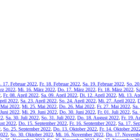
. 17. Februar 2022
,
Fr. 18. Februar 2022
,
Sa. 19. Februar 2022
,
So. 20
ärz 2022
,
Mi. 16. März 2022
,
Do. 17. März 2022
,
Fr. 18. März 2022
,
S
2
,
Fr. 08. April 2022
,
Sa. 09. April 2022
,
Di. 12. April 2022
,
Mi. 13. Ap
April 2022
,
Sa. 23. April 2022
,
So. 24. April 2022
,
Mi. 27. April 2022
,
D
. Mai 2022
,
Mi. 25. Mai 2022
,
Do. 26. Mai 2022
,
Fr. 27. Mai 2022
,
Sa.
 Juni 2022
,
Mi. 29. Juni 2022
,
Do. 30. Juni 2022
,
Fr. 01. Juli 2022
,
Sa. 
22
,
Sa. 30. Juli 2022
,
So. 31. Juli 2022
,
Do. 18. August 2022
,
Fr. 19. A
ust 2022
,
Do. 15. September 2022
,
Fr. 16. September 2022
,
Sa. 17. Se
2
,
So. 25. September 2022
,
Do. 13. Oktober 2022
,
Fr. 14. Oktober 202
2022
,
So. 30. Oktober 2022
,
Mi. 16. November 2022
,
Do. 17. Novemb