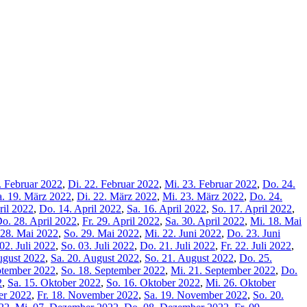
. Februar 2022
,
Di. 22. Februar 2022
,
Mi. 23. Februar 2022
,
Do. 24.
a. 19. März 2022
,
Di. 22. März 2022
,
Mi. 23. März 2022
,
Do. 24.
ril 2022
,
Do. 14. April 2022
,
Sa. 16. April 2022
,
So. 17. April 2022
,
o. 28. April 2022
,
Fr. 29. April 2022
,
Sa. 30. April 2022
,
Mi. 18. Mai
 28. Mai 2022
,
So. 29. Mai 2022
,
Mi. 22. Juni 2022
,
Do. 23. Juni
02. Juli 2022
,
So. 03. Juli 2022
,
Do. 21. Juli 2022
,
Fr. 22. Juli 2022
,
ugust 2022
,
Sa. 20. August 2022
,
So. 21. August 2022
,
Do. 25.
ptember 2022
,
So. 18. September 2022
,
Mi. 21. September 2022
,
Do.
2
,
Sa. 15. Oktober 2022
,
So. 16. Oktober 2022
,
Mi. 26. Oktober
er 2022
,
Fr. 18. November 2022
,
Sa. 19. November 2022
,
So. 20.