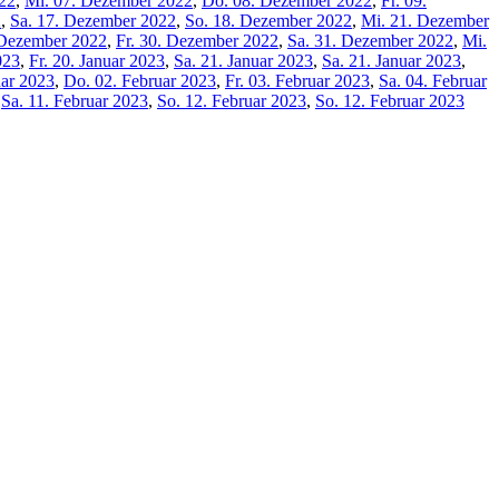
22
,
Mi. 07. Dezember 2022
,
Do. 08. Dezember 2022
,
Fr. 09.
2
,
Sa. 17. Dezember 2022
,
So. 18. Dezember 2022
,
Mi. 21. Dezember
 Dezember 2022
,
Fr. 30. Dezember 2022
,
Sa. 31. Dezember 2022
,
Mi.
023
,
Fr. 20. Januar 2023
,
Sa. 21. Januar 2023
,
Sa. 21. Januar 2023
,
uar 2023
,
Do. 02. Februar 2023
,
Fr. 03. Februar 2023
,
Sa. 04. Februar
,
Sa. 11. Februar 2023
,
So. 12. Februar 2023
,
So. 12. Februar 2023