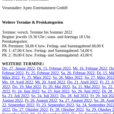
Veranstalter: Apiro Entertainment GmbH
Weitere Termine & Preiskategorien
Termine: versch. Termine bis Sommer 2022
Beginn: jeweils 19.30 Uhr | sonn- und feiertags 18 Uhr
Preiskategorien:
PK Premium: 58,00 € bzw. Freitag- und Samstagabend 68,00 €
PK 1: 47,00 € bzw. Freitag- und Samstagabend: 54,00 €
PK 2: 39,00 € bzw. Freitag- und Samstagabend: 43,00 €
WEITERE TERMINE:
Do. 27. Januar 2022
,
Di. 15. Februar 2022
,
Mi. 16. Februar 2022
,
Do
Februar 2022
,
Fr. 25. Februar 2022
,
Sa. 26. Februar 2022
,
Di. 15. M
März 2022
,
Fr. 25. März 2022
,
Sa. 26. März 2022
,
So. 27. März 202
Mo. 18. April 2022
,
Mi. 20. April 2022
,
Do. 21. April 2022
,
Fr. 22. 
2022
,
Do. 19. Mai 2022
,
Fr. 20. Mai 2022
,
Sa. 21. Mai 2022
,
So. 22
2022
,
Fr. 24. Juni 2022
,
Sa. 25. Juni 2022
,
So. 26. Juni 2022
,
Di. 28.
Sa. 23. Juli 2022
,
So. 24. Juli 2022
,
Do. 28. Juli 2022
,
Fr. 29. Juli 20
August 2022
,
Fr. 26. August 2022
,
Sa. 27. August 2022
,
So. 28. Aug
22. September 2022
,
Fr. 23. September 2022
,
Sa. 24. September 202
2022
,
Do. 27. Oktober 2022
,
Fr. 28. Oktober 2022
,
Sa. 29. Oktober 