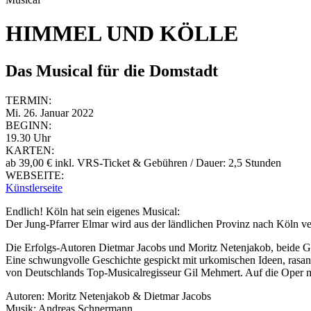
HIMMEL UND KÖLLE
Das Musical für die Domstadt
TERMIN:
Mi. 26. Januar 2022
BEGINN:
19.30 Uhr
KARTEN:
ab 39,00 € inkl. VRS-Ticket & Gebühren / Dauer: 2,5 Stunden
WEBSEITE:
Künstlerseite
Endlich! Köln hat sein eigenes Musical:
Der Jung-Pfarrer Elmar wird aus der ländlichen Provinz nach Köln ve
Die Erfolgs-Autoren Dietmar Jacobs und Moritz Netenjakob, beide Gr
Eine schwungvolle Geschichte gespickt mit urkomischen Ideen, rasa
von Deutschlands Top-Musicalregisseur Gil Mehmert. Auf die Oper m
Autoren: Moritz Netenjakob & Dietmar Jacobs
Musik: Andreas Schnermann