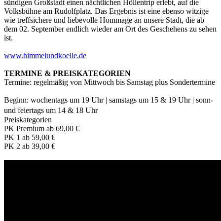
sündigen Großstadt einen nächtlichen Höllentrip erlebt, auf die
Volksbühne am Rudolfplatz. Das Ergebnis ist eine ebenso witzige
wie treffsichere und liebevolle Hommage an unsere Stadt, die ab
dem 02. September endlich wieder am Ort des Geschehens zu sehen
ist.
www.himmelundkoelle.de
TERMINE & PREISKATEGORIEN
Termine: regelmäßig von Mittwoch bis Samstag plus Sondertermine
Beginn: wochentags um 19 Uhr | samstags um 15 & 19 Uhr | sonn-
und feiertags um 14 & 18 Uhr
Preiskategorien
PK Premium ab 69,00 €
PK 1 ab 59,00 €
PK 2 ab 39,00 €