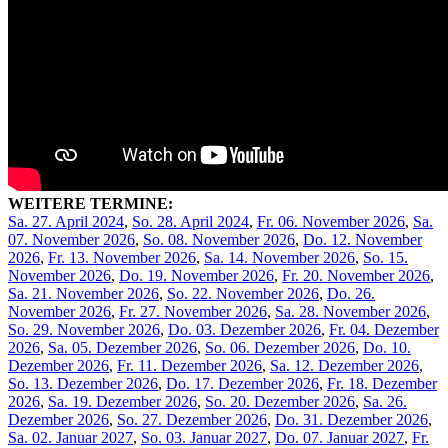
WEITERE TERMINE:
Sa. 27. April 2024
,
So. 28. April 2024
,
Fr. 06. November 2026
,
Sa.
07. November 2026
,
So. 08. November 2026
,
Do. 12. November
2026
,
Fr. 13. November 2026
,
Sa. 14. November 2026
,
So. 15.
November 2026
,
Do. 19. November 2026
,
Fr. 20. November 2026
,
Sa. 21. November 2026
,
So. 22. November 2026
,
Do. 26.
November 2026
,
Fr. 27. November 2026
,
Sa. 28. November 2026
,
So. 29. November 2026
,
Do. 03. Dezember 2026
,
Fr. 04. Dezember
2026
,
Sa. 05. Dezember 2026
,
So. 06. Dezember 2026
,
Do. 10.
Dezember 2026
,
Fr. 11. Dezember 2026
,
Sa. 12. Dezember 2026
,
So. 13. Dezember 2026
,
Do. 17. Dezember 2026
,
Fr. 18. Dezember
2026
,
Sa. 19. Dezember 2026
,
So. 20. Dezember 2026
,
Sa. 26.
Dezember 2026
,
So. 27. Dezember 2026
,
Do. 31. Dezember 2026
,
Sa. 02. Januar 2027
,
So. 03. Januar 2027
,
Do. 07. Januar 2027
,
Fr.