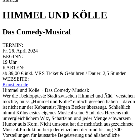
HIMMEL UND KÖLLE
Das Comedy-Musical
TERMIN:
Fr. 26. April 2024
BEGINN:
19 Uhr
KARTEN:
ab 39,00 € inkl. VRS-Ticket & Gebühren / Dauer: 2,5 Stunden
WEBSEITE:
Künstlerseite
Himmel und Kölle - Das Comedy-Musical:
Wer die „bekloppteste Stadt zwischen Himmel und Ääd“ verstehen
möchte, muss „Himmel und Kölle“ einfach gesehen haben – davon
ist nicht nur der Kabarettist Jürgen Becker überzeugt. Schließlich
nimmt Kölns erstes eigenes Musical seine Stadt des Herzens mit
unvergleichlichem Witz, Scharfsinn und jeder Menge schwarzem
Humor aufs Korn. Nicht umsonst hat die mehrfach ausgezeichnete
Musical-Produktion bei jeder einzelnen der rund bislang 300
Vorstellungen für lautstarke Begeisterung und allabendliche