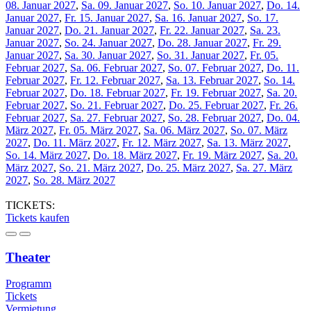
08. Januar 2027
,
Sa. 09. Januar 2027
,
So. 10. Januar 2027
,
Do. 14.
Januar 2027
,
Fr. 15. Januar 2027
,
Sa. 16. Januar 2027
,
So. 17.
Januar 2027
,
Do. 21. Januar 2027
,
Fr. 22. Januar 2027
,
Sa. 23.
Januar 2027
,
So. 24. Januar 2027
,
Do. 28. Januar 2027
,
Fr. 29.
Januar 2027
,
Sa. 30. Januar 2027
,
So. 31. Januar 2027
,
Fr. 05.
Februar 2027
,
Sa. 06. Februar 2027
,
So. 07. Februar 2027
,
Do. 11.
Februar 2027
,
Fr. 12. Februar 2027
,
Sa. 13. Februar 2027
,
So. 14.
Februar 2027
,
Do. 18. Februar 2027
,
Fr. 19. Februar 2027
,
Sa. 20.
Februar 2027
,
So. 21. Februar 2027
,
Do. 25. Februar 2027
,
Fr. 26.
Februar 2027
,
Sa. 27. Februar 2027
,
So. 28. Februar 2027
,
Do. 04.
März 2027
,
Fr. 05. März 2027
,
Sa. 06. März 2027
,
So. 07. März
2027
,
Do. 11. März 2027
,
Fr. 12. März 2027
,
Sa. 13. März 2027
,
So. 14. März 2027
,
Do. 18. März 2027
,
Fr. 19. März 2027
,
Sa. 20.
März 2027
,
So. 21. März 2027
,
Do. 25. März 2027
,
Sa. 27. März
2027
,
So. 28. März 2027
TICKETS:
Tickets kaufen
Theater
Programm
Tickets
Vermietung