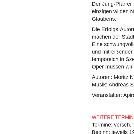
Der Jung-Pfarrer 
einzigen wilden 
Glaubens.
Die Erfolgs-Auto
machen der Stadt 
Eine schwungvoll
und mitreißender
temporeich in Sz
Oper müssen wir n
Autoren: Moritz 
Musik: Andreas 
Veranstalter: Ap
WEITERE TERMIN
Termine: versch.
Beginn: jeweils 1