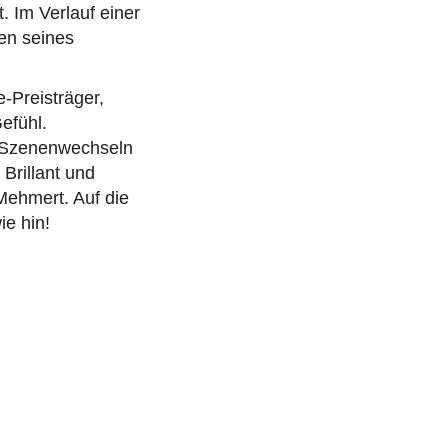
. Im Verlauf einer
en seines
-Preisträger,
efühl.
n Szenenwechseln
Brillant und
Mehmert. Auf die
ie hin!