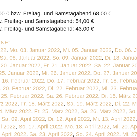
0 € bzw. Freitag- und Samstagabend 68,00 €
w. Freitag- und Samstagabend: 54,00 €
w. Freitag- und Samstagabend: 43,00 €
NE:
022
,
Mo. 03. Januar 2022
,
Mi. 05. Januar 2022
,
Do. 06. 
Sa. 08. Januar 2022
,
So. 09. Januar 2022
,
Di. 18. Janu
 20. Januar 2022
,
Fr. 21. Januar 2022
,
Sa. 22. Januar 2
 25. Januar 2022
,
Mi. 26. Januar 2022
,
Do. 27. Januar 2
. 16. Februar 2022
,
Do. 17. Februar 2022
,
Fr. 18. Febru
. 20. Februar 2022
,
Di. 22. Februar 2022
,
Mi. 23. Febru
. 25. Februar 2022
,
Sa. 26. Februar 2022
,
Di. 15. März 2
rz 2022
,
Fr. 18. März 2022
,
Sa. 19. März 2022
,
Di. 22. 
4. März 2022
,
Fr. 25. März 2022
,
Sa. 26. März 2022
,
So.
,
Sa. 09. April 2022
,
Di. 12. April 2022
,
Mi. 13. April 2022
il 2022
,
So. 17. April 2022
,
Mo. 18. April 2022
,
Mi. 20. Ap
. April 2022
,
Sa. 23. April 2022
,
So. 24. April 2022
,
Mi. 27