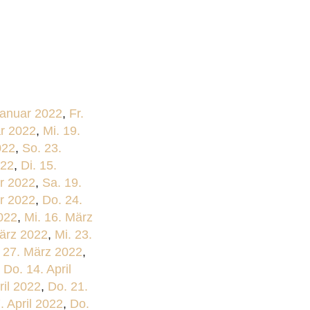
Januar 2022
,
Fr.
ar 2022
,
Mi. 19.
022
,
So. 23.
022
,
Di. 15.
ar 2022
,
Sa. 19.
ar 2022
,
Do. 24.
022
,
Mi. 16. März
März 2022
,
Mi. 23.
 27. März 2022
,
,
Do. 14. April
ril 2022
,
Do. 21.
. April 2022
,
Do.