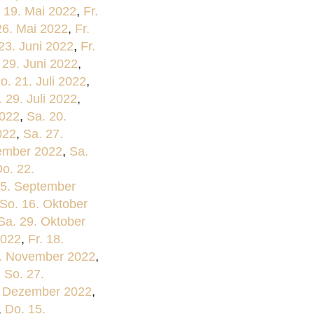
 19. Mai 2022
,
Fr.
26. Mai 2022
,
Fr.
23. Juni 2022
,
Fr.
 29. Juni 2022
,
o. 21. Juli 2022
,
. 29. Juli 2022
,
2022
,
Sa. 20.
022
,
Sa. 27.
tember 2022
,
Sa.
o. 22.
25. September
So. 16. Oktober
Sa. 29. Oktober
2022
,
Fr. 18.
3. November 2022
,
,
So. 27.
. Dezember 2022
,
,
Do. 15.