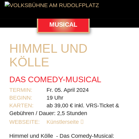
MUSICAL
HIMMEL UND
KÖLLE
DAS COMEDY-MUSICAL
TERMIN:
Fr. 05. April 2024
BEGINN:
19 Uhr
KARTEN:
ab 39,00 € inkl. VRS-Ticket &
Gebühren / Dauer: 2,5 Stunden
WEBSEITE:
Künstlerseite
Himmel und Kölle - Das Comedy-Musical: