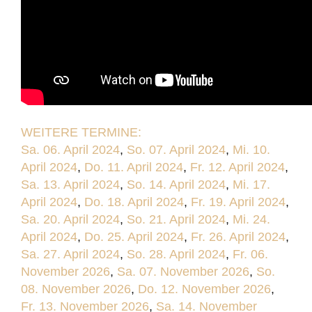
WEITERE TERMINE:
Sa. 06. April 2024
,
So. 07. April 2024
,
Mi. 10.
April 2024
,
Do. 11. April 2024
,
Fr. 12. April 2024
,
Sa. 13. April 2024
,
So. 14. April 2024
,
Mi. 17.
April 2024
,
Do. 18. April 2024
,
Fr. 19. April 2024
,
Sa. 20. April 2024
,
So. 21. April 2024
,
Mi. 24.
April 2024
,
Do. 25. April 2024
,
Fr. 26. April 2024
,
Sa. 27. April 2024
,
So. 28. April 2024
,
Fr. 06.
November 2026
,
Sa. 07. November 2026
,
So.
08. November 2026
,
Do. 12. November 2026
,
Fr. 13. November 2026
,
Sa. 14. November