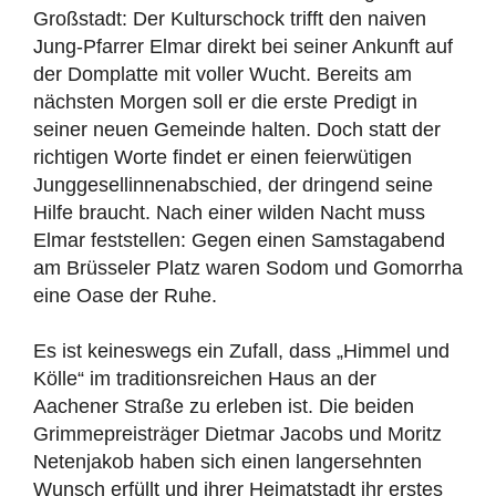
Großstadt: Der Kulturschock trifft den naiven
Jung-Pfarrer Elmar direkt bei seiner Ankunft auf
der Domplatte mit voller Wucht. Bereits am
nächsten Morgen soll er die erste Predigt in
seiner neuen Gemeinde halten. Doch statt der
richtigen Worte findet er einen feierwütigen
Junggesellinnenabschied, der dringend seine
Hilfe braucht. Nach einer wilden Nacht muss
Elmar feststellen: Gegen einen Samstagabend
am Brüsseler Platz waren Sodom und Gomorrha
eine Oase der Ruhe.
Es ist keineswegs ein Zufall, dass „Himmel und
Kölle“ im traditionsreichen Haus an der
Aachener Straße zu erleben ist. Die beiden
Grimmepreisträger Dietmar Jacobs und Moritz
Netenjakob haben sich einen langersehnten
Wunsch erfüllt und ihrer Heimatstadt ihr erstes