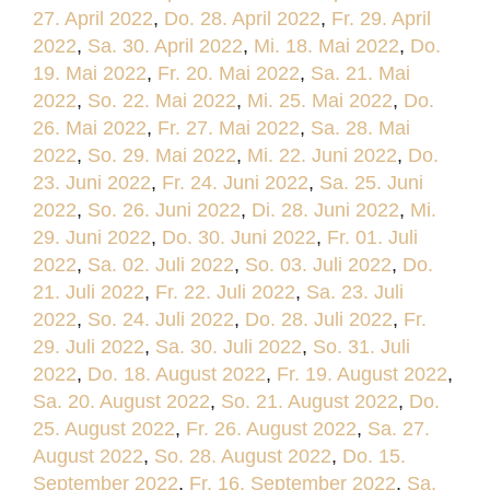
27. April 2022
,
Do. 28. April 2022
,
Fr. 29. April
2022
,
Sa. 30. April 2022
,
Mi. 18. Mai 2022
,
Do.
19. Mai 2022
,
Fr. 20. Mai 2022
,
Sa. 21. Mai
2022
,
So. 22. Mai 2022
,
Mi. 25. Mai 2022
,
Do.
26. Mai 2022
,
Fr. 27. Mai 2022
,
Sa. 28. Mai
2022
,
So. 29. Mai 2022
,
Mi. 22. Juni 2022
,
Do.
23. Juni 2022
,
Fr. 24. Juni 2022
,
Sa. 25. Juni
2022
,
So. 26. Juni 2022
,
Di. 28. Juni 2022
,
Mi.
29. Juni 2022
,
Do. 30. Juni 2022
,
Fr. 01. Juli
2022
,
Sa. 02. Juli 2022
,
So. 03. Juli 2022
,
Do.
21. Juli 2022
,
Fr. 22. Juli 2022
,
Sa. 23. Juli
2022
,
So. 24. Juli 2022
,
Do. 28. Juli 2022
,
Fr.
29. Juli 2022
,
Sa. 30. Juli 2022
,
So. 31. Juli
2022
,
Do. 18. August 2022
,
Fr. 19. August 2022
,
Sa. 20. August 2022
,
So. 21. August 2022
,
Do.
25. August 2022
,
Fr. 26. August 2022
,
Sa. 27.
August 2022
,
So. 28. August 2022
,
Do. 15.
September 2022
,
Fr. 16. September 2022
,
Sa.