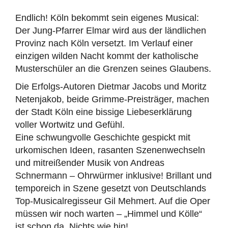
Endlich! Köln bekommt sein eigenes Musical:
Der Jung-Pfarrer Elmar wird aus der ländlichen
Provinz nach Köln versetzt. Im Verlauf einer
einzigen wilden Nacht kommt der katholische
Musterschüler an die Grenzen seines Glaubens.
Die Erfolgs-Autoren Dietmar Jacobs und Moritz
Netenjakob, beide Grimme-Preisträger, machen
der Stadt Köln eine bissige Liebeserklärung
voller Wortwitz und Gefühl.
Eine schwungvolle Geschichte gespickt mit
urkomischen Ideen, rasanten Szenenwechseln
und mitreißender Musik von Andreas
Schnermann – Ohrwürmer inklusive! Brillant und
temporeich in Szene gesetzt von Deutschlands
Top-Musicalregisseur Gil Mehmert. Auf die Oper
müssen wir noch warten – „Himmel und Kölle“
ist schon da. Nichts wie hin!