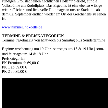
sündigen Großstadt einen nächtlichen Höllentrip erlebt, auf die
Volksbühne am Rudolfplatz. Das Ergebnis ist eine ebenso witzige
wie treffsichere und liebevolle Hommage an unsere Stadt, die ab
dem 02. September endlich wieder am Ort des Geschehens zu sehen
ist.
www.himmelundkoelle.de
TERMINE & PREISKATEGORIEN
Termine: regelmäßig von Mittwoch bis Samstag plus Sondertermine
Beginn: wochentags um 19 Uhr | samstags um 15 & 19 Uhr | sonn-
und feiertags um 14 & 18 Uhr
Preiskategorien
PK Premium ab 69,00 €
PK 1 ab 59,00 €
PK 2 ab 39,00 €