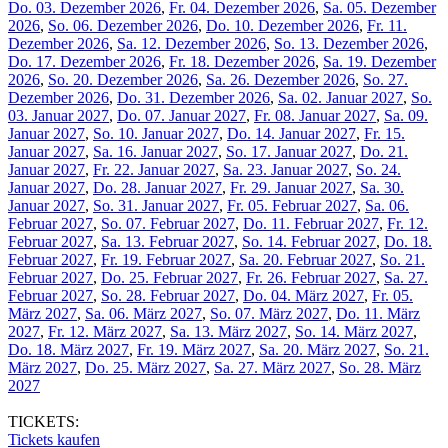
Do. 03. Dezember 2026
,
Fr. 04. Dezember 2026
,
Sa. 05. Dezember
2026
,
So. 06. Dezember 2026
,
Do. 10. Dezember 2026
,
Fr. 11.
Dezember 2026
,
Sa. 12. Dezember 2026
,
So. 13. Dezember 2026
,
Do. 17. Dezember 2026
,
Fr. 18. Dezember 2026
,
Sa. 19. Dezember
2026
,
So. 20. Dezember 2026
,
Sa. 26. Dezember 2026
,
So. 27.
Dezember 2026
,
Do. 31. Dezember 2026
,
Sa. 02. Januar 2027
,
So.
03. Januar 2027
,
Do. 07. Januar 2027
,
Fr. 08. Januar 2027
,
Sa. 09.
Januar 2027
,
So. 10. Januar 2027
,
Do. 14. Januar 2027
,
Fr. 15.
Januar 2027
,
Sa. 16. Januar 2027
,
So. 17. Januar 2027
,
Do. 21.
Januar 2027
,
Fr. 22. Januar 2027
,
Sa. 23. Januar 2027
,
So. 24.
Januar 2027
,
Do. 28. Januar 2027
,
Fr. 29. Januar 2027
,
Sa. 30.
Januar 2027
,
So. 31. Januar 2027
,
Fr. 05. Februar 2027
,
Sa. 06.
Februar 2027
,
So. 07. Februar 2027
,
Do. 11. Februar 2027
,
Fr. 12.
Februar 2027
,
Sa. 13. Februar 2027
,
So. 14. Februar 2027
,
Do. 18.
Februar 2027
,
Fr. 19. Februar 2027
,
Sa. 20. Februar 2027
,
So. 21.
Februar 2027
,
Do. 25. Februar 2027
,
Fr. 26. Februar 2027
,
Sa. 27.
Februar 2027
,
So. 28. Februar 2027
,
Do. 04. März 2027
,
Fr. 05.
März 2027
,
Sa. 06. März 2027
,
So. 07. März 2027
,
Do. 11. März
2027
,
Fr. 12. März 2027
,
Sa. 13. März 2027
,
So. 14. März 2027
,
Do. 18. März 2027
,
Fr. 19. März 2027
,
Sa. 20. März 2027
,
So. 21.
März 2027
,
Do. 25. März 2027
,
Sa. 27. März 2027
,
So. 28. März
2027
TICKETS:
Tickets kaufen