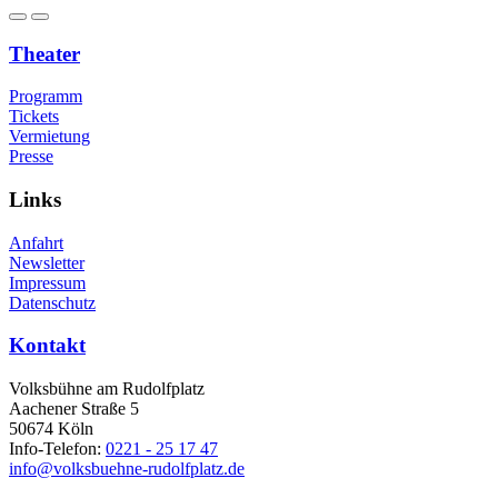
Theater
Programm
Tickets
Vermietung
Presse
Links
Anfahrt
Newsletter
Impressum
Datenschutz
Kontakt
Volksbühne am Rudolfplatz
Aachener Straße 5
50674 Köln
Info-Telefon:
0221 - 25 17 47
info@volksbuehne-rudolfplatz.de