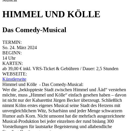
HIMMEL UND KÖLLE
Das Comedy-Musical
TERMIN:
So. 24. März 2024
BEGINN:
14 Uhr
KARTEN:
ab 39,00 € inkl. VRS-Ticket & Gebühren / Dauer: 2,5 Stunden
WEBSEITE:
Künstlerseite
Himmel und Kölle - Das Comedy-Musical:
Wer die „bekloppteste Stadt zwischen Himmel und Ääd“ verstehen
möchte, muss „Himmel und Kölle“ einfach gesehen haben – davon
ist nicht nur der Kabarettist Jürgen Becker überzeugt. Schließlich
nimmt Kölns erstes eigenes Musical seine Stadt des Herzens mit
unvergleichlichem Witz, Scharfsinn und jeder Menge schwarzem
Humor aufs Korn. Nicht umsonst hat die mehrfach ausgezeichnete
Musical-Produktion bei jeder einzelnen der rund bislang 300
Vorstellungen für lautstarke Begeisterung und allabendliche