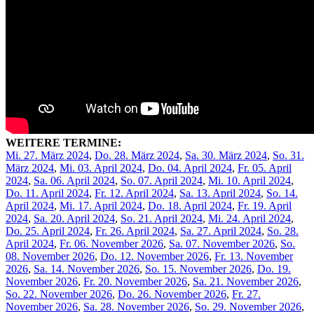
WEITERE TERMINE:
Mi. 27. März 2024
,
Do. 28. März 2024
,
Sa. 30. März 2024
,
So. 31.
März 2024
,
Mi. 03. April 2024
,
Do. 04. April 2024
,
Fr. 05. April
2024
,
Sa. 06. April 2024
,
So. 07. April 2024
,
Mi. 10. April 2024
,
Do. 11. April 2024
,
Fr. 12. April 2024
,
Sa. 13. April 2024
,
So. 14.
April 2024
,
Mi. 17. April 2024
,
Do. 18. April 2024
,
Fr. 19. April
2024
,
Sa. 20. April 2024
,
So. 21. April 2024
,
Mi. 24. April 2024
,
Do. 25. April 2024
,
Fr. 26. April 2024
,
Sa. 27. April 2024
,
So. 28.
April 2024
,
Fr. 06. November 2026
,
Sa. 07. November 2026
,
So.
08. November 2026
,
Do. 12. November 2026
,
Fr. 13. November
2026
,
Sa. 14. November 2026
,
So. 15. November 2026
,
Do. 19.
November 2026
,
Fr. 20. November 2026
,
Sa. 21. November 2026
,
So. 22. November 2026
,
Do. 26. November 2026
,
Fr. 27.
November 2026
,
Sa. 28. November 2026
,
So. 29. November 2026
,