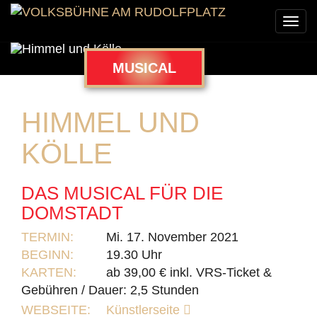
Togg
navi
MUSICAL
HIMMEL UND
KÖLLE
DAS MUSICAL FÜR DIE
DOMSTADT
TERMIN:
Mi. 17. November 2021
BEGINN:
19.30 Uhr
KARTEN:
ab 39,00 € inkl. VRS-Ticket &
Gebühren / Dauer: 2,5 Stunden
WEBSEITE:
Künstlerseite