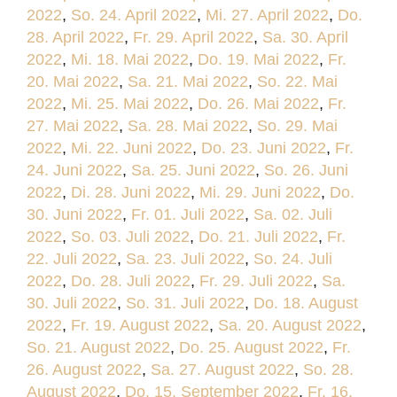
2022
,
So. 24. April 2022
,
Mi. 27. April 2022
,
Do.
28. April 2022
,
Fr. 29. April 2022
,
Sa. 30. April
2022
,
Mi. 18. Mai 2022
,
Do. 19. Mai 2022
,
Fr.
20. Mai 2022
,
Sa. 21. Mai 2022
,
So. 22. Mai
2022
,
Mi. 25. Mai 2022
,
Do. 26. Mai 2022
,
Fr.
27. Mai 2022
,
Sa. 28. Mai 2022
,
So. 29. Mai
2022
,
Mi. 22. Juni 2022
,
Do. 23. Juni 2022
,
Fr.
24. Juni 2022
,
Sa. 25. Juni 2022
,
So. 26. Juni
2022
,
Di. 28. Juni 2022
,
Mi. 29. Juni 2022
,
Do.
30. Juni 2022
,
Fr. 01. Juli 2022
,
Sa. 02. Juli
2022
,
So. 03. Juli 2022
,
Do. 21. Juli 2022
,
Fr.
22. Juli 2022
,
Sa. 23. Juli 2022
,
So. 24. Juli
2022
,
Do. 28. Juli 2022
,
Fr. 29. Juli 2022
,
Sa.
30. Juli 2022
,
So. 31. Juli 2022
,
Do. 18. August
2022
,
Fr. 19. August 2022
,
Sa. 20. August 2022
,
So. 21. August 2022
,
Do. 25. August 2022
,
Fr.
26. August 2022
,
Sa. 27. August 2022
,
So. 28.
August 2022
,
Do. 15. September 2022
,
Fr. 16.