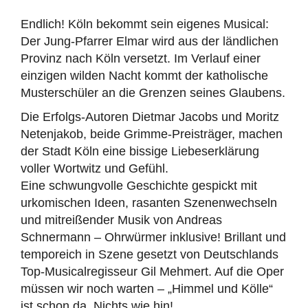
Endlich! Köln bekommt sein eigenes Musical:
Der Jung-Pfarrer Elmar wird aus der ländlichen
Provinz nach Köln versetzt. Im Verlauf einer
einzigen wilden Nacht kommt der katholische
Musterschüler an die Grenzen seines Glaubens.
Die Erfolgs-Autoren Dietmar Jacobs und Moritz
Netenjakob, beide Grimme-Preisträger, machen
der Stadt Köln eine bissige Liebeserklärung
voller Wortwitz und Gefühl.
Eine schwungvolle Geschichte gespickt mit
urkomischen Ideen, rasanten Szenenwechseln
und mitreißender Musik von Andreas
Schnermann – Ohrwürmer inklusive! Brillant und
temporeich in Szene gesetzt von Deutschlands
Top-Musicalregisseur Gil Mehmert. Auf die Oper
müssen wir noch warten – „Himmel und Kölle“
ist schon da. Nichts wie hin!