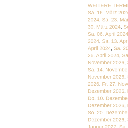
WEITERE TERMI
Sa. 16. März 202
2024
,
Sa. 23. Mä
30. März 2024
,
S
Sa. 06. April 202
2024
,
Sa. 13. Apr
April 2024
,
Sa. 20
26. April 2024
,
Sa
November 2026
,
Sa. 14. Novembe
November 2026
,
2026
,
Fr. 27. No
Dezember 2026
,
Do. 10. Dezembe
Dezember 2026
,
So. 20. Dezembe
Dezember 2026
,
Januar 2027
,
Sa.