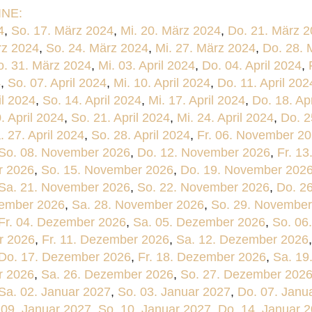
NE:
4
,
So. 17. März 2024
,
Mi. 20. März 2024
,
Do. 21. März 
rz 2024
,
So. 24. März 2024
,
Mi. 27. März 2024
,
Do. 28. 
o. 31. März 2024
,
Mi. 03. April 2024
,
Do. 04. April 2024
,
4
,
So. 07. April 2024
,
Mi. 10. April 2024
,
Do. 11. April 202
il 2024
,
So. 14. April 2024
,
Mi. 17. April 2024
,
Do. 18. Ap
. April 2024
,
So. 21. April 2024
,
Mi. 24. April 2024
,
Do. 2
. 27. April 2024
,
So. 28. April 2024
,
Fr. 06. November 2
So. 08. November 2026
,
Do. 12. November 2026
,
Fr. 1
r 2026
,
So. 15. November 2026
,
Do. 19. November 202
Sa. 21. November 2026
,
So. 22. November 2026
,
Do. 2
vember 2026
,
Sa. 28. November 2026
,
So. 29. November
Fr. 04. Dezember 2026
,
Sa. 05. Dezember 2026
,
So. 06
r 2026
,
Fr. 11. Dezember 2026
,
Sa. 12. Dezember 2026
Do. 17. Dezember 2026
,
Fr. 18. Dezember 2026
,
Sa. 19
r 2026
,
Sa. 26. Dezember 2026
,
So. 27. Dezember 202
Sa. 02. Januar 2027
,
So. 03. Januar 2027
,
Do. 07. Janu
 09. Januar 2027
,
So. 10. Januar 2027
,
Do. 14. Januar 