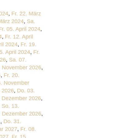
2024
,
Fr. 22. März
März 2024
,
Sa.
Fr. 05. April 2024
,
4
,
Fr. 12. April
ril 2024
,
Fr. 19.
5. April 2024
,
Fr.
026
,
Sa. 07.
3. November 2026
,
6
,
Fr. 20.
6. November
 2026
,
Do. 03.
. Dezember 2026
,
,
So. 13.
. Dezember 2026
,
6
,
Do. 31.
ar 2027
,
Fr. 08.
2027
,
Fr. 15.