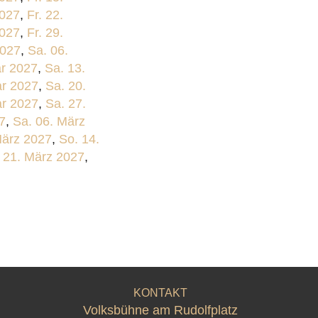
2027
,
Fr. 22.
2027
,
Fr. 29.
2027
,
Sa. 06.
ar 2027
,
Sa. 13.
ar 2027
,
Sa. 20.
ar 2027
,
Sa. 27.
7
,
Sa. 06. März
März 2027
,
So. 14.
 21. März 2027
,
KONTAKT
Volksbühne am Rudolfplatz