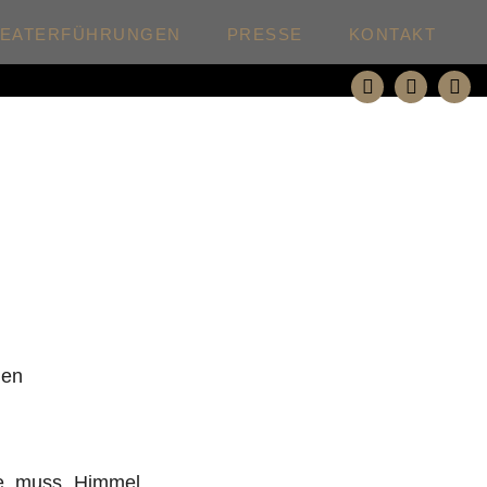
HEATERFÜHRUNGEN
PRESSE
KONTAKT
den
e, muss „Himmel