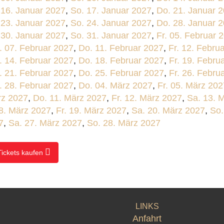
 16. Januar 2027
,
So. 17. Januar 2027
,
Do. 21. Januar 
 23. Januar 2027
,
So. 24. Januar 2027
,
Do. 28. Januar 
 30. Januar 2027
,
So. 31. Januar 2027
,
Fr. 05. Februar 
. 07. Februar 2027
,
Do. 11. Februar 2027
,
Fr. 12. Febru
. 14. Februar 2027
,
Do. 18. Februar 2027
,
Fr. 19. Febru
. 21. Februar 2027
,
Do. 25. Februar 2027
,
Fr. 26. Febru
. 28. Februar 2027
,
Do. 04. März 2027
,
Fr. 05. März 202
rz 2027
,
Do. 11. März 2027
,
Fr. 12. März 2027
,
Sa. 13. 
8. März 2027
,
Fr. 19. März 2027
,
Sa. 20. März 2027
,
So.
7
,
Sa. 27. März 2027
,
So. 28. März 2027
Tickets kaufen
LINKS
Anfahrt