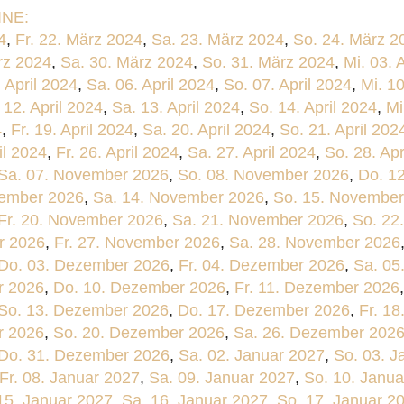
NE:
4
,
Fr. 22. März 2024
,
Sa. 23. März 2024
,
So. 24. März 2
rz 2024
,
Sa. 30. März 2024
,
So. 31. März 2024
,
Mi. 03. 
. April 2024
,
Sa. 06. April 2024
,
So. 07. April 2024
,
Mi. 10
. 12. April 2024
,
Sa. 13. April 2024
,
So. 14. April 2024
,
Mi
4
,
Fr. 19. April 2024
,
Sa. 20. April 2024
,
So. 21. April 202
il 2024
,
Fr. 26. April 2024
,
Sa. 27. April 2024
,
So. 28. Apr
Sa. 07. November 2026
,
So. 08. November 2026
,
Do. 1
vember 2026
,
Sa. 14. November 2026
,
So. 15. November
Fr. 20. November 2026
,
Sa. 21. November 2026
,
So. 22
r 2026
,
Fr. 27. November 2026
,
Sa. 28. November 2026
Do. 03. Dezember 2026
,
Fr. 04. Dezember 2026
,
Sa. 05
r 2026
,
Do. 10. Dezember 2026
,
Fr. 11. Dezember 2026
So. 13. Dezember 2026
,
Do. 17. Dezember 2026
,
Fr. 1
r 2026
,
So. 20. Dezember 2026
,
Sa. 26. Dezember 202
Do. 31. Dezember 2026
,
Sa. 02. Januar 2027
,
So. 03. J
Fr. 08. Januar 2027
,
Sa. 09. Januar 2027
,
So. 10. Janua
 15. Januar 2027
,
Sa. 16. Januar 2027
,
So. 17. Januar 2