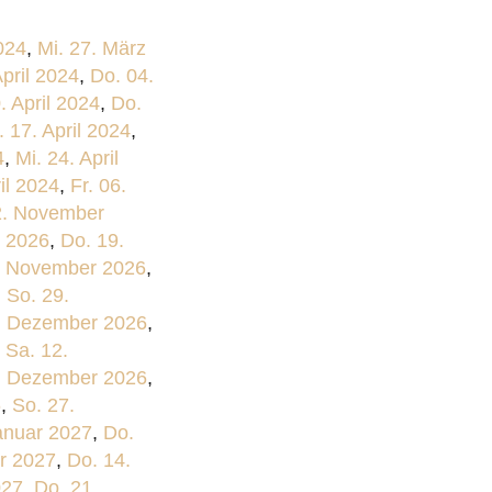
024
,
Mi. 27. März
April 2024
,
Do. 04.
. April 2024
,
Do.
. 17. April 2024
,
4
,
Mi. 24. April
il 2024
,
Fr. 06.
2. November
 2026
,
Do. 19.
. November 2026
,
,
So. 29.
. Dezember 2026
,
,
Sa. 12.
8. Dezember 2026
,
6
,
So. 27.
anuar 2027
,
Do.
r 2027
,
Do. 14.
027
,
Do. 21.