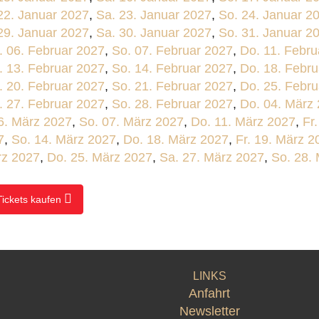
 22. Januar 2027
,
Sa. 23. Januar 2027
,
So. 24. Januar 2
 29. Januar 2027
,
Sa. 30. Januar 2027
,
So. 31. Januar 2
. 06. Februar 2027
,
So. 07. Februar 2027
,
Do. 11. Febru
. 13. Februar 2027
,
So. 14. Februar 2027
,
Do. 18. Febr
. 20. Februar 2027
,
So. 21. Februar 2027
,
Do. 25. Febr
. 27. Februar 2027
,
So. 28. Februar 2027
,
Do. 04. März
6. März 2027
,
So. 07. März 2027
,
Do. 11. März 2027
,
Fr
7
,
So. 14. März 2027
,
Do. 18. März 2027
,
Fr. 19. März 2
rz 2027
,
Do. 25. März 2027
,
Sa. 27. März 2027
,
So. 28.
Tickets kaufen
LINKS
Anfahrt
Newsletter