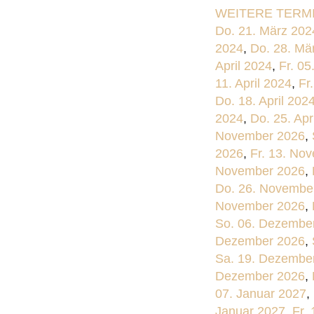
WEITERE TERMI
Do. 21. März 202
2024
,
Do. 28. Mä
April 2024
,
Fr. 05
11. April 2024
,
Fr
Do. 18. April 202
2024
,
Do. 25. Apr
November 2026
,
2026
,
Fr. 13. No
November 2026
,
Do. 26. Novembe
November 2026
,
So. 06. Dezembe
Dezember 2026
,
Sa. 19. Dezembe
Dezember 2026
,
07. Januar 2027
,
Januar 2027
,
Fr.