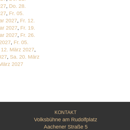
027
,
Do. 28.
027
,
Fr. 05.
ar 2027
,
Fr. 12.
uar 2027
,
Fr. 19.
uar 2027
,
Fr. 26.
 2027
,
Fr. 05.
. 12. März 2027
,
027
,
Sa. 20. März
 März 2027
KONTAKT
Volksbühne am Rudolfplatz
Aachener Straße 5