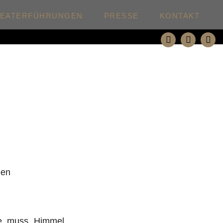
HEATERFÜHRUNGEN
PRESSE
KONTAKT
den
e, muss „Himmel