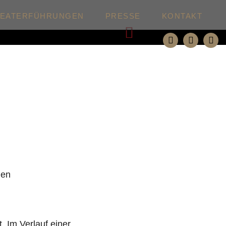
HEATERFÜHRUNGEN
PRESSE
KONTAKT
Weiter
den
. Im Verlauf einer