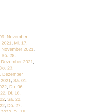
 09. November
r 2021
,
Mi. 17.
4. November 2021
,
,
So. 28.
. Dezember 2021
,
Do. 23.
8. Dezember
 2021
,
Sa. 01.
2022
,
Do. 06.
022
,
Di. 18.
022
,
Sa. 22.
022
,
Do. 27.
r 2022
,
Fr. 18.