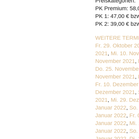
Preiskategorien:
PK Premium: 58,0
PK 1: 47,00 € bz
PK 2: 39,00 € bz
WEITERE TERMI
Fr. 29. Oktober 2
2021
,
Mi. 10. No
November 2021
,
Do. 25. Novembe
November 2021
,
Fr. 10. Dezember
Dezember 2021
,
2021
,
Mi. 29. De
Januar 2022
,
So.
Januar 2022
,
Fr.
Januar 2022
,
Mi.
Januar 2022
,
So.
Januar 2022
,
Di.