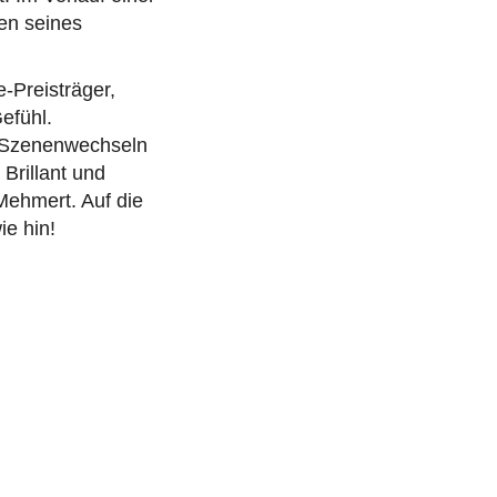
en seines
-Preisträger,
efühl.
n Szenenwechseln
Brillant und
Mehmert. Auf die
ie hin!