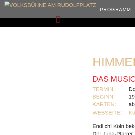
PROGRAMM
Zurück
HIMME
DAS MUSIC
TERMIN:
Do
BEGINN:
19
KARTEN:
ab
WEBSEITE:
Kü
Endlich! Köln be
Der Jung-Pfarrer 