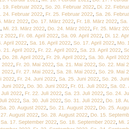
. 19. Februar 2022
,
So. 20. Februar 2022
,
Di. 22. Febru
. 24. Februar 2022
,
Fr. 25. Februar 2022
,
Sa. 26. Febru
6. März 2022
,
Do. 17. März 2022
,
Fr. 18. März 2022
,
Sa.
2
,
Mi. 23. März 2022
,
Do. 24. März 2022
,
Fr. 25. März 20
rz 2022
,
Fr. 08. April 2022
,
Sa. 09. April 2022
,
Di. 12. Apr
. April 2022
,
Sa. 16. April 2022
,
So. 17. April 2022
,
Mo. 1
. 21. April 2022
,
Fr. 22. April 2022
,
Sa. 23. April 2022
,
So
,
Do. 28. April 2022
,
Fr. 29. April 2022
,
Sa. 30. April 202
i 2022
,
Fr. 20. Mai 2022
,
Sa. 21. Mai 2022
,
So. 22. Mai 
i 2022
,
Fr. 27. Mai 2022
,
Sa. 28. Mai 2022
,
So. 29. Mai 
ni 2022
,
Fr. 24. Juni 2022
,
Sa. 25. Juni 2022
,
So. 26. Jun
. Juni 2022
,
Do. 30. Juni 2022
,
Fr. 01. Juli 2022
,
Sa. 02. 
 Juli 2022
,
Fr. 22. Juli 2022
,
Sa. 23. Juli 2022
,
So. 24. Ju
 Juli 2022
,
Sa. 30. Juli 2022
,
So. 31. Juli 2022
,
Do. 18. A
Sa. 20. August 2022
,
So. 21. August 2022
,
Do. 25. Augu
 27. August 2022
,
So. 28. August 2022
,
Do. 15. Septemb
,
Sa. 17. September 2022
,
So. 18. September 2022
,
Mi. 