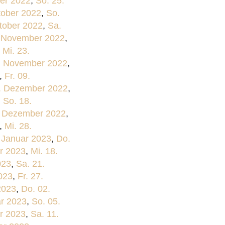
er 2022
,
So. 25.
tober 2022
,
So.
ktober 2022
,
Sa.
. November 2022
,
,
Mi. 23.
. November 2022
,
,
Fr. 09.
4. Dezember 2022
,
,
So. 18.
. Dezember 2022
,
,
Mi. 28.
. Januar 2023
,
Do.
r 2023
,
Mi. 18.
023
,
Sa. 21.
023
,
Fr. 27.
2023
,
Do. 02.
ar 2023
,
So. 05.
ar 2023
,
Sa. 11.