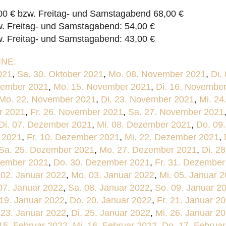
0 € bzw. Freitag- und Samstagabend 68,00 €
w. Freitag- und Samstagabend: 54,00 €
w. Freitag- und Samstagabend: 43,00 €
NE:
021
,
Sa. 30. Oktober 2021
,
Mo. 08. November 2021
,
Di.
vember 2021
,
Mo. 15. November 2021
,
Di. 16. Novembe
Mo. 22. November 2021
,
Di. 23. November 2021
,
Mi. 2
r 2021
,
Fr. 26. November 2021
,
Sa. 27. November 2021
Di. 07. Dezember 2021
,
Mi. 08. Dezember 2021
,
Do. 09
 2021
,
Fr. 10. Dezember 2021
,
Mi. 22. Dezember 2021
,
Sa. 25. Dezember 2021
,
Mo. 27. Dezember 2021
,
Di. 2
zember 2021
,
Do. 30. Dezember 2021
,
Fr. 31. Dezember
 02. Januar 2022
,
Mo. 03. Januar 2022
,
Mi. 05. Januar 
 07. Januar 2022
,
Sa. 08. Januar 2022
,
So. 09. Januar 2
 19. Januar 2022
,
Do. 20. Januar 2022
,
Fr. 21. Januar 2
 23. Januar 2022
,
Di. 25. Januar 2022
,
Mi. 26. Januar 2
 15. Februar 2022
,
Mi. 16. Februar 2022
,
Do. 17. Februa