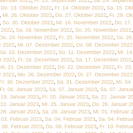
ptember 2022
,
Fr. 23. September 2022
,
Sa. 24. Septemb
,
Do. 13. Oktober 2022
,
Fr. 14. Oktober 2022
,
Sa. 15. Ok
,
Mi. 26. Oktober 2022
,
Do. 27. Oktober 2022
,
Fr. 28. O
,
So. 30. Oktober 2022
,
Mi. 16. November 2022
,
Do. 17
 2022
,
Sa. 19. November 2022
,
So. 20. November 2022
Do. 24. November 2022
,
Fr. 25. November 2022
,
Sa. 26
r 2022
,
Mi. 07. Dezember 2022
,
Do. 08. Dezember 2022
Sa. 10. Dezember 2022
,
So. 11. Dezember 2022
,
Mi. 1
r 2022
,
Fr. 16. Dezember 2022
,
Sa. 17. Dezember 2022
Mi. 21. Dezember 2022
,
Do. 22. Dezember 2022
,
Fr. 23
r 2022
,
Mo. 26. Dezember 2022
,
Di. 27. Dezember 2022
Fr. 30. Dezember 2022
,
Sa. 31. Dezember 2022
,
Mi. 04
Fr. 06. Januar 2023
,
Sa. 07. Januar 2023
,
Sa. 07. Janua
 19. Januar 2023
,
Fr. 20. Januar 2023
,
Sa. 21. Januar 2
 22. Januar 2023
,
Mi. 25. Januar 2023
,
Do. 26. Januar 2
 28. Januar 2023
,
Sa. 28. Januar 2023
,
Mi. 01. Februar 
. 03. Februar 2023
,
Sa. 04. Februar 2023
,
Sa. 04. Febru
. 08. Februar 2023
,
Do. 09. Februar 2023
,
Fr. 10. Febru