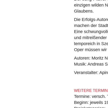
einzigen wilden 
Glaubens.
Die Erfolgs-Auto
machen der Stadt 
Eine schwungvoll
und mitreißender
temporeich in Sz
Oper müssen wir n
Autoren: Moritz 
Musik: Andreas 
Veranstalter: Ap
WEITERE TERMIN
Termine: versch.
Beginn: jeweils 1