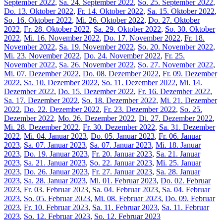
September 2022
,
Sa. 24. September 2022
,
So. 25. September 2022
,
Do. 13. Oktober 2022
,
Fr. 14. Oktober 2022
,
Sa. 15. Oktober 2022
,
So. 16. Oktober 2022
,
Mi. 26. Oktober 2022
,
Do. 27. Oktober
2022
,
Fr. 28. Oktober 2022
,
Sa. 29. Oktober 2022
,
So. 30. Oktober
2022
,
Mi. 16. November 2022
,
Do. 17. November 2022
,
Fr. 18.
November 2022
,
Sa. 19. November 2022
,
So. 20. November 2022
,
Mi. 23. November 2022
,
Do. 24. November 2022
,
Fr. 25.
November 2022
,
Sa. 26. November 2022
,
So. 27. November 2022
,
Mi. 07. Dezember 2022
,
Do. 08. Dezember 2022
,
Fr. 09. Dezember
2022
,
Sa. 10. Dezember 2022
,
So. 11. Dezember 2022
,
Mi. 14.
Dezember 2022
,
Do. 15. Dezember 2022
,
Fr. 16. Dezember 2022
,
Sa. 17. Dezember 2022
,
So. 18. Dezember 2022
,
Mi. 21. Dezember
2022
,
Do. 22. Dezember 2022
,
Fr. 23. Dezember 2022
,
So. 25.
Dezember 2022
,
Mo. 26. Dezember 2022
,
Di. 27. Dezember 2022
,
Mi. 28. Dezember 2022
,
Fr. 30. Dezember 2022
,
Sa. 31. Dezember
2022
,
Mi. 04. Januar 2023
,
Do. 05. Januar 2023
,
Fr. 06. Januar
2023
,
Sa. 07. Januar 2023
,
Sa. 07. Januar 2023
,
Mi. 18. Januar
2023
,
Do. 19. Januar 2023
,
Fr. 20. Januar 2023
,
Sa. 21. Januar
2023
,
Sa. 21. Januar 2023
,
So. 22. Januar 2023
,
Mi. 25. Januar
2023
,
Do. 26. Januar 2023
,
Fr. 27. Januar 2023
,
Sa. 28. Januar
2023
,
Sa. 28. Januar 2023
,
Mi. 01. Februar 2023
,
Do. 02. Februar
2023
,
Fr. 03. Februar 2023
,
Sa. 04. Februar 2023
,
Sa. 04. Februar
2023
,
So. 05. Februar 2023
,
Mi. 08. Februar 2023
,
Do. 09. Februar
2023
,
Fr. 10. Februar 2023
,
Sa. 11. Februar 2023
,
Sa. 11. Februar
2023
,
So. 12. Februar 2023
,
So. 12. Februar 2023