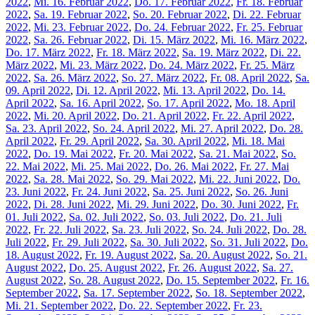
2022
,
Mi. 16. Februar 2022
,
Do. 17. Februar 2022
,
Fr. 18. Februar
2022
,
Sa. 19. Februar 2022
,
So. 20. Februar 2022
,
Di. 22. Februar
2022
,
Mi. 23. Februar 2022
,
Do. 24. Februar 2022
,
Fr. 25. Februar
2022
,
Sa. 26. Februar 2022
,
Di. 15. März 2022
,
Mi. 16. März 2022
,
Do. 17. März 2022
,
Fr. 18. März 2022
,
Sa. 19. März 2022
,
Di. 22.
März 2022
,
Mi. 23. März 2022
,
Do. 24. März 2022
,
Fr. 25. März
2022
,
Sa. 26. März 2022
,
So. 27. März 2022
,
Fr. 08. April 2022
,
Sa.
09. April 2022
,
Di. 12. April 2022
,
Mi. 13. April 2022
,
Do. 14.
April 2022
,
Sa. 16. April 2022
,
So. 17. April 2022
,
Mo. 18. April
2022
,
Mi. 20. April 2022
,
Do. 21. April 2022
,
Fr. 22. April 2022
,
Sa. 23. April 2022
,
So. 24. April 2022
,
Mi. 27. April 2022
,
Do. 28.
April 2022
,
Fr. 29. April 2022
,
Sa. 30. April 2022
,
Mi. 18. Mai
2022
,
Do. 19. Mai 2022
,
Fr. 20. Mai 2022
,
Sa. 21. Mai 2022
,
So.
22. Mai 2022
,
Mi. 25. Mai 2022
,
Do. 26. Mai 2022
,
Fr. 27. Mai
2022
,
Sa. 28. Mai 2022
,
So. 29. Mai 2022
,
Mi. 22. Juni 2022
,
Do.
23. Juni 2022
,
Fr. 24. Juni 2022
,
Sa. 25. Juni 2022
,
So. 26. Juni
2022
,
Di. 28. Juni 2022
,
Mi. 29. Juni 2022
,
Do. 30. Juni 2022
,
Fr.
01. Juli 2022
,
Sa. 02. Juli 2022
,
So. 03. Juli 2022
,
Do. 21. Juli
2022
,
Fr. 22. Juli 2022
,
Sa. 23. Juli 2022
,
So. 24. Juli 2022
,
Do. 28.
Juli 2022
,
Fr. 29. Juli 2022
,
Sa. 30. Juli 2022
,
So. 31. Juli 2022
,
Do.
18. August 2022
,
Fr. 19. August 2022
,
Sa. 20. August 2022
,
So. 21.
August 2022
,
Do. 25. August 2022
,
Fr. 26. August 2022
,
Sa. 27.
August 2022
,
So. 28. August 2022
,
Do. 15. September 2022
,
Fr. 16.
September 2022
,
Sa. 17. September 2022
,
So. 18. September 2022
,
Mi. 21. September 2022
,
Do. 22. September 2022
,
Fr. 23.