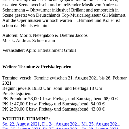
rasanten Szenenwechseln und mitreißender Musik von Andreas
Schnermann – Ohrwürmer inklusive! Brillant und temporeich in
Szene gesetzt von Deutschlands Top-Musicalregisseur Gil Mehmert.
Auf die Oper müssen wir noch warten – „Himmel und Kölle“ ist
schon da. Nichts wie hin!
Autoren: Moritz Netenjakob & Dietmar Jacobs
Musik: Andreas Schnermann
Veranstalter: Apiro Entertainment GmbH
Weitere Termine & Preiskategorien
Termine: versch. Termine zwischen 21. August 2021 bis 26. Februar
2021
Beginn: jeweils 19.30 Uhr | sonn- und feiertags 18 Uhr
Preiskategorien:
PK Premium: 58,00 € bzw. Freitag- und Samstagabend 68,00 €
PK 1: 47,00 € bzw. Freitag- und Samstagabend: 54,00 €
PK 2: 39,00 € bzw. Freitag- und Samstagabend: 43,00 €
WEITERE TERMINE:
So. 22. August 2021
,
Di. 24. August 2021
,
Mi. 25. August 2021
,