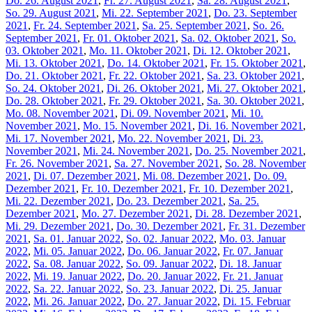
Do. 26. August 2021
,
Fr. 27. August 2021
,
Sa. 28. August 2021
,
So. 29. August 2021
,
Mi. 22. September 2021
,
Do. 23. September
2021
,
Fr. 24. September 2021
,
Sa. 25. September 2021
,
So. 26.
September 2021
,
Fr. 01. Oktober 2021
,
Sa. 02. Oktober 2021
,
So.
03. Oktober 2021
,
Mo. 11. Oktober 2021
,
Di. 12. Oktober 2021
,
Mi. 13. Oktober 2021
,
Do. 14. Oktober 2021
,
Fr. 15. Oktober 2021
,
Do. 21. Oktober 2021
,
Fr. 22. Oktober 2021
,
Sa. 23. Oktober 2021
,
So. 24. Oktober 2021
,
Di. 26. Oktober 2021
,
Mi. 27. Oktober 2021
,
Do. 28. Oktober 2021
,
Fr. 29. Oktober 2021
,
Sa. 30. Oktober 2021
,
Mo. 08. November 2021
,
Di. 09. November 2021
,
Mi. 10.
November 2021
,
Mo. 15. November 2021
,
Di. 16. November 2021
,
Mi. 17. November 2021
,
Mo. 22. November 2021
,
Di. 23.
November 2021
,
Mi. 24. November 2021
,
Do. 25. November 2021
,
Fr. 26. November 2021
,
Sa. 27. November 2021
,
So. 28. November
2021
,
Di. 07. Dezember 2021
,
Mi. 08. Dezember 2021
,
Do. 09.
Dezember 2021
,
Fr. 10. Dezember 2021
,
Fr. 10. Dezember 2021
,
Mi. 22. Dezember 2021
,
Do. 23. Dezember 2021
,
Sa. 25.
Dezember 2021
,
Mo. 27. Dezember 2021
,
Di. 28. Dezember 2021
,
Mi. 29. Dezember 2021
,
Do. 30. Dezember 2021
,
Fr. 31. Dezember
2021
,
Sa. 01. Januar 2022
,
So. 02. Januar 2022
,
Mo. 03. Januar
2022
,
Mi. 05. Januar 2022
,
Do. 06. Januar 2022
,
Fr. 07. Januar
2022
,
Sa. 08. Januar 2022
,
So. 09. Januar 2022
,
Di. 18. Januar
2022
,
Mi. 19. Januar 2022
,
Do. 20. Januar 2022
,
Fr. 21. Januar
2022
,
Sa. 22. Januar 2022
,
So. 23. Januar 2022
,
Di. 25. Januar
2022
,
Mi. 26. Januar 2022
,
Do. 27. Januar 2022
,
Di. 15. Februar