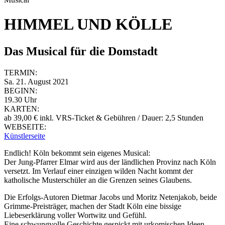
HIMMEL UND KÖLLE
Das Musical für die Domstadt
TERMIN:
Sa. 21. August 2021
BEGINN:
19.30 Uhr
KARTEN:
ab 39,00 € inkl. VRS-Ticket & Gebühren / Dauer: 2,5 Stunden
WEBSEITE:
Künstlerseite
Endlich! Köln bekommt sein eigenes Musical:
Der Jung-Pfarrer Elmar wird aus der ländlichen Provinz nach Köln
versetzt. Im Verlauf einer einzigen wilden Nacht kommt der
katholische Musterschüler an die Grenzen seines Glaubens.
Die Erfolgs-Autoren Dietmar Jacobs und Moritz Netenjakob, beide
Grimme-Preisträger, machen der Stadt Köln eine bissige
Liebeserklärung voller Wortwitz und Gefühl.
Eine schwungvolle Geschichte gespickt mit urkomischen Ideen,