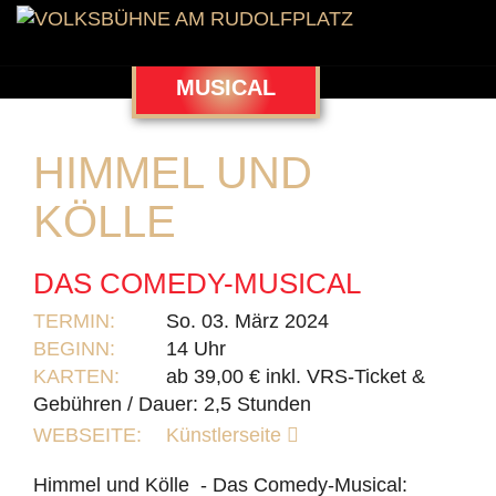
MUSICAL
HIMMEL UND
KÖLLE
DAS COMEDY-MUSICAL
TERMIN:
So. 03. März 2024
BEGINN:
14 Uhr
KARTEN:
ab 39,00 € inkl. VRS-Ticket &
Gebühren / Dauer: 2,5 Stunden
WEBSEITE:
Künstlerseite
Himmel und Kölle - Das Comedy-Musical: