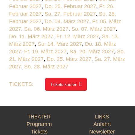
Februar 2027
,
Do. 25. Februar 2027
,
Fr. 26.
Februar 2027
,
Sa. 27. Februar 2027
,
So. 28.
Februar 2027
,
Do. 04. März 2027
,
Fr. 05. März
2027
,
Sa. 06. März 2027
,
So. 07. März 2027
,
Do. 11. März 2027
,
Fr. 12. März 2027
,
Sa. 13.
März 2027
,
So. 14. März 2027
,
Do. 18. März
2027
,
Fr. 19. März 2027
,
Sa. 20. März 2027
,
So.
21. März 2027
,
Do. 25. März 2027
,
Sa. 27. März
2027
,
So. 28. März 2027
TICKETS:
Tickets kaufen
THEATER
LINKS
Programm
Anfahrt
Tickets
Newsletter