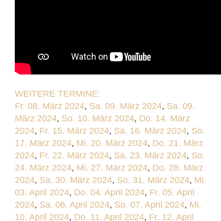
WEITERE TERMINE:
Fr. 08. März 2024
,
Sa. 09. März 2024
,
Sa. 09.
März 2024
,
So. 10. März 2024
,
Do. 14. März
2024
,
Fr. 15. März 2024
,
Sa. 16. März 2024
,
So.
17. März 2024
,
Mi. 20. März 2024
,
Do. 21. März
2024
,
Fr. 22. März 2024
,
Sa. 23. März 2024
,
So.
24. März 2024
,
Mi. 27. März 2024
,
Do. 28. März
2024
,
Sa. 30. März 2024
,
So. 31. März 2024
,
Mi.
03. April 2024
,
Do. 04. April 2024
,
Fr. 05. April
2024
,
Sa. 06. April 2024
,
So. 07. April 2024
,
Mi.
10. April 2024
,
Do. 11. April 2024
,
Fr. 12. April