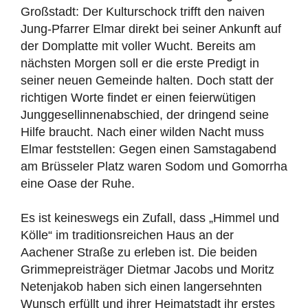
Großstadt: Der Kulturschock trifft den naiven
Jung-Pfarrer Elmar direkt bei seiner Ankunft auf
der Domplatte mit voller Wucht. Bereits am
nächsten Morgen soll er die erste Predigt in
seiner neuen Gemeinde halten. Doch statt der
richtigen Worte findet er einen feierwütigen
Junggesellinnenabschied, der dringend seine
Hilfe braucht. Nach einer wilden Nacht muss
Elmar feststellen: Gegen einen Samstagabend
am Brüsseler Platz waren Sodom und Gomorrha
eine Oase der Ruhe.
Es ist keineswegs ein Zufall, dass „Himmel und
Kölle“ im traditionsreichen Haus an der
Aachener Straße zu erleben ist. Die beiden
Grimmepreisträger Dietmar Jacobs und Moritz
Netenjakob haben sich einen langersehnten
Wunsch erfüllt und ihrer Heimatstadt ihr erstes