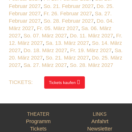
Februar 2027
,
So. 21. Februar 2027
,
Do. 25.
Februar 2027
,
Fr. 26. Februar 2027
,
Sa. 27.
Februar 2027
,
So. 28. Februar 2027
,
Do. 04.
März 2027
,
Fr. 05. März 2027
,
Sa. 06. März
2027
,
So. 07. März 2027
,
Do. 11. März 2027
,
Fr.
12. März 2027
,
Sa. 13. März 2027
,
So. 14. März
2027
,
Do. 18. März 2027
,
Fr. 19. März 2027
,
Sa.
20. März 2027
,
So. 21. März 2027
,
Do. 25. März
2027
,
Sa. 27. März 2027
,
So. 28. März 2027
TICKETS:
Tickets kaufen
THEATER
LINKS
Programm
Anfahrt
Tickets
Newsletter