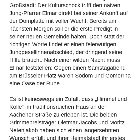
Großstadt: Der Kulturschock trifft den naiven
Jung-Pfarrer Elmar direkt bei seiner Ankunft auf
der Domplatte mit voller Wucht. Bereits am
nächsten Morgen soll er die erste Predigt in
seiner neuen Gemeinde halten. Doch statt der
richtigen Worte findet er einen feierwütigen
Junggesellinnenabschied, der dringend seine
Hilfe braucht. Nach einer wilden Nacht muss
Elmar feststellen: Gegen einen Samstagabend
am Brüsseler Platz waren Sodom und Gomorrha
eine Oase der Ruhe.
Es ist keineswegs ein Zufall, dass „Himmel und
Kölle“ im traditionsreichen Haus an der
Aachener Straße zu erleben ist. Die beiden
Grimmepreisträger Dietmar Jacobs und Moritz
Netenjakob haben sich einen langersehnten
Wunsch erfüllt und ihrer Heimatstadt ihr erstes