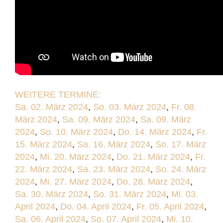
WEITERE TERMINE:
Sa. 02. März 2024
,
So. 03. März 2024
,
Fr. 08.
März 2024
,
Sa. 09. März 2024
,
Sa. 09. März
2024
,
So. 10. März 2024
,
Do. 14. März 2024
,
Fr.
15. März 2024
,
Sa. 16. März 2024
,
So. 17. März
2024
,
Mi. 20. März 2024
,
Do. 21. März 2024
,
Fr.
22. März 2024
,
Sa. 23. März 2024
,
So. 24. März
2024
,
Mi. 27. März 2024
,
Do. 28. März 2024
,
Sa. 30. März 2024
,
So. 31. März 2024
,
Mi. 03.
April 2024
,
Do. 04. April 2024
,
Fr. 05. April 2024
,
Sa. 06. April 2024
,
So. 07. April 2024
,
Mi. 10.