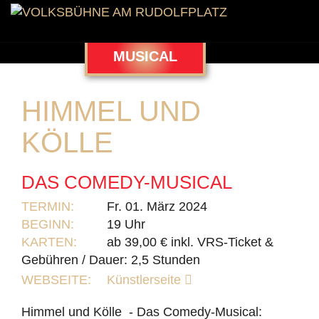
MUSICAL
HIMMEL UND
KÖLLE
DAS COMEDY-MUSICAL
TERMIN:
Fr. 01. März 2024
BEGINN:
19 Uhr
KARTEN:
ab 39,00 € inkl. VRS-Ticket &
Gebühren / Dauer: 2,5 Stunden
WEBSEITE:
Künstlerseite
Himmel und Kölle - Das Comedy-Musical: