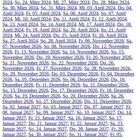
2024
,
So. 24. März 2024
,
Mi. 27. März 2024
,
Do. 28. März 2024
,
Sa. 30. März 2024
,
So. 31. März 2024
,
Mi. 03. April 2024
,
Do. 04.
April 2024
,
Fr. 05. April 2024
,
Sa. 06. April 2024
,
So. 07. April
2024
,
Mi. 10. April 2024
,
Do. 11. April 2024
,
Fr. 12. April 2024
,
Sa. 13. April 2024
,
So. 14. April 2024
,
Mi. 17. April 2024
,
Do. 18.
April 2024
,
Fr. 19. April 2024
,
Sa. 20. April 2024
,
So. 21. April
2024
,
Mi. 24. April 2024
,
Do. 25. April 2024
,
Fr. 26. April 2024
,
Sa. 27. April 2024
,
So. 28. April 2024
,
Fr. 06. November 2026
,
Sa.
07. November 2026
,
So. 08. November 2026
,
Do. 12. November
2026
,
Fr. 13. November 2026
,
Sa. 14. November 2026
,
So. 15.
November 2026
,
Do. 19. November 2026
,
Fr. 20. November 2026
,
Sa. 21. November 2026
,
So. 22. November 2026
,
Do. 26.
November 2026
,
Fr. 27. November 2026
,
Sa. 28. November 2026
,
So. 29. November 2026
,
Do. 03. Dezember 2026
,
Fr. 04. Dezember
2026
,
Sa. 05. Dezember 2026
,
So. 06. Dezember 2026
,
Do. 10.
Dezember 2026
,
Fr. 11. Dezember 2026
,
Sa. 12. Dezember 2026
,
So. 13. Dezember 2026
,
Do. 17. Dezember 2026
,
Fr. 18. Dezember
2026
,
Sa. 19. Dezember 2026
,
So. 20. Dezember 2026
,
Sa. 26.
Dezember 2026
,
So. 27. Dezember 2026
,
Do. 31. Dezember 2026
,
Sa. 02. Januar 2027
,
So. 03. Januar 2027
,
Do. 07. Januar 2027
,
Fr.
08. Januar 2027
,
Sa. 09. Januar 2027
,
So. 10. Januar 2027
,
Do. 14.
Januar 2027
,
Fr. 15. Januar 2027
,
Sa. 16. Januar 2027
,
So. 17.
Januar 2027
,
Do. 21. Januar 2027
,
Fr. 22. Januar 2027
,
Sa. 23.
Januar 2027
,
So. 24. Januar 2027
,
Do. 28. Januar 2027
,
Fr. 29.
Januar 2027
,
Sa. 30. Januar 2027
,
So. 31. Januar 2027
,
Fr. 05.