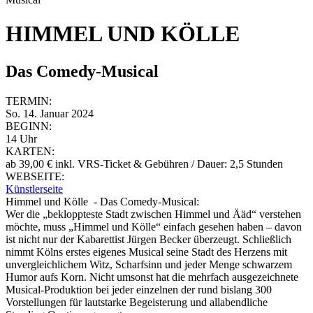
HIMMEL UND KÖLLE
Das Comedy-Musical
TERMIN:
So. 14. Januar 2024
BEGINN:
14 Uhr
KARTEN:
ab 39,00 € inkl. VRS-Ticket & Gebühren / Dauer: 2,5 Stunden
WEBSEITE:
Künstlerseite
Himmel und Kölle - Das Comedy-Musical:
Wer die „bekloppteste Stadt zwischen Himmel und Ääd“ verstehen
möchte, muss „Himmel und Kölle“ einfach gesehen haben – davon
ist nicht nur der Kabarettist Jürgen Becker überzeugt. Schließlich
nimmt Kölns erstes eigenes Musical seine Stadt des Herzens mit
unvergleichlichem Witz, Scharfsinn und jeder Menge schwarzem
Humor aufs Korn. Nicht umsonst hat die mehrfach ausgezeichnete
Musical-Produktion bei jeder einzelnen der rund bislang 300
Vorstellungen für lautstarke Begeisterung und allabendliche