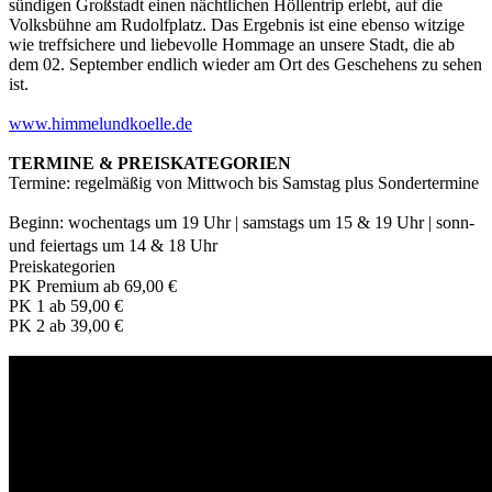
sündigen Großstadt einen nächtlichen Höllentrip erlebt, auf die
Volksbühne am Rudolfplatz. Das Ergebnis ist eine ebenso witzige
wie treffsichere und liebevolle Hommage an unsere Stadt, die ab
dem 02. September endlich wieder am Ort des Geschehens zu sehen
ist.
www.himmelundkoelle.de
TERMINE & PREISKATEGORIEN
Termine: regelmäßig von Mittwoch bis Samstag plus Sondertermine
Beginn: wochentags um 19 Uhr | samstags um 15 & 19 Uhr | sonn-
und feiertags um 14 & 18 Uhr
Preiskategorien
PK Premium ab 69,00 €
PK 1 ab 59,00 €
PK 2 ab 39,00 €