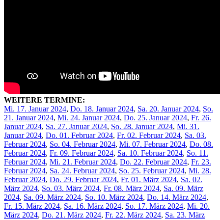
WEITERE TERMINE:
Mi. 17. Januar 2024
,
Do. 18. Januar 2024
,
Sa. 20. Januar 2024
,
So.
21. Januar 2024
,
Mi. 24. Januar 2024
,
Do. 25. Januar 2024
,
Fr. 26.
Januar 2024
,
Sa. 27. Januar 2024
,
So. 28. Januar 2024
,
Mi. 31.
Januar 2024
,
Do. 01. Februar 2024
,
Fr. 02. Februar 2024
,
Sa. 03.
Februar 2024
,
So. 04. Februar 2024
,
Mi. 07. Februar 2024
,
Do. 08.
Februar 2024
,
Fr. 09. Februar 2024
,
Sa. 10. Februar 2024
,
So. 11.
Februar 2024
,
Mi. 21. Februar 2024
,
Do. 22. Februar 2024
,
Fr. 23.
Februar 2024
,
Sa. 24. Februar 2024
,
So. 25. Februar 2024
,
Mi. 28.
Februar 2024
,
Do. 29. Februar 2024
,
Fr. 01. März 2024
,
Sa. 02.
März 2024
,
So. 03. März 2024
,
Fr. 08. März 2024
,
Sa. 09. März
2024
,
Sa. 09. März 2024
,
So. 10. März 2024
,
Do. 14. März 2024
,
Fr. 15. März 2024
,
Sa. 16. März 2024
,
So. 17. März 2024
,
Mi. 20.
März 2024
,
Do. 21. März 2024
,
Fr. 22. März 2024
,
Sa. 23. März