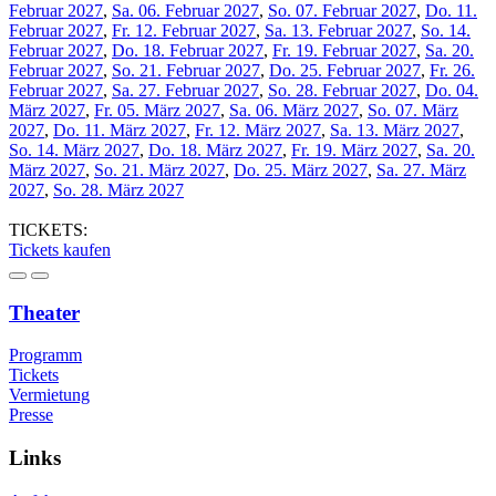
Februar 2027
,
Sa. 06. Februar 2027
,
So. 07. Februar 2027
,
Do. 11.
Februar 2027
,
Fr. 12. Februar 2027
,
Sa. 13. Februar 2027
,
So. 14.
Februar 2027
,
Do. 18. Februar 2027
,
Fr. 19. Februar 2027
,
Sa. 20.
Februar 2027
,
So. 21. Februar 2027
,
Do. 25. Februar 2027
,
Fr. 26.
Februar 2027
,
Sa. 27. Februar 2027
,
So. 28. Februar 2027
,
Do. 04.
März 2027
,
Fr. 05. März 2027
,
Sa. 06. März 2027
,
So. 07. März
2027
,
Do. 11. März 2027
,
Fr. 12. März 2027
,
Sa. 13. März 2027
,
So. 14. März 2027
,
Do. 18. März 2027
,
Fr. 19. März 2027
,
Sa. 20.
März 2027
,
So. 21. März 2027
,
Do. 25. März 2027
,
Sa. 27. März
2027
,
So. 28. März 2027
TICKETS:
Tickets kaufen
Theater
Programm
Tickets
Vermietung
Presse
Links