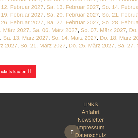
. 12. Februar 2027
,
Sa. 13. Februar 2027
,
So. 14. Febru
. 19. Februar 2027
,
Sa. 20. Februar 2027
,
So. 21. Febru
. 26. Februar 2027
,
Sa. 27. Februar 2027
,
So. 28. Febru
5. März 2027
,
Sa. 06. März 2027
,
So. 07. März 2027
,
Do.
,
Sa. 13. März 2027
,
So. 14. März 2027
,
Do. 18. März 2
rz 2027
,
So. 21. März 2027
,
Do. 25. März 2027
,
Sa. 27.
Tickets kaufen
LINKS
Anfahrt
Newsletter
Impressum
Datenschutz