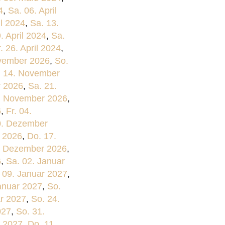
4
,
Sa. 06. April
il 2024
,
Sa. 13.
9. April 2024
,
Sa.
r. 26. April 2024
,
vember 2026
,
So.
. 14. November
r 2026
,
Sa. 21.
7. November 2026
,
6
,
Fr. 04.
0. Dezember
 2026
,
Do. 17.
. Dezember 2026
,
6
,
Sa. 02. Januar
 09. Januar 2027
,
anuar 2027
,
So.
ar 2027
,
So. 24.
027
,
So. 31.
r 2027
,
Do. 11.