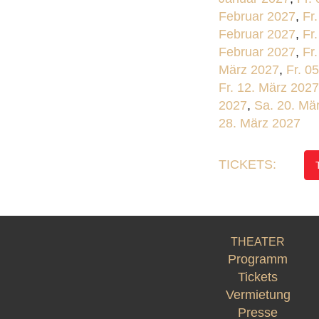
Februar 2027
,
Fr
Februar 2027
,
Fr
Februar 2027
,
Fr
März 2027
,
Fr. 0
Fr. 12. März 2027
2027
,
Sa. 20. Mä
28. März 2027
TICKETS:
THEATER
Programm
Tickets
Vermietung
Presse