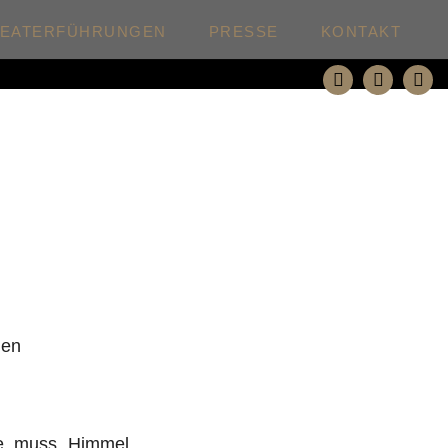
HEATERFÜHRUNGEN
PRESSE
KONTAKT
den
e, muss „Himmel