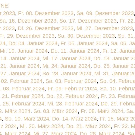
NE:
r 2023
,
Fr. 08. Dezember 2023
,
Sa. 09. Dezember 2023
Sa. 16. Dezember 2023
,
So. 17. Dezember 2023
,
Fr. 2
r 2023
,
Di. 26. Dezember 2023
,
Mi. 27. Dezember 2023
Fr. 29. Dezember 2023
,
Sa. 30. Dezember 2023
,
So. 31
024
,
Do. 04. Januar 2024
,
Fr. 05. Januar 2024
,
Sa. 06. J
Mi. 10. Januar 2024
,
Do. 11. Januar 2024
,
Fr. 12. Janua
 14. Januar 2024
,
Mi. 17. Januar 2024
,
Do. 18. Januar 2
 21. Januar 2024
,
Mi. 24. Januar 2024
,
Do. 25. Januar 2
 27. Januar 2024
,
So. 28. Januar 2024
,
Mi. 31. Januar 2
. 02. Februar 2024
,
Sa. 03. Februar 2024
,
So. 04. Febru
. 08. Februar 2024
,
Fr. 09. Februar 2024
,
Sa. 10. Febru
. 21. Februar 2024
,
Do. 22. Februar 2024
,
Fr. 23. Febru
. 25. Februar 2024
,
Mi. 28. Februar 2024
,
Do. 29. Febru
2. März 2024
,
So. 03. März 2024
,
Fr. 08. März 2024
,
Sa.
4
,
So. 10. März 2024
,
Do. 14. März 2024
,
Fr. 15. März 2
rz 2024
,
Mi. 20. März 2024
,
Do. 21. März 2024
,
Fr. 22. 
4. März 2024
,
Mi. 27. März 2024
,
Do. 28. März 2024
,
Sa