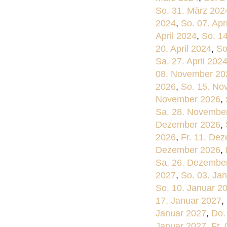
So. 31. März 202
2024
,
So. 07. Apr
April 2024
,
So. 14
20. April 2024
,
So
Sa. 27. April 202
08. November 20
2026
,
So. 15. No
November 2026
,
Sa. 28. Novembe
Dezember 2026
,
2026
,
Fr. 11. De
Dezember 2026
,
Sa. 26. Dezembe
2027
,
So. 03. Ja
So. 10. Januar 2
17. Januar 2027
,
Januar 2027
,
Do.
Januar 2027
,
Fr.