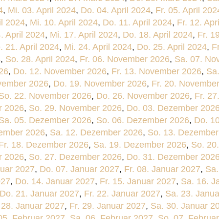
4
,
Mi. 03. April 2024
,
Do. 04. April 2024
,
Fr. 05. April 202
il 2024
,
Mi. 10. April 2024
,
Do. 11. April 2024
,
Fr. 12. Apr
. April 2024
,
Mi. 17. April 2024
,
Do. 18. April 2024
,
Fr. 1
. 21. April 2024
,
Mi. 24. April 2024
,
Do. 25. April 2024
,
F
4
,
So. 28. April 2024
,
Fr. 06. November 2026
,
Sa. 07. No
26
,
Do. 12. November 2026
,
Fr. 13. November 2026
,
Sa
vember 2026
,
Do. 19. November 2026
,
Fr. 20. Novembe
So. 22. November 2026
,
Do. 26. November 2026
,
Fr. 2
r 2026
,
So. 29. November 2026
,
Do. 03. Dezember 202
Sa. 05. Dezember 2026
,
So. 06. Dezember 2026
,
Do. 1
zember 2026
,
Sa. 12. Dezember 2026
,
So. 13. Dezember
Fr. 18. Dezember 2026
,
Sa. 19. Dezember 2026
,
So. 20
r 2026
,
So. 27. Dezember 2026
,
Do. 31. Dezember 202
nuar 2027
,
Do. 07. Januar 2027
,
Fr. 08. Januar 2027
,
Sa.
027
,
Do. 14. Januar 2027
,
Fr. 15. Januar 2027
,
Sa. 16. J
Do. 21. Januar 2027
,
Fr. 22. Januar 2027
,
Sa. 23. Janu
 28. Januar 2027
,
Fr. 29. Januar 2027
,
Sa. 30. Januar 2
 05. Februar 2027
,
Sa. 06. Februar 2027
,
So. 07. Februa