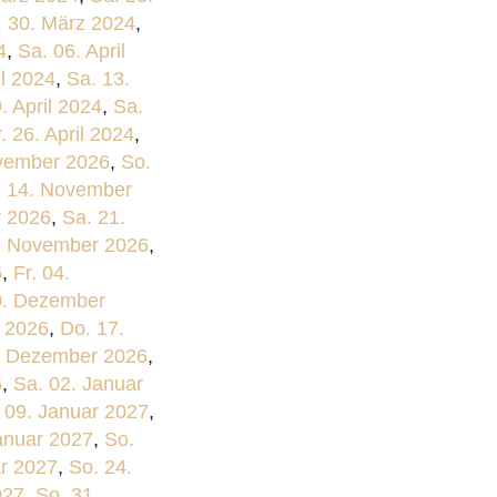
. 30. März 2024
,
4
,
Sa. 06. April
il 2024
,
Sa. 13.
9. April 2024
,
Sa.
r. 26. April 2024
,
vember 2026
,
So.
. 14. November
r 2026
,
Sa. 21.
7. November 2026
,
6
,
Fr. 04.
0. Dezember
 2026
,
Do. 17.
. Dezember 2026
,
6
,
Sa. 02. Januar
 09. Januar 2027
,
anuar 2027
,
So.
ar 2027
,
So. 24.
027
,
So. 31.