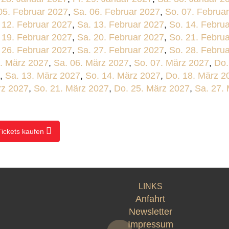
 05. Februar 2027
,
Sa. 06. Februar 2027
,
So. 07. Februa
. 12. Februar 2027
,
Sa. 13. Februar 2027
,
So. 14. Febru
. 19. Februar 2027
,
Sa. 20. Februar 2027
,
So. 21. Febru
. 26. Februar 2027
,
Sa. 27. Februar 2027
,
So. 28. Febru
5. März 2027
,
Sa. 06. März 2027
,
So. 07. März 2027
,
Do.
,
Sa. 13. März 2027
,
So. 14. März 2027
,
Do. 18. März 2
rz 2027
,
So. 21. März 2027
,
Do. 25. März 2027
,
Sa. 27.
Tickets kaufen
LINKS
Anfahrt
Newsletter
Impressum