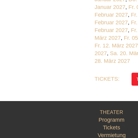
Januar 2027
,
Fr.
Februar 2027
,
Fr
Februar 2027
,
Fr
Februar 2027
,
Fr
März 2027
,
Fr. 0
Fr. 12. März 2027
2027
,
Sa. 20. Mä
28. März 2027
TICKETS:
THEATER
Programm
Tickets
Vermietung