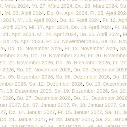
4. März 2024
,
Mi. 27. März 2024
,
Do. 28. März 2024
,
Sa
4
,
Mi. 03. April 2024
,
Do. 04. April 2024
,
Fr. 05. April 202
il 2024
,
Mi. 10. April 2024
,
Do. 11. April 2024
,
Fr. 12. Apr
. April 2024
,
Mi. 17. April 2024
,
Do. 18. April 2024
,
Fr. 1
. 21. April 2024
,
Mi. 24. April 2024
,
Do. 25. April 2024
,
F
4
,
So. 28. April 2024
,
Fr. 06. November 2026
,
Sa. 07. No
26
,
Do. 12. November 2026
,
Fr. 13. November 2026
,
Sa
vember 2026
,
Do. 19. November 2026
,
Fr. 20. Novembe
So. 22. November 2026
,
Do. 26. November 2026
,
Fr. 2
r 2026
,
So. 29. November 2026
,
Do. 03. Dezember 202
Sa. 05. Dezember 2026
,
So. 06. Dezember 2026
,
Do. 1
zember 2026
,
Sa. 12. Dezember 2026
,
So. 13. Dezember
Fr. 18. Dezember 2026
,
Sa. 19. Dezember 2026
,
So. 20
r 2026
,
So. 27. Dezember 2026
,
Do. 31. Dezember 202
nuar 2027
,
Do. 07. Januar 2027
,
Fr. 08. Januar 2027
,
Sa.
027
,
Do. 14. Januar 2027
,
Fr. 15. Januar 2027
,
Sa. 16. J
Do. 21. Januar 2027
,
Fr. 22. Januar 2027
,
Sa. 23. Janu
 28. Januar 2027
,
Fr. 29. Januar 2027
,
Sa. 30. Januar 2