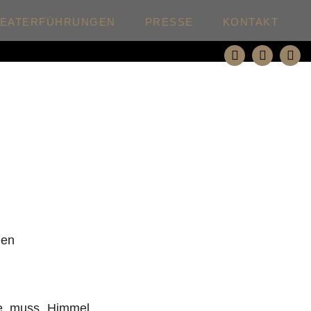
HEATERFÜHRUNGEN
PRESSE
KONTAKT
den
e, muss „Himmel