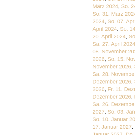
März 2024
,
So. 2
So. 31. März 202
2024
,
So. 07. Apr
April 2024
,
So. 14
20. April 2024
,
So
Sa. 27. April 202
08. November 20
2026
,
So. 15. No
November 2026
,
Sa. 28. Novembe
Dezember 2026
,
2026
,
Fr. 11. De
Dezember 2026
,
Sa. 26. Dezembe
2027
,
So. 03. Ja
So. 10. Januar 2
17. Januar 2027
,
Januar 2027
,
Do.