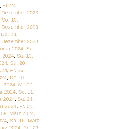
,
Fr. 24.
. Dezember 2023
,
,
So. 10.
2. Dezember 2023
,
,
Do. 28.
. Dezember 2023
,
anuar 2024
,
So.
r 2024
,
Sa. 13.
024
,
Sa. 20.
024
,
Fr. 26.
024
,
Do. 01.
ar 2024
,
Mi. 07.
ar 2024
,
So. 11.
ar 2024
,
Sa. 24.
ar 2024
,
Fr. 01.
 09. März 2024
,
024
,
Sa. 16. März
März 2024
,
Sa. 23.