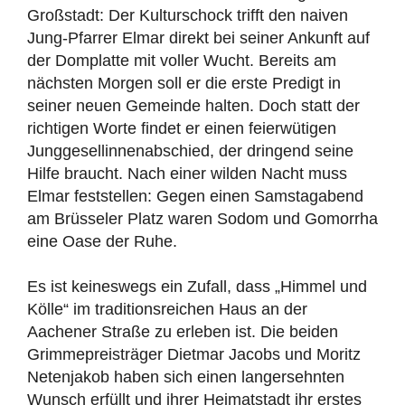
Großstadt: Der Kulturschock trifft den naiven
Jung-Pfarrer Elmar direkt bei seiner Ankunft auf
der Domplatte mit voller Wucht. Bereits am
nächsten Morgen soll er die erste Predigt in
seiner neuen Gemeinde halten. Doch statt der
richtigen Worte findet er einen feierwütigen
Junggesellinnenabschied, der dringend seine
Hilfe braucht. Nach einer wilden Nacht muss
Elmar feststellen: Gegen einen Samstagabend
am Brüsseler Platz waren Sodom und Gomorrha
eine Oase der Ruhe.
Es ist keineswegs ein Zufall, dass „Himmel und
Kölle“ im traditionsreichen Haus an der
Aachener Straße zu erleben ist. Die beiden
Grimmepreisträger Dietmar Jacobs und Moritz
Netenjakob haben sich einen langersehnten
Wunsch erfüllt und ihrer Heimatstadt ihr erstes