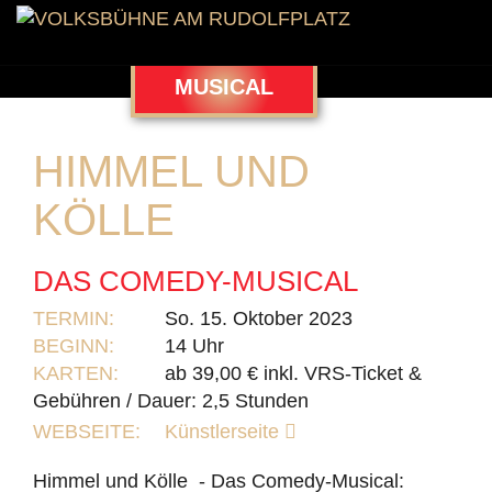
MUSICAL
HIMMEL UND
KÖLLE
DAS COMEDY-MUSICAL
TERMIN:
So. 15. Oktober 2023
BEGINN:
14 Uhr
KARTEN:
ab 39,00 € inkl. VRS-Ticket &
Gebühren / Dauer: 2,5 Stunden
WEBSEITE:
Künstlerseite
Himmel und Kölle - Das Comedy-Musical: