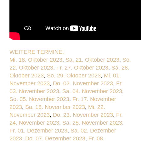
WEITERE TERMINE:
Mi. 18. Oktober 2023
,
Sa. 21. Oktober 2023
,
So.
22. Oktober 2023
,
Fr. 27. Oktober 2023
,
Sa. 28.
Oktober 2023
,
So. 29. Oktober 2023
,
Mi. 01.
November 2023
,
Do. 02. November 2023
,
Fr.
03. November 2023
,
Sa. 04. November 2023
,
So. 05. November 2023
,
Fr. 17. November
2023
,
Sa. 18. November 2023
,
Mi. 22.
November 2023
,
Do. 23. November 2023
,
Fr.
24. November 2023
,
Sa. 25. November 2023
,
Fr. 01. Dezember 2023
,
Sa. 02. Dezember
2023
,
Do. 07. Dezember 2023
,
Fr. 08.