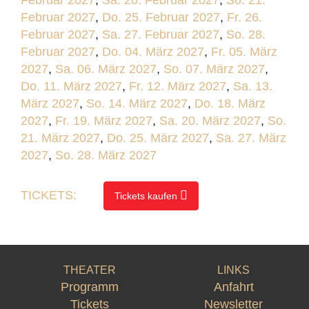
Februar 2027
,
Sa. 20. Februar 2027
,
So. 21.
Februar 2027
,
Do. 25. Februar 2027
,
Fr. 26.
Februar 2027
,
Sa. 27. Februar 2027
,
So. 28.
Februar 2027
,
Do. 04. März 2027
,
Fr. 05. März
2027
,
Sa. 06. März 2027
,
So. 07. März 2027
,
Do. 11. März 2027
,
Fr. 12. März 2027
,
Sa. 13.
März 2027
,
So. 14. März 2027
,
Do. 18. März
2027
,
Fr. 19. März 2027
,
Sa. 20. März 2027
,
So.
21. März 2027
,
Do. 25. März 2027
,
Sa. 27. März
2027
,
So. 28. März 2027
TICKETS:
Tickets kaufen
THEATER
LINKS
Programm
Anfahrt
Tickets
Newsletter