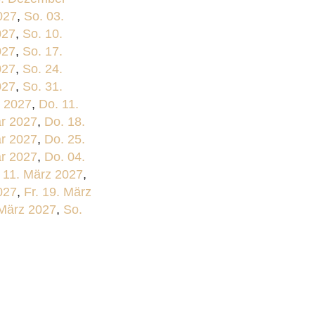
027
,
So. 03.
027
,
So. 10.
027
,
So. 17.
027
,
So. 24.
027
,
So. 31.
r 2027
,
Do. 11.
ar 2027
,
Do. 18.
ar 2027
,
Do. 25.
ar 2027
,
Do. 04.
 11. März 2027
,
027
,
Fr. 19. März
 März 2027
,
So.