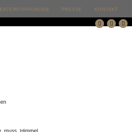
HEATERFÜHRUNGEN
PRESSE
KONTAKT
den
e, muss „Himmel