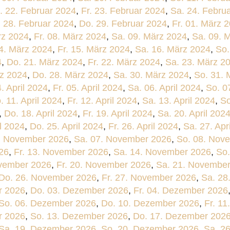
. 22. Februar 2024
,
Fr. 23. Februar 2024
,
Sa. 24. Febru
. 28. Februar 2024
,
Do. 29. Februar 2024
,
Fr. 01. März 
rz 2024
,
Fr. 08. März 2024
,
Sa. 09. März 2024
,
Sa. 09. 
4. März 2024
,
Fr. 15. März 2024
,
Sa. 16. März 2024
,
So.
4
,
Do. 21. März 2024
,
Fr. 22. März 2024
,
Sa. 23. März 2
rz 2024
,
Do. 28. März 2024
,
Sa. 30. März 2024
,
So. 31. 
. April 2024
,
Fr. 05. April 2024
,
Sa. 06. April 2024
,
So. 0
. 11. April 2024
,
Fr. 12. April 2024
,
Sa. 13. April 2024
,
So
,
Do. 18. April 2024
,
Fr. 19. April 2024
,
Sa. 20. April 202
il 2024
,
Do. 25. April 2024
,
Fr. 26. April 2024
,
Sa. 27. Apr
6. November 2026
,
Sa. 07. November 2026
,
So. 08. Nov
26
,
Fr. 13. November 2026
,
Sa. 14. November 2026
,
So
vember 2026
,
Fr. 20. November 2026
,
Sa. 21. Novembe
Do. 26. November 2026
,
Fr. 27. November 2026
,
Sa. 28
r 2026
,
Do. 03. Dezember 2026
,
Fr. 04. Dezember 2026
So. 06. Dezember 2026
,
Do. 10. Dezember 2026
,
Fr. 1
r 2026
,
So. 13. Dezember 2026
,
Do. 17. Dezember 202
Sa. 19. Dezember 2026
,
So. 20. Dezember 2026
,
Sa. 2