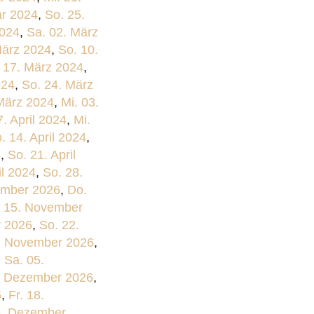
ar 2024
,
So. 25.
2024
,
Sa. 02. März
März 2024
,
So. 10.
 17. März 2024
,
024
,
So. 24. März
März 2024
,
Mi. 03.
7. April 2024
,
Mi.
. 14. April 2024
,
4
,
So. 21. April
il 2024
,
So. 28.
ember 2026
,
Do.
. 15. November
r 2026
,
So. 22.
. November 2026
,
,
Sa. 05.
1. Dezember 2026
,
6
,
Fr. 18.
6. Dezember