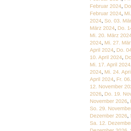
Februar 2024
,
Do
Februar 2024
,
Mi
2024
,
So. 03. Mä
März 2024
,
Do. 1
Mi. 20. März 202
2024
,
Mi. 27. Mä
April 2024
,
Do. 04
10. April 2024
,
Do
Mi. 17. April 2024
2024
,
Mi. 24. Apr
April 2024
,
Fr. 0
12. November 20
2026
,
Do. 19. No
November 2026
,
So. 29. Novembe
Dezember 2026
,
Sa. 12. Dezembe
Dezember 2026
,