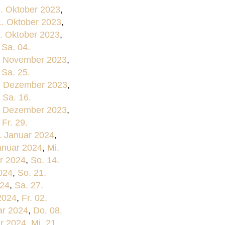
3. Oktober 2023
,
1. Oktober 2023
,
. Oktober 2023
,
,
Sa. 04.
. November 2023
,
,
Sa. 25.
. Dezember 2023
,
,
Sa. 16.
. Dezember 2023
,
,
Fr. 29.
. Januar 2024
,
anuar 2024
,
Mi.
r 2024
,
So. 14.
024
,
So. 21.
024
,
Sa. 27.
2024
,
Fr. 02.
ar 2024
,
Do. 08.
ar 2024
,
Mi. 21.