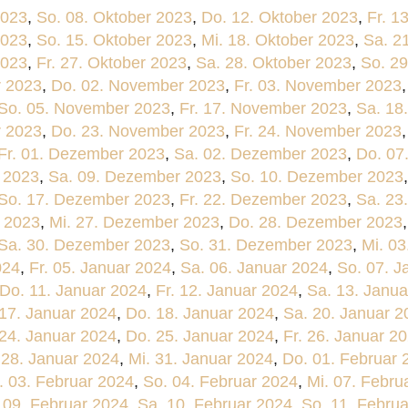
2023
,
So. 08. Oktober 2023
,
Do. 12. Oktober 2023
,
Fr. 1
2023
,
So. 15. Oktober 2023
,
Mi. 18. Oktober 2023
,
Sa. 2
2023
,
Fr. 27. Oktober 2023
,
Sa. 28. Oktober 2023
,
So. 29
r 2023
,
Do. 02. November 2023
,
Fr. 03. November 2023
So. 05. November 2023
,
Fr. 17. November 2023
,
Sa. 18
r 2023
,
Do. 23. November 2023
,
Fr. 24. November 2023
Fr. 01. Dezember 2023
,
Sa. 02. Dezember 2023
,
Do. 07
 2023
,
Sa. 09. Dezember 2023
,
So. 10. Dezember 2023
So. 17. Dezember 2023
,
Fr. 22. Dezember 2023
,
Sa. 23
 2023
,
Mi. 27. Dezember 2023
,
Do. 28. Dezember 2023
Sa. 30. Dezember 2023
,
So. 31. Dezember 2023
,
Mi. 03
024
,
Fr. 05. Januar 2024
,
Sa. 06. Januar 2024
,
So. 07. J
Do. 11. Januar 2024
,
Fr. 12. Januar 2024
,
Sa. 13. Janua
 17. Januar 2024
,
Do. 18. Januar 2024
,
Sa. 20. Januar 2
 24. Januar 2024
,
Do. 25. Januar 2024
,
Fr. 26. Januar 2
 28. Januar 2024
,
Mi. 31. Januar 2024
,
Do. 01. Februar 
. 03. Februar 2024
,
So. 04. Februar 2024
,
Mi. 07. Febru
. 09. Februar 2024
,
Sa. 10. Februar 2024
,
So. 11. Febru