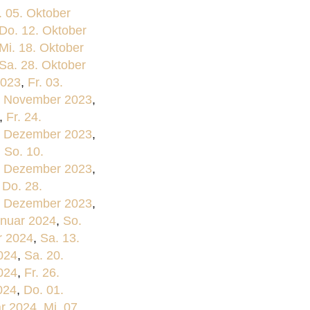
. 05. Oktober
Do. 12. Oktober
Mi. 18. Oktober
Sa. 28. Oktober
2023
,
Fr. 03.
7. November 2023
,
,
Fr. 24.
. Dezember 2023
,
,
So. 10.
2. Dezember 2023
,
,
Do. 28.
. Dezember 2023
,
anuar 2024
,
So.
r 2024
,
Sa. 13.
024
,
Sa. 20.
024
,
Fr. 26.
024
,
Do. 01.
ar 2024
,
Mi. 07.