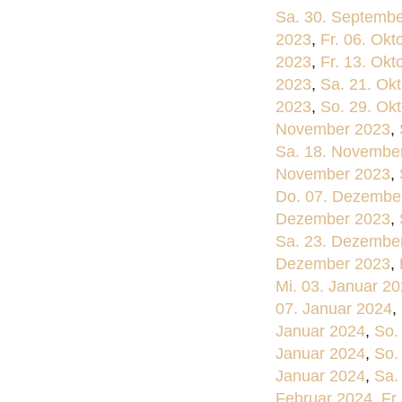
Sa. 30. Septemb
2023
,
Fr. 06. Okt
2023
,
Fr. 13. Okt
2023
,
Sa. 21. Ok
2023
,
So. 29. Ok
November 2023
,
Sa. 18. Novembe
November 2023
,
Do. 07. Dezembe
Dezember 2023
,
Sa. 23. Dezembe
Dezember 2023
,
Mi. 03. Januar 2
07. Januar 2024
,
Januar 2024
,
So.
Januar 2024
,
So.
Januar 2024
,
Sa.
Februar 2024
,
Fr