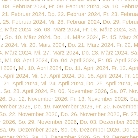
. 08. Februar 2024
,
Fr. 09. Februar 2024
,
Sa. 10. Febru
. 21. Februar 2024
,
Do. 22. Februar 2024
,
Fr. 23. Febru
. 25. Februar 2024
,
Mi. 28. Februar 2024
,
Do. 29. Febru
2. März 2024
,
So. 03. März 2024
,
Fr. 08. März 2024
,
Sa.
4
,
So. 10. März 2024
,
Do. 14. März 2024
,
Fr. 15. März 2
rz 2024
,
Mi. 20. März 2024
,
Do. 21. März 2024
,
Fr. 22. 
4. März 2024
,
Mi. 27. März 2024
,
Do. 28. März 2024
,
Sa
4
,
Mi. 03. April 2024
,
Do. 04. April 2024
,
Fr. 05. April 202
il 2024
,
Mi. 10. April 2024
,
Do. 11. April 2024
,
Fr. 12. Apr
. April 2024
,
Mi. 17. April 2024
,
Do. 18. April 2024
,
Fr. 1
. 21. April 2024
,
Mi. 24. April 2024
,
Do. 25. April 2024
,
F
4
,
So. 28. April 2024
,
Fr. 06. November 2026
,
Sa. 07. No
26
,
Do. 12. November 2026
,
Fr. 13. November 2026
,
Sa
vember 2026
,
Do. 19. November 2026
,
Fr. 20. Novembe
So. 22. November 2026
,
Do. 26. November 2026
,
Fr. 2
r 2026
,
So. 29. November 2026
,
Do. 03. Dezember 202
Sa. 05. Dezember 2026
,
So. 06. Dezember 2026
,
Do. 1
zember 2026
,
Sa. 12. Dezember 2026
,
So. 13. Dezember