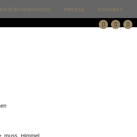
HEATERFÜHRUNGEN
PRESSE
KONTAKT
den
e, muss „Himmel