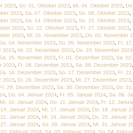
er 2023
,
So. 01. Oktober 2023
,
Mi. 04. Oktober 2023
,
Do
ober 2023
,
Sa. 07. Oktober 2023
,
So. 08. Oktober 2023
,
ober 2023
,
Sa. 14. Oktober 2023
,
So. 15. Oktober 2023
,
tober 2023
,
So. 22. Oktober 2023
,
Fr. 27. Oktober 2023
,
tober 2023
,
Mi. 01. November 2023
,
Do. 02. November 
Sa. 04. November 2023
,
So. 05. November 2023
,
Fr. 1
r 2023
,
Mi. 22. November 2023
,
Do. 23. November 2023
Sa. 25. November 2023
,
Fr. 01. Dezember 2023
,
Sa. 02
r 2023
,
Fr. 08. Dezember 2023
,
Sa. 09. Dezember 2023
Sa. 16. Dezember 2023
,
So. 17. Dezember 2023
,
Fr. 2
r 2023
,
Di. 26. Dezember 2023
,
Mi. 27. Dezember 2023
Fr. 29. Dezember 2023
,
Sa. 30. Dezember 2023
,
So. 31
024
,
Do. 04. Januar 2024
,
Fr. 05. Januar 2024
,
Sa. 06. J
Mi. 10. Januar 2024
,
Do. 11. Januar 2024
,
Fr. 12. Janua
 14. Januar 2024
,
Mi. 17. Januar 2024
,
Do. 18. Januar 2
 21. Januar 2024
,
Mi. 24. Januar 2024
,
Do. 25. Januar 2
 27. Januar 2024
,
So. 28. Januar 2024
,
Mi. 31. Januar 2
. 02. Februar 2024
,
Sa. 03. Februar 2024
,
So. 04. Febru