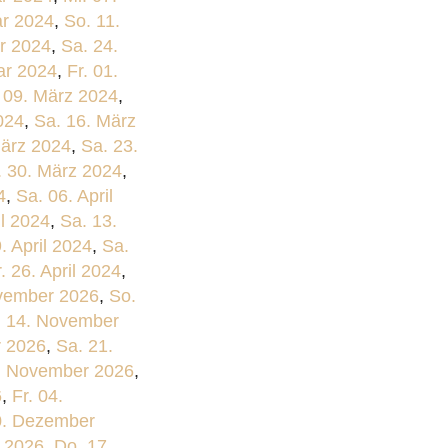
ar 2024
,
So. 11.
ar 2024
,
Sa. 24.
ar 2024
,
Fr. 01.
 09. März 2024
,
024
,
Sa. 16. März
März 2024
,
Sa. 23.
. 30. März 2024
,
4
,
Sa. 06. April
il 2024
,
Sa. 13.
9. April 2024
,
Sa.
r. 26. April 2024
,
vember 2026
,
So.
. 14. November
r 2026
,
Sa. 21.
7. November 2026
,
6
,
Fr. 04.
0. Dezember
 2026
,
Do. 17.